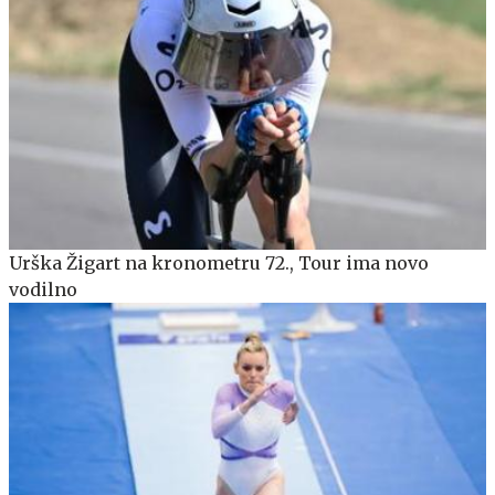
Urška Žigart na kronometru 72., Tour ima novo
vodilno