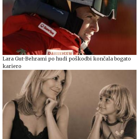
Lara Gut-Behrami po hudi poškodbi končala bogato
kariero