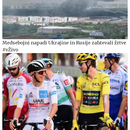
Medsebojni napadi Ukrajine in Rusije zahtevali žrtve
#vŽivo