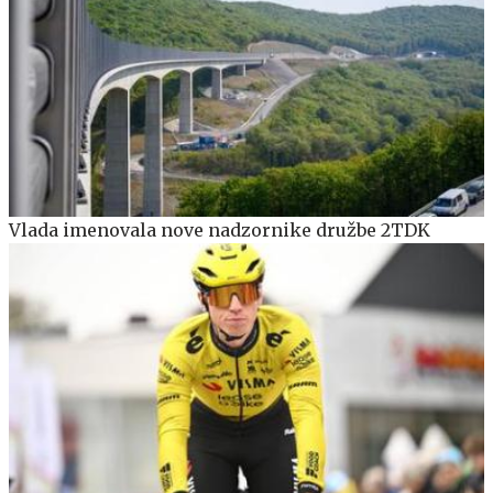
Vlada imenovala nove nadzornike družbe 2TDK