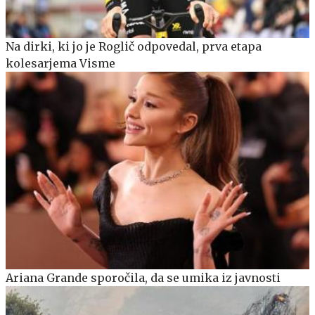
Na dirki, ki jo je Roglič odpovedal, prva etapa
kolesarjema Visme
Ariana Grande sporočila, da se umika iz javnosti