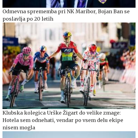
Odmevna sprememba pri NK Maribor, Bojan Ban se
poslavlja po 20 letih
Klubska kolegica Urške Žigart do velike zmage:
Hotela sem odnehati, vendar po vsem delu ekipe
nisem mogla