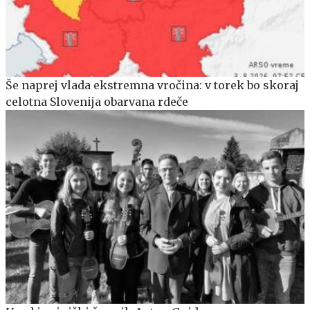
Še naprej vlada ekstremna vročina: v torek bo skoraj
celotna Slovenija obarvana rdeče