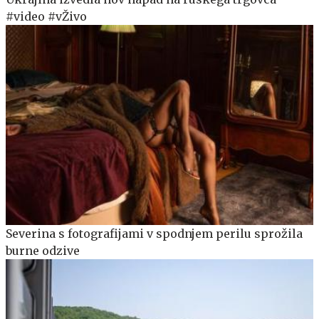
#video #vŽivo
Severina s fotografijami v spodnjem perilu sprožila
burne odzive