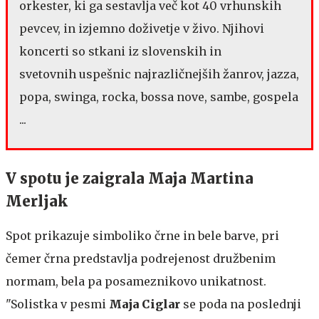
orkester, ki ga sestavlja več kot 40 vrhunskih
pevcev, in izjemno doživetje v živo. Njihovi
koncerti so stkani iz slovenskih in
svetovnih uspešnic najrazličnejših žanrov, jazza,
popa, swinga, rocka, bossa nove, sambe, gospela
...
V spotu je zaigrala Maja Martina
Merljak
Spot prikazuje simboliko črne in bele barve, pri
čemer črna predstavlja podrejenost družbenim
normam, bela pa posameznikovo unikatnost.
"Solistka v pesmi
Maja Ciglar
se poda na poslednji