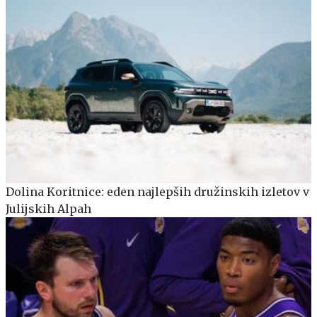
Dolina Koritnice: eden najlepših družinskih izletov v
Julijskih Alpah