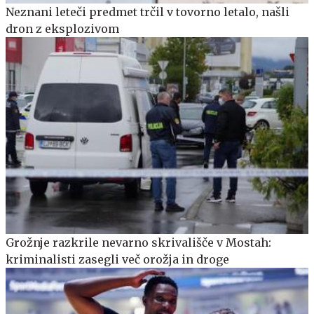
Neznani leteči predmet trčil v tovorno letalo, našli
dron z eksplozivom
Grožnje razkrile nevarno skrivališče v Mostah:
kriminalisti zasegli več orožja in droge