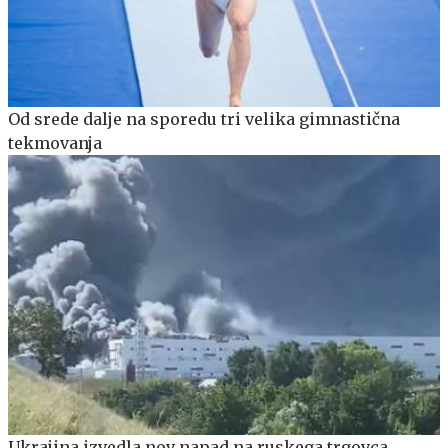
Od srede dalje na sporedu tri velika gimnastična
tekmovanja
Ukrajina izvedla nov napad na ruskega trgovca