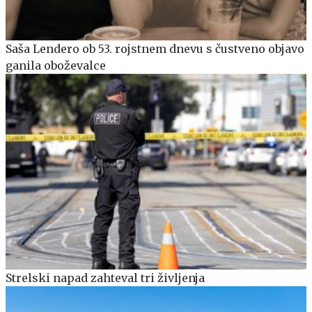
Saša Lendero ob 53. rojstnem dnevu s čustveno objavo
ganila oboževalce
Strelski napad zahteval tri življenja