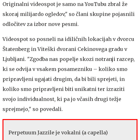
Originalni videospot je samo na YouTubu zbral že
skoraj milijardo ogledov," so člani skupine pojasnili
odločitev za izbor nove pesmi.
Videospot so posneli na idiličnih lokacijah v dvorcu
Štatenberg in Viteški dvorani Cekinovega gradu v
Ljubljani. "Zgodba nas popelje skozi notranji razcep,
ki se odvija v vsakem posamezniku – koliko smo
pripravljeni ugajati drugim, da bi bili sprejeti, in
koliko smo pripravljeni biti unikatni ter izraziti
svojo individualnost, ki pa jo včasih drugi težje
sprejmejo," so povedali.
Perpetuum Jazzile je vokalni (a capella)