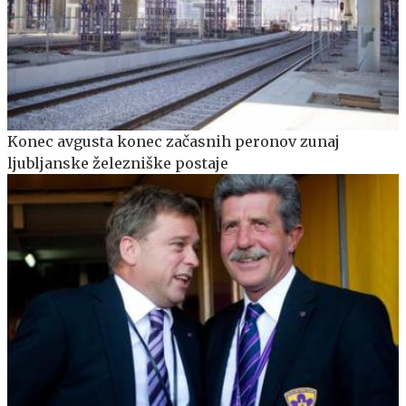
Konec avgusta konec začasnih peronov zunaj
ljubljanske železniške postaje