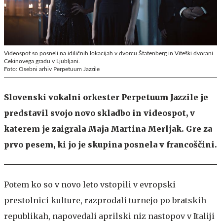
Videospot so posneli na idiličnih lokacijah v dvorcu Štatenberg in Viteški dvorani
Cekinovega gradu v Ljubljani.
Foto: Osebni arhiv Perpetuum Jazzile
Slovenski vokalni orkester Perpetuum Jazzile je
predstavil svojo novo skladbo in videospot, v
katerem je zaigrala Maja Martina Merljak. Gre za
prvo pesem, ki jo je skupina posnela v francoščini.
Potem ko so v novo leto vstopili v evropski
prestolnici kulture, razprodali turnejo po bratskih
republikah, napovedali aprilski niz nastopov v Italiji