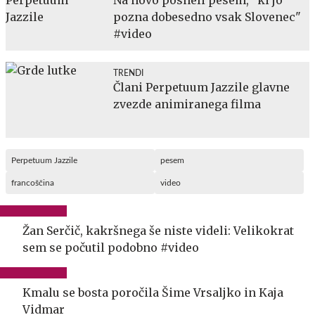
pozna dobesedno vsak Slovenec"
#video
TRENDI
Člani Perpetuum Jazzile glavne
zvezde animiranega filma
Perpetuum Jazzile
pesem
francoščina
video
Žan Serčič, kakršnega še niste videli: Velikokrat
sem se počutil podobno #video
Kmalu se bosta poročila Šime Vrsaljko in Kaja
Vidmar