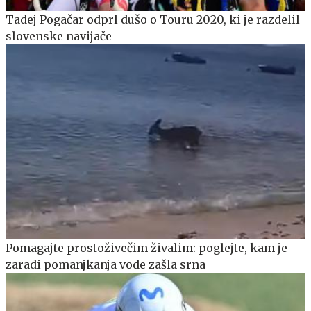
Tadej Pogačar odprl dušo o Touru 2020, ki je razdelil
slovenske navijače
Pomagajte prostoživečim živalim: poglejte, kam je
zaradi pomanjkanja vode zašla srna