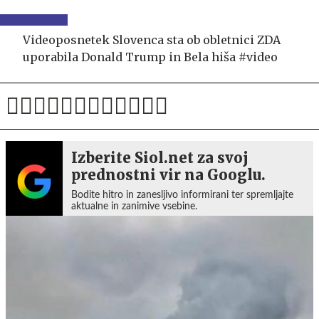
Videoposnetek Slovenca sta ob obletnici ZDA
uporabila Donald Trump in Bela hiša #video
Izberite Siol.net za svoj
prednostni vir na Googlu.
Bodite hitro in zanesljivo informirani ter spremljajte
aktualne in zanimive vsebine.