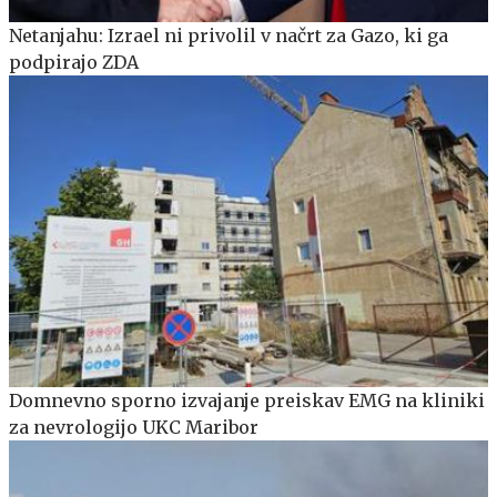
Netanjahu: Izrael ni privolil v načrt za Gazo, ki ga
podpirajo ZDA
Domnevno sporno izvajanje preiskav EMG na kliniki
za nevrologijo UKC Maribor