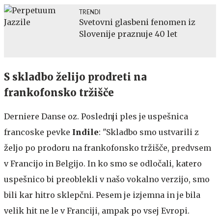
TRENDI
Svetovni glasbeni fenomen iz
Slovenije praznuje 40 let
S skladbo želijo prodreti na
frankofonsko tržišče
Derniere Danse oz. Poslednji ples je uspešnica
francoske pevke
Indile
: "Skladbo smo ustvarili z
željo po prodoru na frankofonsko tržišče, predvsem
v Francijo in Belgijo. In ko smo se odločali, katero
uspešnico bi preoblekli v našo vokalno verzijo, smo
bili kar hitro sklepčni. Pesem je izjemna in je bila
velik hit ne le v Franciji, ampak po vsej Evropi.