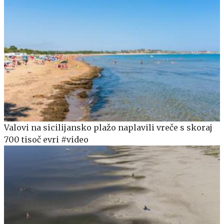
Valovi na sicilijansko plažo naplavili vreče s skoraj
700 tisoč evri #video