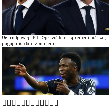
Uefa odgovarja Fifi: Opravičilo ne spremeni ničesar,
pogoji niso bili izpolnjeni