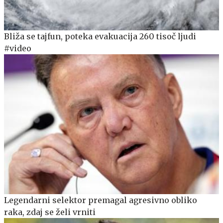
Bliža se tajfun, poteka evakuacija 260 tisoč ljudi
#video
Legendarni selektor premagal agresivno obliko
raka, zdaj se želi vrniti