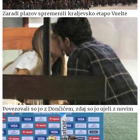
Zaradi plazov spremenili kraljevsko etapo Vuelte
Povezovali so jo z Dončićem, zdaj so jo ujeli z novim