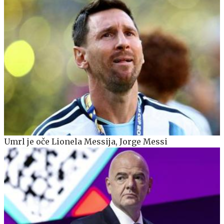
Umrl je oče Lionela Messija, Jorge Messi