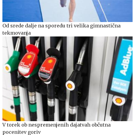
Od srede dalje na sporedu tri velika gimnastična
tekmovanja
V torek ob nespremenjenih dajatvah občutna
pocenitev goriv