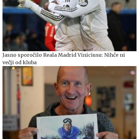
Jasno sporočilo Reala Madrid Viniciusu: Nihče ni
večji od kluba