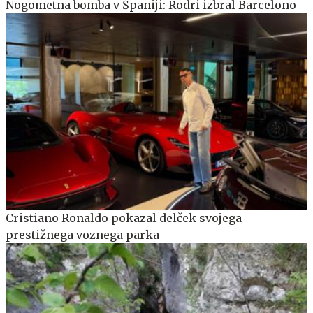
Nogometna bomba v Španiji: Rodri izbral Barcelono
Cristiano Ronaldo pokazal delček svojega
prestižnega voznega parka