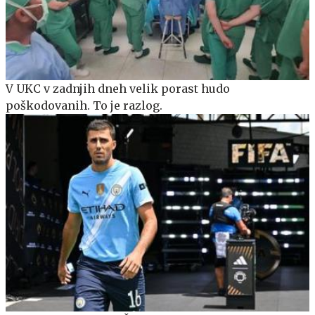
V UKC v zadnjih dneh velik porast hudo
poškodovanih. To je razlog.