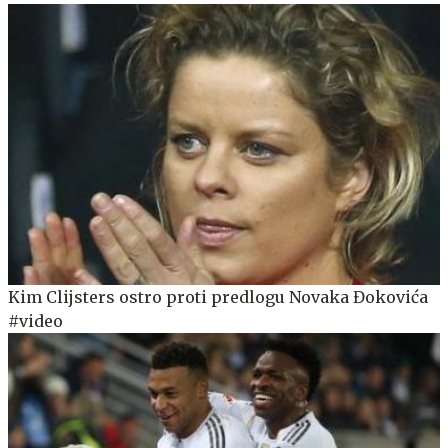
Kim Clijsters ostro proti predlogu Novaka Đokovića
#video