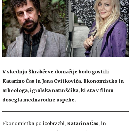
V skednju Škrabčeve domačije bodo gostili
Katarino Čas in Jana Cvitkoviča. Ekonomistko in
arheologa, igralska naturščika, ki sta v filmu
dosegla mednarodne uspehe.
Ekonomistka po izobrazbi,
Katarina Čas
, in