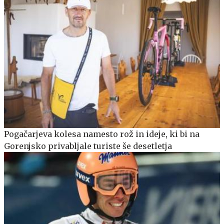
Pogačarjeva kolesa namesto rož in ideje, ki bi na
Gorenjsko privabljale turiste še desetletja