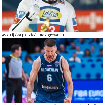
Avstrijska prevlada na ogrevanju