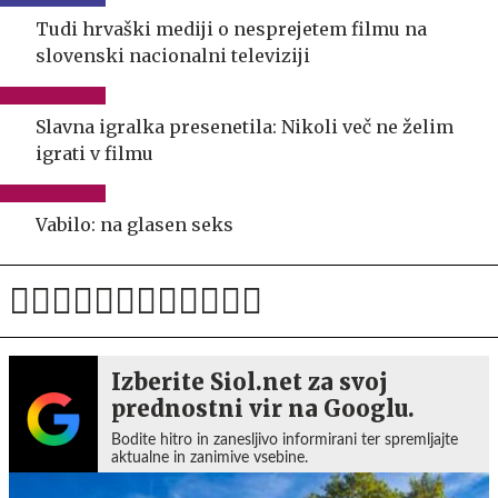
Tudi hrvaški mediji o nesprejetem filmu na
slovenski nacionalni televiziji
Slavna igralka presenetila: Nikoli več ne želim
igrati v filmu
Vabilo: na glasen seks
Izberite Siol.net za svoj
prednostni vir na Googlu.
Bodite hitro in zanesljivo informirani ter spremljajte
aktualne in zanimive vsebine.