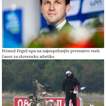
Primož Feguš upa na najuspešnejše prvenstvo vseh
časov za slovensko atletiko