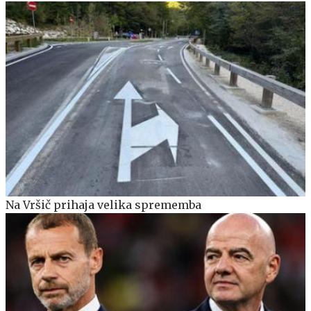
Na Vršič prihaja velika sprememba