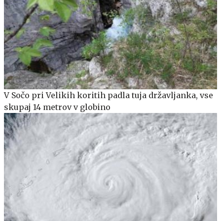
V Sočo pri Velikih koritih padla tuja državljanka, vse
skupaj 14 metrov v globino