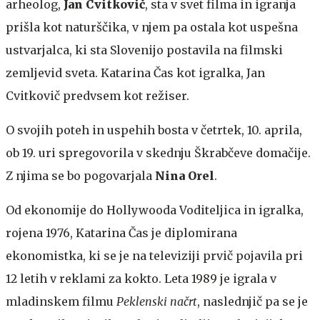
arheolog,
Jan Cvitkovič
, sta v svet filma in igranja
prišla kot naturščika, v njem pa ostala kot uspešna
ustvarjalca, ki sta Slovenijo postavila na filmski
zemljevid sveta. Katarina Čas kot igralka, Jan
Cvitkovič predvsem kot režiser.
O svojih poteh in uspehih bosta v četrtek, 10. aprila,
ob 19. uri spregovorila v skednju Škrabčeve domačije.
Z njima se bo pogovarjala
Nina Orel
.
Od ekonomije do Hollywooda
Voditeljica in igralka,
rojena 1976, Katarina Čas je diplomirana
ekonomistka, ki se je na televiziji prvič pojavila pri
12 letih v reklami za kokto. Leta 1989 je igrala v
mladinskem filmu
Peklenski načrt
, naslednjič pa se je