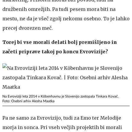
družbenih omrežjih. Pa tudi pesem mora biti na
mestu, ne da je všeč zgolj nekomu osebno. To je lahko
precej dvorezen meč.
Torej bi vse morali delati bolj premišljeno in
začeti priprave takoj po koncu Evrovizije?
Na Evroviziji leta 2014 v Köbenhavnu je Slovenijo zastopala Tinkara Kovač.
Foto: Osebni arhiv Alesha Maatka
Pa ne samo za Evrovizijo, tudi za Emo ter Melodije
morja in sonca. Pri vseh večjih projektih bi morali