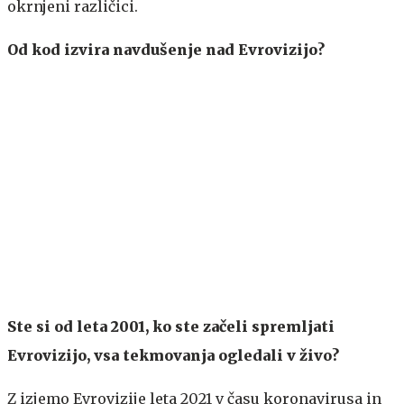
okrnjeni različici.
Od kod izvira navdušenje nad Evrovizijo?
Ste si od leta 2001, ko ste začeli spremljati
Evrovizijo, vsa tekmovanja ogledali v živo?
Z izjemo Evrovizije leta 2021 v času koronavirusa in