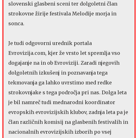
slovenski glasbeni sceni ter dolgoletni član
strokovne žirije festivala Melodije morja in
sonca.
Je tudi odgovorni urednik portala
Evrovizija.com, kjer že vrsto let spremlja vso
dogajanje na in ob Evroviziji. Zaradi njegovih
dolgoletnih izkušenj in poznavanja tega
tekmovanja ga lahko uvrstimo med redke
strokovnjake s tega področja pri nas. Dolga leta
je bil namreč tudi mednarodni koordinator
evropskih evrovizijskih klubov, zadnja leta pa je
član različnih komisij na glasbenih festivalih in
nacionalnih evrovizijskih izborih po vsej