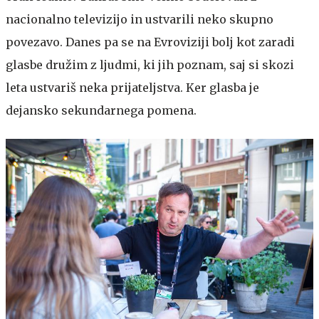
nacionalno televizijo in ustvarili neko skupno
povezavo. Danes pa se na Evroviziji bolj kot zaradi
glasbe družim z ljudmi, ki jih poznam, saj si skozi
leta ustvariš neka prijateljstva. Ker glasba je
dejansko sekundarnega pomena.