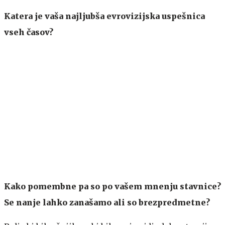
Katera je vaša najljubša evrovizijska uspešnica
vseh časov?
Kako pomembne pa so po vašem mnenju stavnice?
Se nanje lahko zanašamo ali so brezpredmetne?