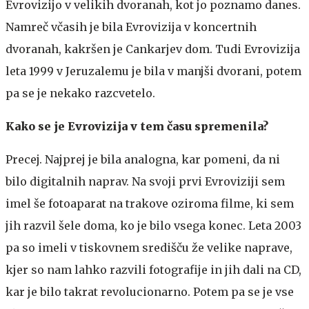
Evrovizijo v velikih dvoranah, kot jo poznamo danes.
Namreč včasih je bila Evrovizija v koncertnih
dvoranah, kakršen je Cankarjev dom. Tudi Evrovizija
leta 1999 v Jeruzalemu je bila v manjši dvorani, potem
pa se je nekako razcvetelo.
Kako se je Evrovizija v tem času spremenila?
Precej. Najprej je bila analogna, kar pomeni, da ni
bilo digitalnih naprav. Na svoji prvi Evroviziji sem
imel še fotoaparat na trakove oziroma filme, ki sem
jih razvil šele doma, ko je bilo vsega konec. Leta 2003
pa so imeli v tiskovnem središču že velike naprave,
kjer so nam lahko razvili fotografije in jih dali na CD,
kar je bilo takrat revolucionarno. Potem pa se je vse