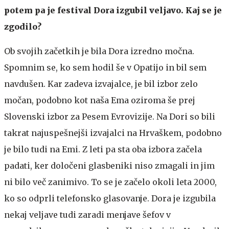
potem pa je festival Dora izgubil veljavo. Kaj se je
zgodilo?
Ob svojih začetkih je bila Dora izredno močna.
Spomnim se, ko sem hodil še v Opatijo in bil sem
navdušen. Kar zadeva izvajalce, je bil izbor zelo
močan, podobno kot naša Ema oziroma še prej
Slovenski izbor za Pesem Evrovizije. Na Dori so bili
takrat najuspešnejši izvajalci na Hrvaškem, podobno
je bilo tudi na Emi. Z leti pa sta oba izbora začela
padati, ker določeni glasbeniki niso zmagali in jim
ni bilo več zanimivo. To se je začelo okoli leta 2000,
ko so odprli telefonsko glasovanje. Dora je izgubila
nekaj veljave tudi zaradi menjave šefov v