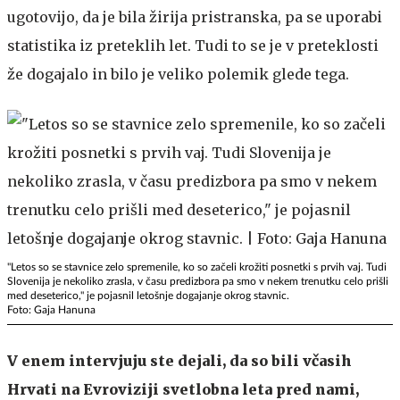
ugotovijo, da je bila žirija pristranska, pa se uporabi
statistika iz preteklih let. Tudi to se je v preteklosti
že dogajalo in bilo je veliko polemik glede tega.
"Letos so se stavnice zelo spremenile, ko so začeli krožiti posnetki s prvih vaj. Tudi
Slovenija je nekoliko zrasla, v času predizbora pa smo v nekem trenutku celo prišli
med deseterico," je pojasnil letošnje dogajanje okrog stavnic.
Foto: Gaja Hanuna
V enem intervjuju ste dejali, da so bili včasih
Hrvati na Evroviziji svetlobna leta pred nami,