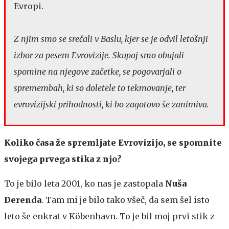
Evropi.
Z njim smo se srečali v Baslu, kjer se je odvil letošnji
izbor za pesem Evrovizije. Skupaj smo obujali
spomine na njegove začetke, se pogovarjali o
spremembah, ki so doletele to tekmovanje, ter
evrovizijski prihodnosti, ki bo zagotovo še zanimiva.
Koliko časa že spremljate Evrovizijo, se spomnite
svojega prvega stika z njo?
To je bilo leta 2001, ko nas je zastopala
Nuša
Derenda
. Tam mi je bilo tako všeč, da sem šel isto
leto še enkrat v Köbenhavn. To je bil moj prvi stik z