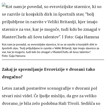
Kot nam je povedal, so evrovizijske stavnice, ki so se razvile iz konjskih dirk in
športnih stav, "bolj priljubljene in razvite v Veliki Britaniji, kjer imajo stavnice za
vse, kar je mogoče, tudi kdo bo zmagal v MasterChefu ali šovu talentov".
Foto: Gaja Hanuna
Zakaj je spremljanje Evrovizije v dvorani tako
drugačno?
Letos zaradi postavitve scenografije v dvorani pol
stvari nisi videl. Če ljudje mislijo, da gre za veliko
dvorano, je bila zelo podobna Hali Tivoli. Sedišča so