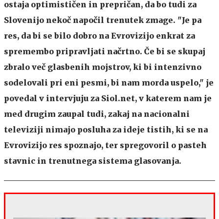
ostaja optimističen in prepričan, da bo tudi za
Slovenijo nekoč napočil trenutek zmage. "Je pa
res, da bi se bilo dobro na Evrovizijo enkrat za
spremembo pripravljati načrtno. Če bi se skupaj
zbralo več glasbenih mojstrov, ki bi intenzivno
sodelovali pri eni pesmi, bi nam morda uspelo," je
povedal v intervjuju za Siol.net, v katerem nam je
med drugim zaupal tudi, zakaj na nacionalni
televiziji nimajo posluha za ideje tistih, ki se na
Evrovizijo res spoznajo, ter spregovoril o pasteh
stavnic in trenutnega sistema glasovanja.