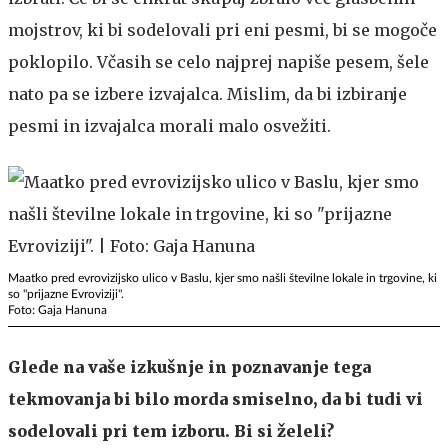
mojstrov, ki bi sodelovali pri eni pesmi, bi se mogoče
poklopilo. Včasih se celo najprej napiše pesem, šele
nato pa se izbere izvajalca. Mislim, da bi izbiranje
pesmi in izvajalca morali malo osvežiti.
Maatko pred evrovizijsko ulico v Baslu, kjer smo našli številne lokale in trgovine, ki
so "prijazne Evroviziji".
Foto: Gaja Hanuna
Glede na vaše izkušnje in poznavanje tega
tekmovanja bi bilo morda smiselno, da bi tudi vi
sodelovali pri tem izboru. Bi si želeli?