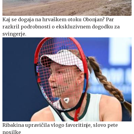
Kaj se dogaja na hrvaškem otoku Obonjan? Par
razkril podrobnosti o ekskluzivnem dogodku za
svingerje.
Ribakina upravičila vlogo favoritinje, slovo pete
nosilke