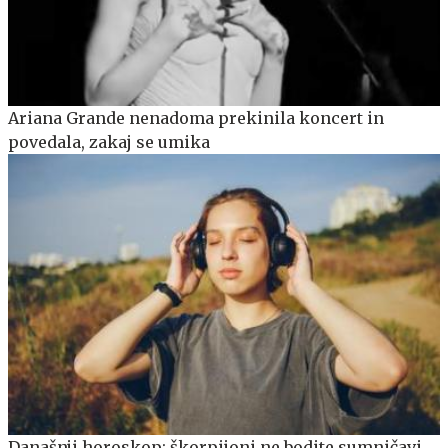
Ariana Grande nenadoma prekinila koncert in
povedala, zakaj se umika
Današnji horoskop: škorpijoni ne bodite sumničavi,