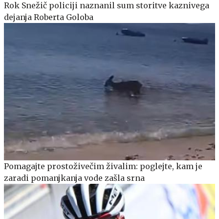
Rok Snežič policiji naznanil sum storitve kaznivega
dejanja Roberta Goloba
Pomagajte prostoživečim živalim: poglejte, kam je
zaradi pomanjkanja vode zašla srna