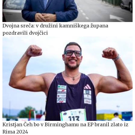
Dvojna sreča: v družini kamniškega župana
pozdravili dvojčici
Kristjan Čeh bo v Birminghamu na EP branil zlato iz
Rima 2024