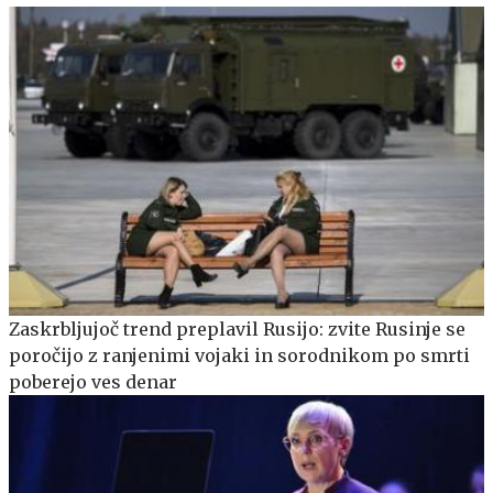
Zaskrbljujoč trend preplavil Rusijo: zvite Rusinje se
poročijo z ranjenimi vojaki in sorodnikom po smrti
poberejo ves denar