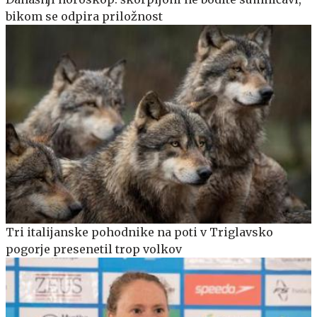
bikom se odpira priložnost
Tri italijanske pohodnike na poti v Triglavsko
pogorje presenetil trop volkov