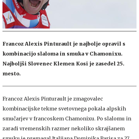
Francoz Alexis Pinturault je najbolje opravil s
kombinacijo slaloma in smuka v Chamonixu.
Najboljši Slovenec Klemen Kosi je zasedel 25.
mesto.
Francoz Alexis Pinturault je zmagovalec
kombinacijske tekme svetovnega pokala alpskih
smučarjev v francoskem Chamonixu. Po slalomu in
zaradi vremenskih razmer nekoliko skrajšanem
smuku je premagal Italijana Dominika Parisa za 27