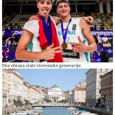
Dva obraza zlate slovenske generacije