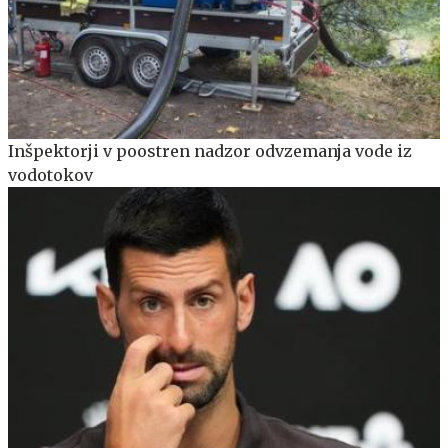
Inšpektorji v poostren nadzor odvzemanja vode iz
vodotokov