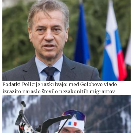
Podatki Policije razkrivajo: med Golobovo vlado
izrazito naraslo število nezakonitih migrantov