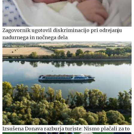
Zagovornik ugotovil diskriminacijo pri odrejanju
nadurnega in nočnega dela
Izsušena Donava razburja turiste: Nismo plačali za to