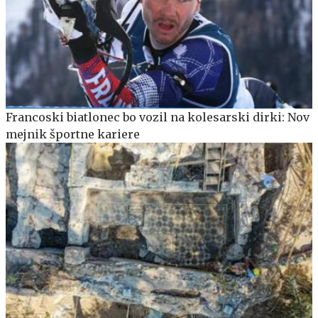
Francoski biatlonec bo vozil na kolesarski dirki: Nov
mejnik športne kariere