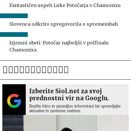
Fantastičen uspeh Luke Potočarja v Chamonixu
Slovenca odkrito spregovorila o spremembah
Izjemni obeti: Potočar najboljši v polfinalu
Chamonixa
Izberite Siol.net za svoj
prednostni vir na Googlu.
Bodite hitro in zanesljivo informirani ter spremljajte
aktualne in zanimive vsebine.