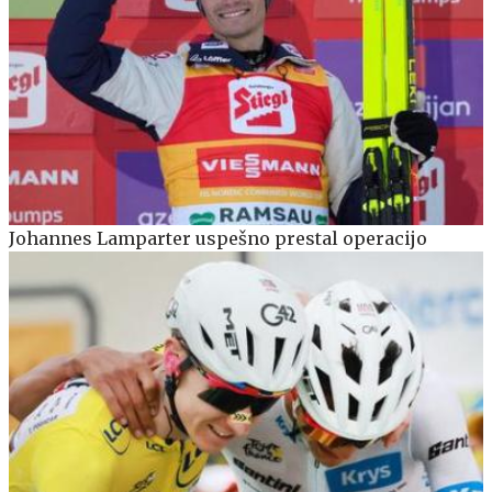
Johannes Lamparter uspešno prestal operacijo