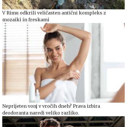
V Rimu odkrili veličasten antični kompleks z
mozaiki in freskami
Neprijeten vonj v vročih dneh? Prava izbira
deodoranta naredi veliko razliko.