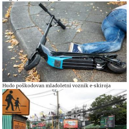
Hudo poškodovan mladoletni voznik e-skiroja