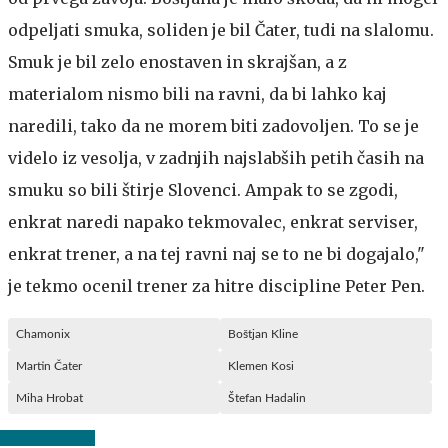
odpeljati smuka, soliden je bil Čater, tudi na slalomu.
Smuk je bil zelo enostaven in skrajšan, a z
materialom nismo bili na ravni, da bi lahko kaj
naredili, tako da ne morem biti zadovoljen. To se je
videlo iz vesolja, v zadnjih najslabših petih časih na
smuku so bili štirje Slovenci. Ampak to se zgodi,
enkrat naredi napako tekmovalec, enkrat serviser,
enkrat trener, a na tej ravni naj se to ne bi dogajalo,"
je tekmo ocenil trener za hitre discipline Peter Pen.
Chamonix
Boštjan Kline
Martin Čater
Klemen Kosi
Miha Hrobat
Štefan Hadalin