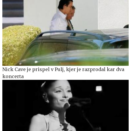
Nick Cave je prispel v Pulj, kjer je razprodal kar dva
koncerta