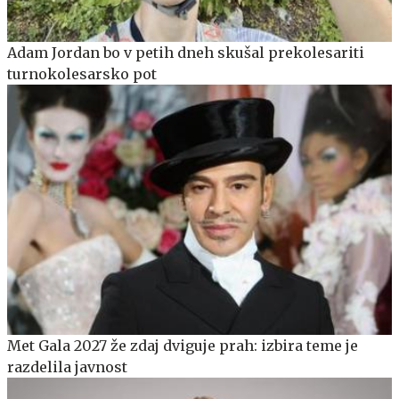
Adam Jordan bo v petih dneh skušal prekolesariti
turnokolesarsko pot
Met Gala 2027 že zdaj dviguje prah: izbira teme je
razdelila javnost