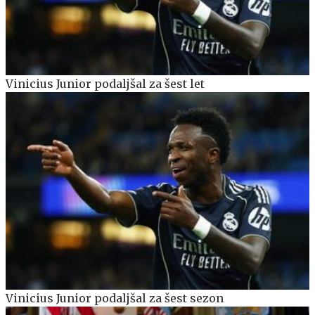
Vinicius Junior podaljšal za šest let
Vinicius Junior podaljšal za šest sezon