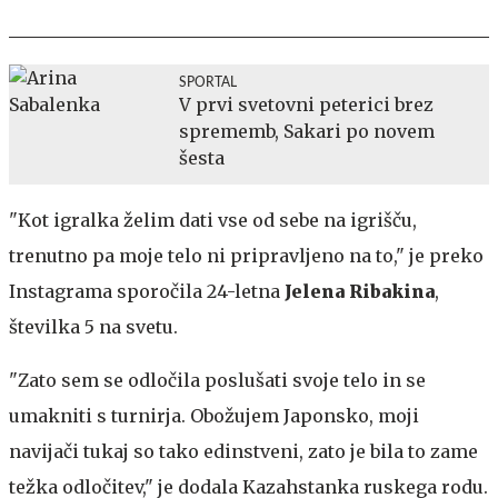
SPORTAL
V prvi svetovni peterici brez
sprememb, Sakari po novem
šesta
"Kot igralka želim dati vse od sebe na igrišču,
trenutno pa moje telo ni pripravljeno na to," je preko
Instagrama sporočila 24-letna
Jelena
Ribakina
,
številka 5 na svetu.
"Zato sem se odločila poslušati svoje telo in se
umakniti s turnirja. Obožujem Japonsko, moji
navijači tukaj so tako edinstveni, zato je bila to zame
težka odločitev," je dodala Kazahstanka ruskega rodu.