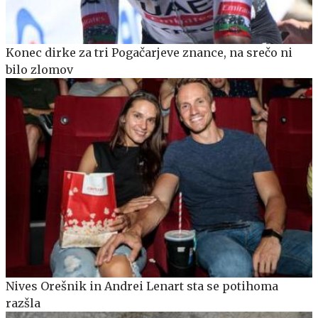
Konec dirke za tri Pogačarjeve znance, na srečo ni
bilo zlomov
Nives Orešnik in Andrei Lenart sta se potihoma
razšla