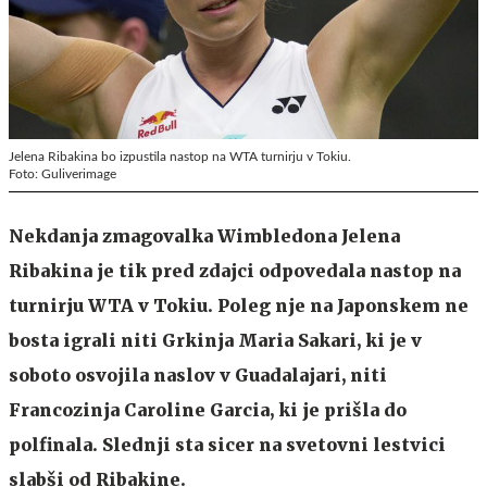
Jelena Ribakina bo izpustila nastop na WTA turnirju v Tokiu.
Foto: Guliverimage
Nekdanja zmagovalka Wimbledona Jelena
Ribakina je tik pred zdajci odpovedala nastop na
turnirju WTA v Tokiu. Poleg nje na Japonskem ne
bosta igrali niti Grkinja Maria Sakari, ki je v
soboto osvojila naslov v Guadalajari, niti
Francozinja Caroline Garcia, ki je prišla do
polfinala. Slednji sta sicer na svetovni lestvici
slabši od Ribakine.