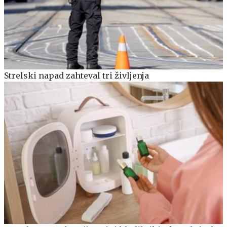
Strelski napad zahteval tri življenja