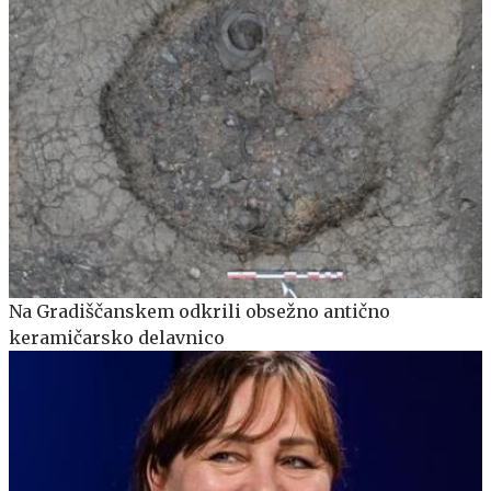
Na Gradiščanskem odkrili obsežno antično
keramičarsko delavnico