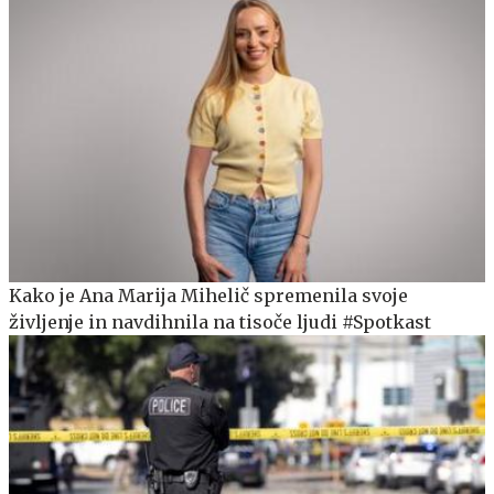
Kako je Ana Marija Mihelič spremenila svoje
življenje in navdihnila na tisoče ljudi #Spotkast