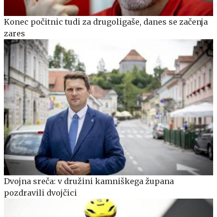
Konec počitnic tudi za drugoligaše, danes se začenja
zares
Dvojna sreča: v družini kamniškega župana
pozdravili dvojčici