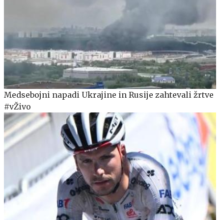
Medsebojni napadi Ukrajine in Rusije zahtevali žrtve
#vŽivo