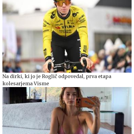
Na dirki, ki jo je Roglič odpovedal, prva etapa
kolesarjema Visme