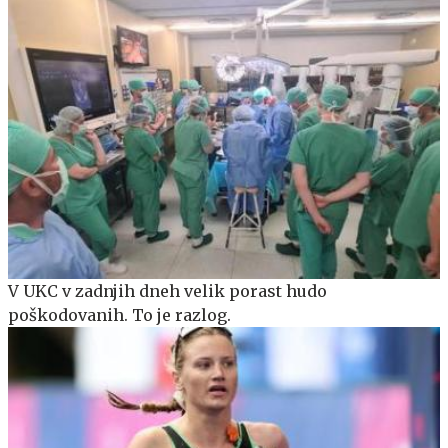
V UKC v zadnjih dneh velik porast hudo
poškodovanih. To je razlog.