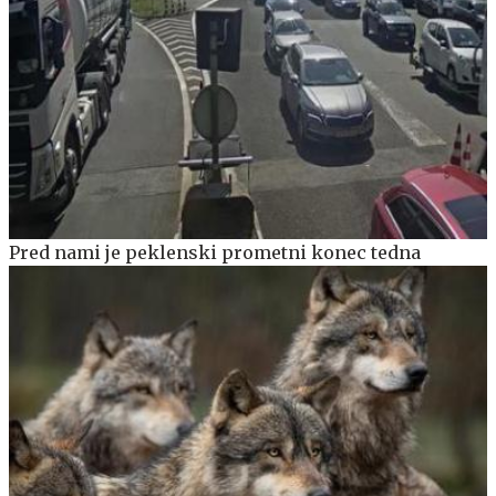
Pred nami je peklenski prometni konec tedna