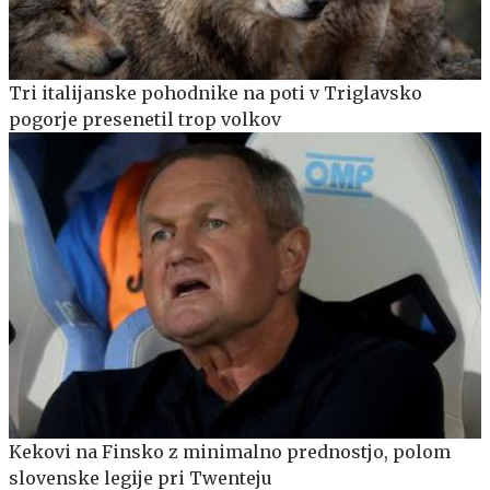
Tri italijanske pohodnike na poti v Triglavsko
pogorje presenetil trop volkov
Kekovi na Finsko z minimalno prednostjo, polom
slovenske legije pri Twenteju