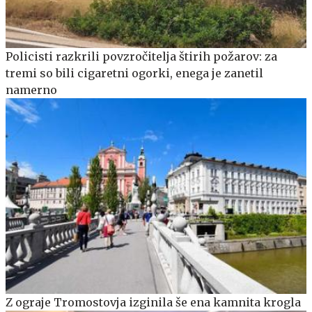
Policisti razkrili povzročitelja štirih požarov: za
tremi so bili cigaretni ogorki, enega je zanetil
namerno
Z ograje Tromostovja izginila še ena kamnita krogla