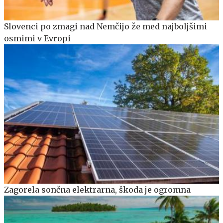
Slovenci po zmagi nad Nemčijo že med najboljšimi
osmimi v Evropi
Zagorela sončna elektrarna, škoda je ogromna