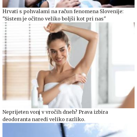
Hrvati s pohvalami na račun fenomena Slovenije:
"Sistem je očitno veliko boljši kot pri nas"
Neprijeten vonj v vročih dneh? Prava izbira
deodoranta naredi veliko razliko.