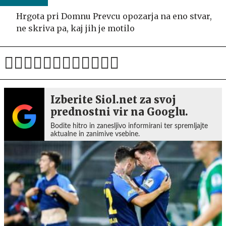
Hrgota pri Domnu Prevcu opozarja na eno stvar,
ne skriva pa, kaj jih je motilo
Izberite Siol.net za svoj
prednostni vir na Googlu.
Bodite hitro in zanesljivo informirani ter spremljajte
aktualne in zanimive vsebine.