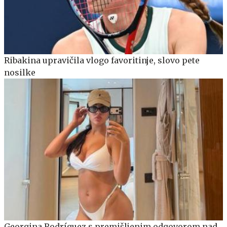
Ribakina upravičila vlogo favoritinje, slovo pete
nosilke
Georgina Rodríguez s premišljenim odgovorom nad