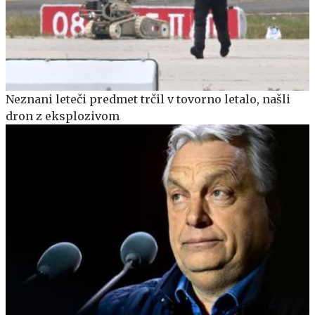
Neznani leteči predmet trčil v tovorno letalo, našli
dron z eksplozivom