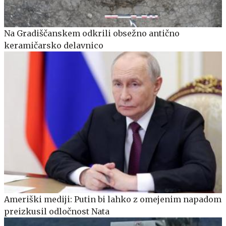
Na Gradiščanskem odkrili obsežno antično
keramičarsko delavnico
Ameriški mediji: Putin bi lahko z omejenim napadom
preizkusil odločnost Nata