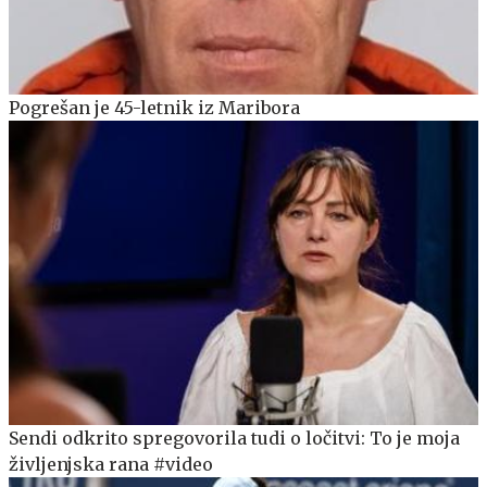
Pogrešan je 45-letnik iz Maribora
Sendi odkrito spregovorila tudi o ločitvi: To je moja
življenjska rana #video