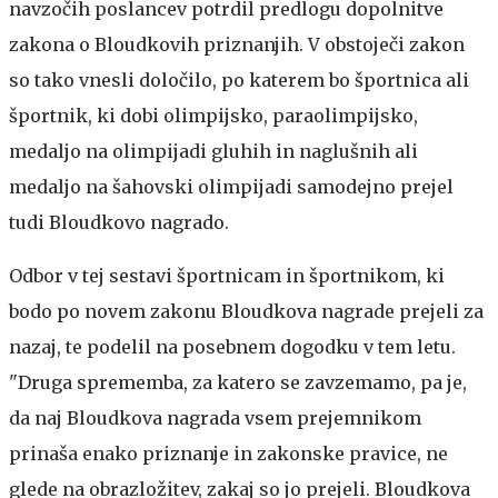
navzočih poslancev potrdil predlogu dopolnitve
zakona o Bloudkovih priznanjih. V obstoječi zakon
so tako vnesli določilo, po katerem bo športnica ali
športnik, ki dobi olimpijsko, paraolimpijsko,
medaljo na olimpijadi gluhih in naglušnih ali
medaljo na šahovski olimpijadi samodejno prejel
tudi Bloudkovo nagrado.
Odbor v tej sestavi športnicam in športnikom, ki
bodo po novem zakonu Bloudkova nagrade prejeli za
nazaj, te podelil na posebnem dogodku v tem letu.
"Druga sprememba, za katero se zavzemamo, pa je,
da naj Bloudkova nagrada vsem prejemnikom
prinaša enako priznanje in zakonske pravice, ne
glede na obrazložitev, zakaj so jo prejeli. Bloudkova