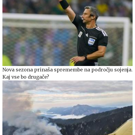
Nova sezona prinaša spremembe na področju sojenja.
Kaj vse bo drugače?