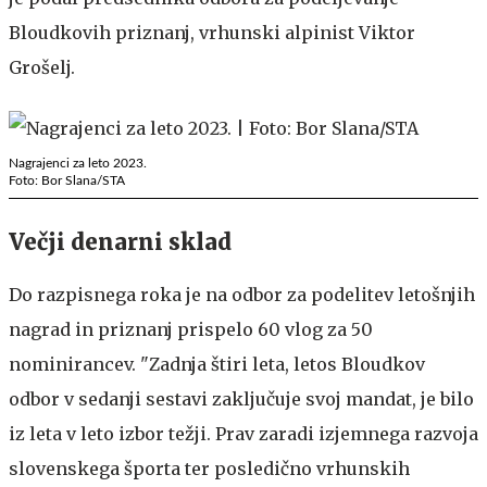
Bloudkovih priznanj, vrhunski alpinist Viktor
Grošelj.
Nagrajenci za leto 2023.
Foto: Bor Slana/STA
Večji denarni sklad
Do razpisnega roka je na odbor za podelitev letošnjih
nagrad in priznanj prispelo 60 vlog za 50
nominirancev. "Zadnja štiri leta, letos Bloudkov
odbor v sedanji sestavi zaključuje svoj mandat, je bilo
iz leta v leto izbor težji. Prav zaradi izjemnega razvoja
slovenskega športa ter posledično vrhunskih