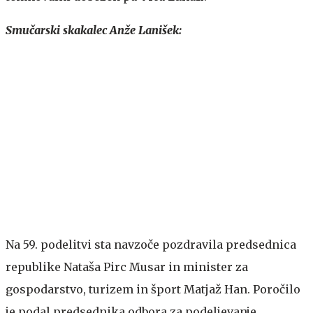
Smučarski skakalec Anže Lanišek:
Na 59. podelitvi sta navzoče pozdravila predsednica
republike Nataša Pirc Musar in minister za
gospodarstvo, turizem in šport Matjaž Han. Poročilo
je podal predsednika odbora za podeljevanje