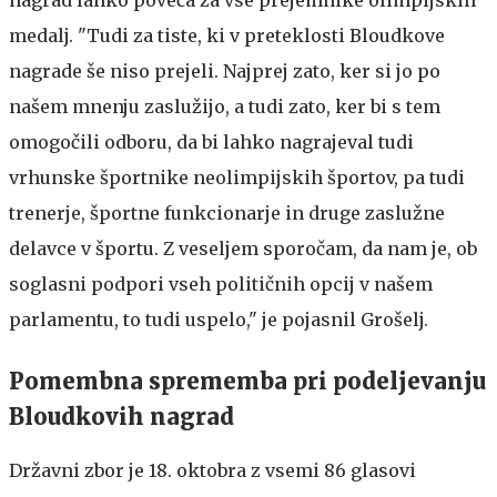
medalj. "Tudi za tiste, ki v preteklosti Bloudkove
nagrade še niso prejeli. Najprej zato, ker si jo po
našem mnenju zaslužijo, a tudi zato, ker bi s tem
omogočili odboru, da bi lahko nagrajeval tudi
vrhunske športnike neolimpijskih športov, pa tudi
trenerje, športne funkcionarje in druge zaslužne
delavce v športu. Z veseljem sporočam, da nam je, ob
soglasni podpori vseh političnih opcij v našem
parlamentu, to tudi uspelo," je pojasnil Grošelj.
Pomembna sprememba pri podeljevanju
Bloudkovih nagrad
Državni zbor je 18. oktobra z vsemi 86 glasovi