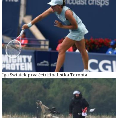
Iga Swiatek prva četrtfinalistka Toronta