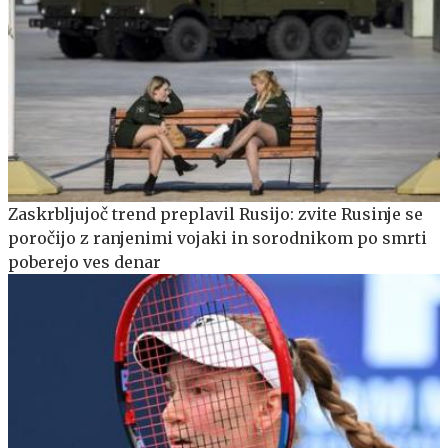
Zaskrbljujoč trend preplavil Rusijo: zvite Rusinje se
poročijo z ranjenimi vojaki in sorodnikom po smrti
poberejo ves denar