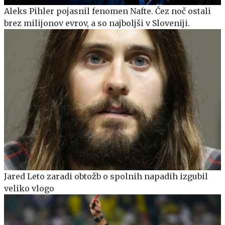
Aleks Pihler pojasnil fenomen Nafte. Čez noč ostali
brez milijonov evrov, a so najboljši v Sloveniji.
Jared Leto zaradi obtožb o spolnih napadih izgubil
veliko vlogo