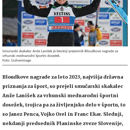
Smučarski skakalec Anže Lanišek je letošnji prejemnik Bloudkove nagrade za
vrhunski mednarodni športni dosežek.
Foto: Guliverimage
Bloudkove nagrade za leto 2023, najvišja državna
priznanja za šport, so prejeli smučarski skakalec
Anže Lanišek za vrhunski mednarodni športni
dosežek, trojica pa za življenjsko delo v športu, to
so Janez Penca, Vojko Orel in Franc Ekar. Slednji,
nekdanji predsednik Planinske zveze Slovenije,