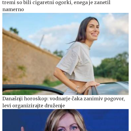
tremi so bili cigaretni ogorki, enega je zanetil
namerno
Današnji horoskop: vodnarje čaka zanimiv pogovor,
levi organizirajte druženje