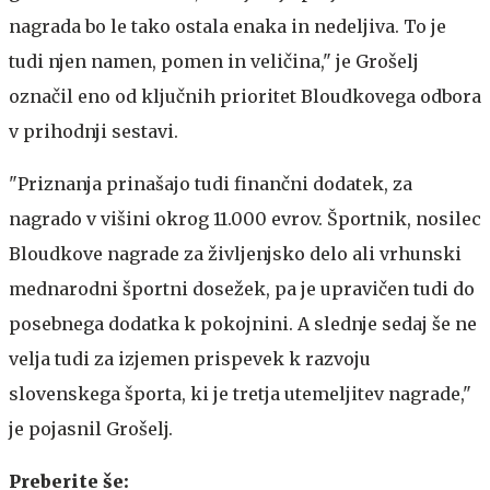
nagrada bo le tako ostala enaka in nedeljiva. To je
tudi njen namen, pomen in veličina," je Grošelj
označil eno od ključnih prioritet Bloudkovega odbora
v prihodnji sestavi.
"Priznanja prinašajo tudi finančni dodatek, za
nagrado v višini okrog 11.000 evrov. Športnik, nosilec
Bloudkove nagrade za življenjsko delo ali vrhunski
mednarodni športni dosežek, pa je upravičen tudi do
posebnega dodatka k pokojnini. A slednje sedaj še ne
velja tudi za izjemen prispevek k razvoju
slovenskega športa, ki je tretja utemeljitev nagrade,"
je pojasnil Grošelj.
Preberite še: