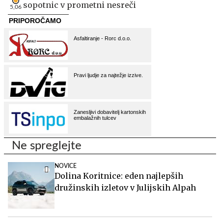
sopotnic v prometni nesreči
5,06
Ne spreglejte
NOVICE
Dolina Koritnice: eden najlepših
družinskih izletov v Julijskih Alpah