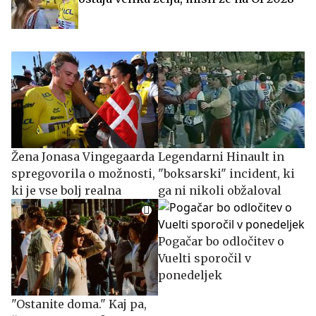
Žena Jonasa Vingegaarda
Legendarni Hinault in
spregovorila o možnosti,
"boksarski" incident, ki
ki je vse bolj realna
ga ni nikoli obžaloval
Pogačar bo odločitev o
Vuelti sporočil v
ponedeljek
"Ostanite doma." Kaj pa,