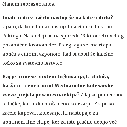
članom reprezentance.
Imate nato v načrtu nastop še na kateri dirki?
Upam, da bom lahko nastopil na etapni dirki po
Pekingu. Na slednji bo na sporedu 13 kilometrov dolg
posamičen kronometer. Poleg tega se ena etapa
konča s ciljnim vzponom. Rad bi dobil še kakšno
točko za svetovno lestvico.
Kaj je prinesel sistem točkovanja, ki določa,
kakšno licenco bo od Mednarodne kolesarske
zveze prejela posamezna ekipa?
Zdaj so pomembne
le točke, kar tudi določa ceno kolesarju. Ekipe so
začele kupovati kolesarje, ki nastopajo za
kontinentalne ekipe, ker za isto plačilo dobijo več