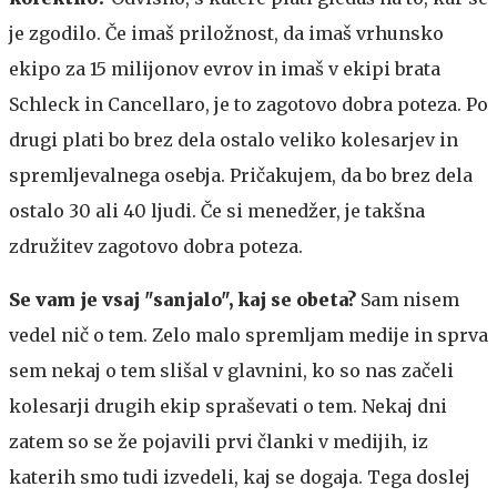
je zgodilo. Če imaš priložnost, da imaš vrhunsko
ekipo za 15 milijonov evrov in imaš v ekipi brata
Schleck in Cancellaro, je to zagotovo dobra poteza. Po
drugi plati bo brez dela ostalo veliko kolesarjev in
spremljevalnega osebja. Pričakujem, da bo brez dela
ostalo 30 ali 40 ljudi. Če si menedžer, je takšna
združitev zagotovo dobra poteza.
Se vam je vsaj "sanjalo", kaj se obeta?
Sam nisem
vedel nič o tem. Zelo malo spremljam medije in sprva
sem nekaj o tem slišal v glavnini, ko so nas začeli
kolesarji drugih ekip spraševati o tem. Nekaj dni
zatem so se že pojavili prvi članki v medijih, iz
katerih smo tudi izvedeli, kaj se dogaja. Tega doslej