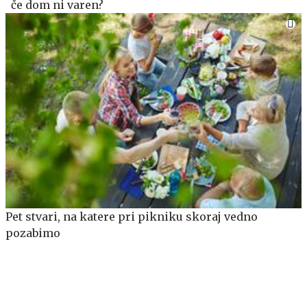
če dom ni varen?
Pet stvari, na katere pri pikniku skoraj vedno
pozabimo