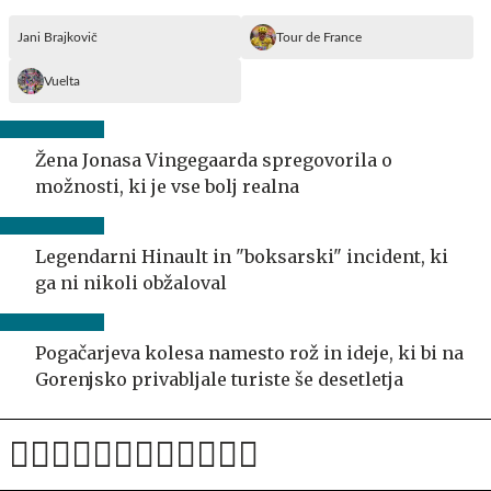
Jani Brajkovič
Tour de France
Vuelta
Žena Jonasa Vingegaarda spregovorila o
možnosti, ki je vse bolj realna
Legendarni Hinault in "boksarski" incident, ki
ga ni nikoli obžaloval
Pogačarjeva kolesa namesto rož in ideje, ki bi na
Gorenjsko privabljale turiste še desetletja