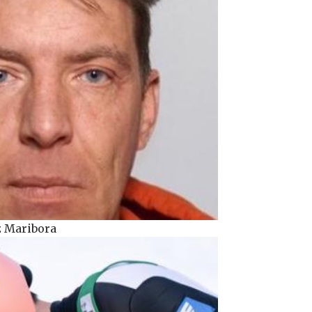
z Maribora