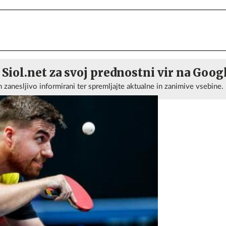
 Siol.net za svoj prednostni vir na Goog
n zanesljivo informirani ter spremljajte aktualne in zanimive vsebine.