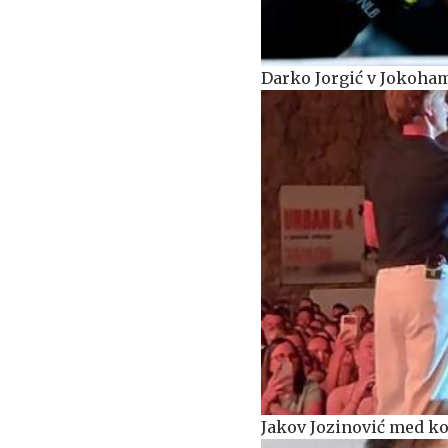
Darko Jorgić v Jokoham
Jakov Jozinović med ko