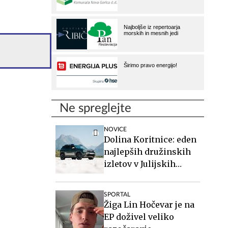
Ne spreglejte
NOVICE
Dolina Koritnice: eden
najlepših družinskih
izletov v Julijskih
Alpah
SPORTAL
Žiga Lin Hočevar je na
EP doživel veliko