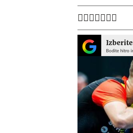
Izberite
Bodite hitro i