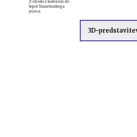
Z otroki s kolesom do
lepot Šmartinskega
jezera
3D-predstavite