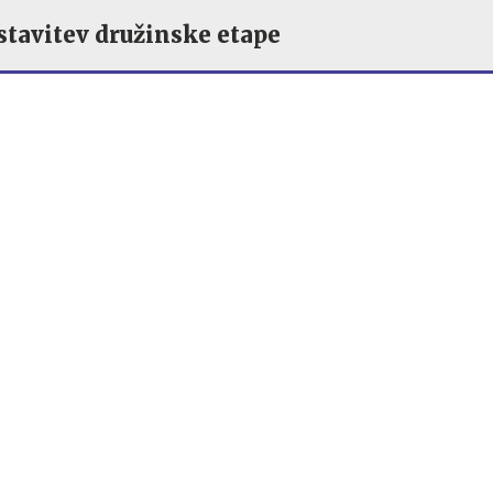
tavitev družinske etape