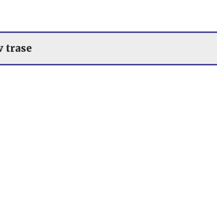
v trase