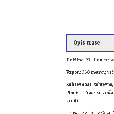
Opis trase
Dolžina:
23 kilometro
Vzpon:
360 metrov, več
Zahtevnost:
zahtevna,
Planice. Trasa se vrača
vrniti.
Trasa se začne v Gozd 