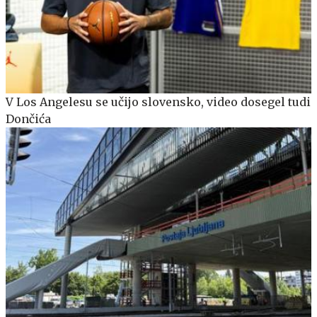
V Los Angelesu se učijo slovensko, video dosegel tudi
Dončića