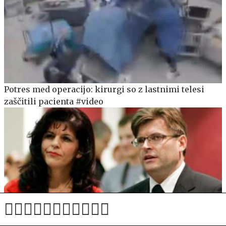
Potres med operacijo: kirurgi so z lastnimi telesi
zaščitili pacienta #video