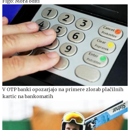
Figo: Mora oditi
V OTP banki opozarjajo na primere zlorab plačilnih
kartic na bankomatih