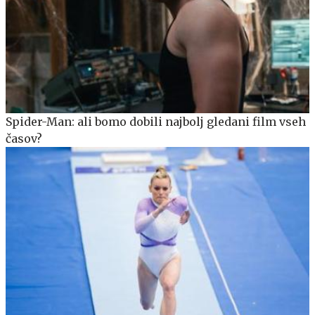
Spider-Man: ali bomo dobili najbolj gledani film vseh
časov?