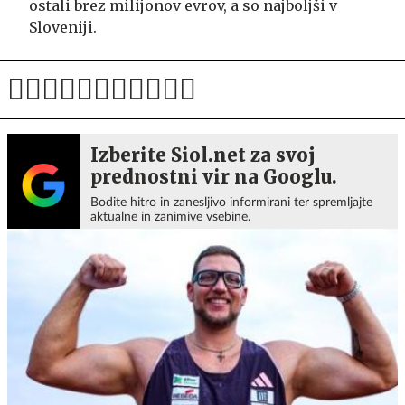
ostali brez milijonov evrov, a so najboljši v
Sloveniji.
Izberite Siol.net za svoj
prednostni vir na Googlu.
Bodite hitro in zanesljivo informirani ter spremljajte
aktualne in zanimive vsebine.