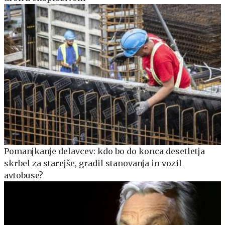
Pomanjkanje delavcev: kdo bo do konca desetletja
skrbel za starejše, gradil stanovanja in vozil
avtobuse?