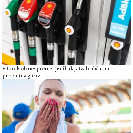
V torek ob nespremenjenih dajatvah občutna
pocenitev goriv