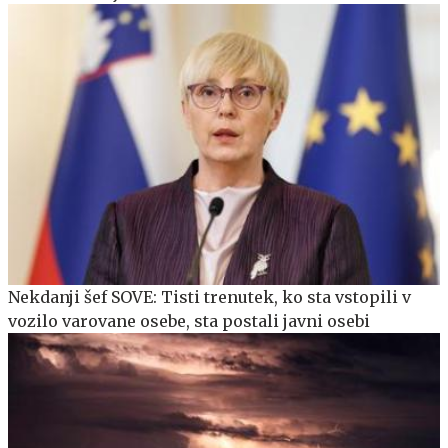
Nekdanji šef SOVE: Tisti trenutek, ko sta vstopili v
vozilo varovane osebe, sta postali javni osebi