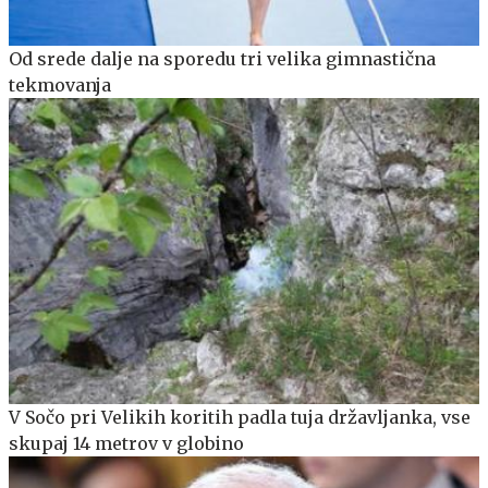
Od srede dalje na sporedu tri velika gimnastična
tekmovanja
V Sočo pri Velikih koritih padla tuja državljanka, vse
skupaj 14 metrov v globino