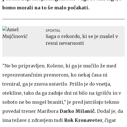
bomo morali na to še malo počakati.
SPORTAL
Saga o rekordu, ki se je znašel v
resni nevarnosti
"Ne bo pripravljen. Koleno, ki ga je mučilo že med
reprezentančnim premorom, ko nekaj časa ni
treniral, ga je znova ustavilo. Prišlo je do vnetja,
otekline, tako da ga zadnje dni ni bilo na igrišču in v
soboto ne bo mogel braniti," je pred jutrišnjo tekmo
povedal trener Maribora
Darko Milanič.
Dodal je, da
ima težave z zdravjem tudi
Rok Kronaveter
, čigar