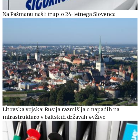
Na Pašmanu našli truplo 24-letnega Slovenca
Litovska vojska: Rusija razmišlja o napadih na
infrastrukturo v baltskih državah #vŽivo