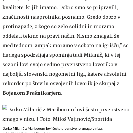
kvalitete, ki jih imamo. Dobro smo se pripravili,
značilnosti nasprotnika poznamo. Gredo dobro v
protinapade, z žogo so zelo solidni in moramo
oddelati tekmo na pravi način. Nismo zmagali že
med tednom, ampak moramo v soboto na igrišču," se
hudega spodrsljaja spominja tudi Milanič, ki v tej
sezoni lovi svojo sedmo prvenstveno lovoriko v
najboljši slovenski nogometni ligi, katere absolutni
rekorder po številu osvojenih lovorik je skupaj z
Bojanom Prašnikarjem
.
Darko Milanič z Mariborom lovi šesto prvenstveno zmago v nizu.