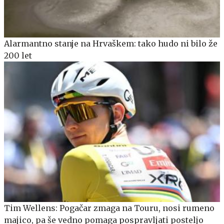
Alarmantno stanje na Hrvaškem: tako hudo ni bilo že
200 let
Tim Wellens: Pogačar zmaga na Touru, nosi rumeno
majico, pa še vedno pomaga pospravljati posteljo