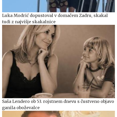
Luka Modrić dopustoval v domačem Zadru, skakal
tudi z najvišje skakalnice
Saša Lendero ob 53. rojstnem dnevu s čustveno objavo
ganila oboževalce