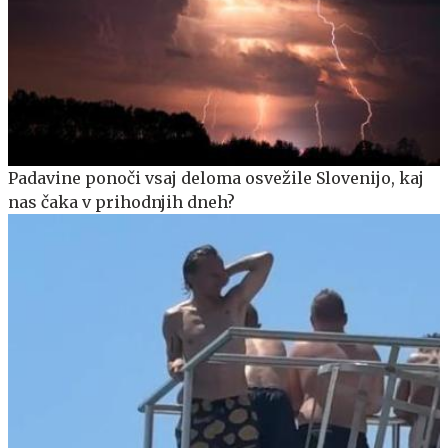
Padavine ponoči vsaj deloma osvežile Slovenijo, kaj
nas čaka v prihodnjih dneh?