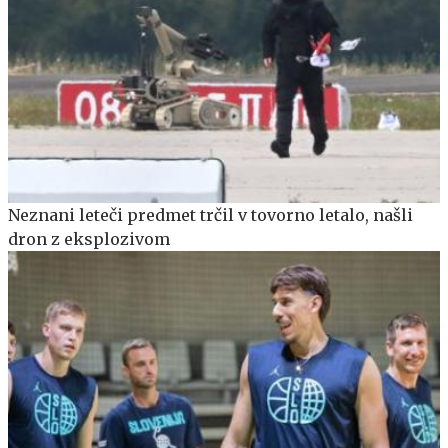
Neznani leteči predmet trčil v tovorno letalo, našli
dron z eksplozivom