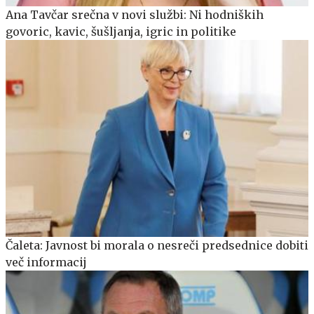
Ana Tavčar srečna v novi službi: Ni hodniških
govoric, kavic, šušljanja, igric in politike
Čaleta: Javnost bi morala o nesreči predsednice dobiti
več informacij