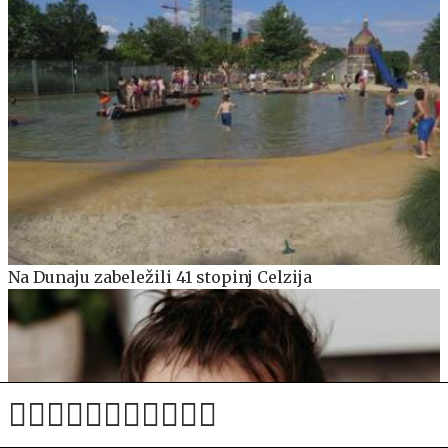
Na Dunaju zabeležili 41 stopinj Celzija