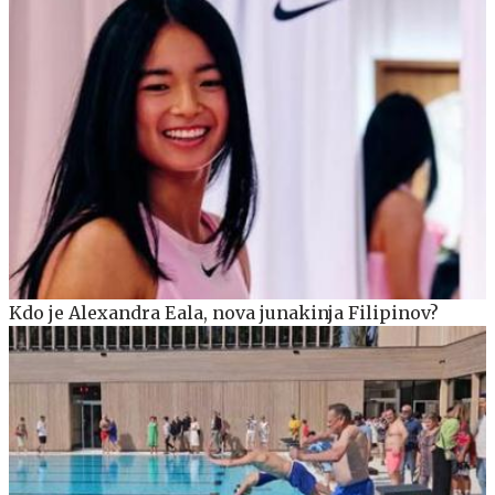
Kdo je Alexandra Eala, nova junakinja Filipinov?