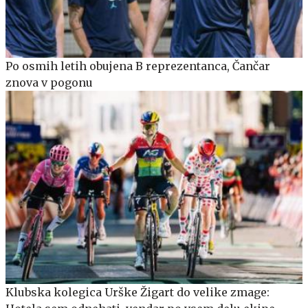
Po osmih letih obujena B reprezentanca, Čančar
znova v pogonu
Klubska kolegica Urške Žigart do velike zmage: