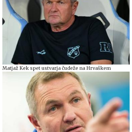
Matjaž Kek spet ustvarja čudeže na Hrvaškem