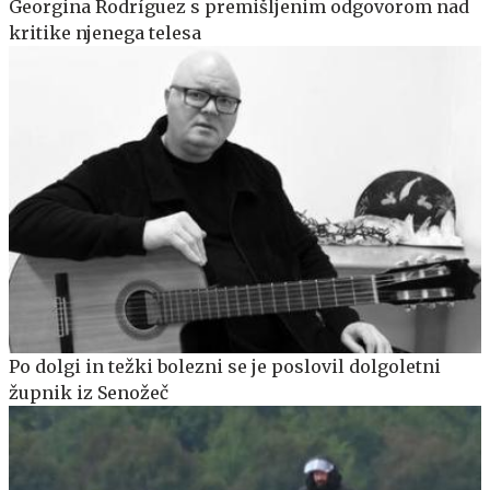
Georgina Rodríguez s premišljenim odgovorom nad
kritike njenega telesa
Po dolgi in težki bolezni se je poslovil dolgoletni
župnik iz Senožeč