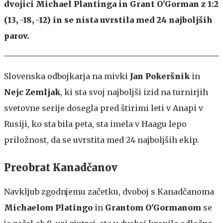
dvojici Michael Plantinga in Grant O'Gorman z 1:2
(13, -18, -12) in se nista uvrstila med 24 najboljših
parov.
Slovenska odbojkarja na mivki
Jan Pokeršnik
in
Nejc Zemljak
, ki sta svoj najboljši izid na turnirjih
svetovne serije dosegla pred štirimi leti v Anapi v
Rusiji, ko sta bila peta, sta imela v Haagu lepo
priložnost, da se uvrstita med 24 najboljših ekip.
Preobrat Kanadčanov
Navkljub zgodnjemu začetku, dvoboj s Kanadčanoma
Michaelom Platingo
in
Grantom O'Gormanom
se