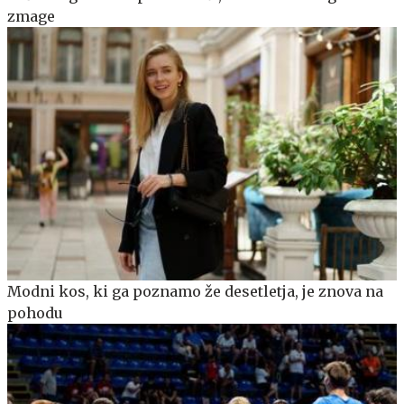
zmage
Modni kos, ki ga poznamo že desetletja, je znova na
pohodu