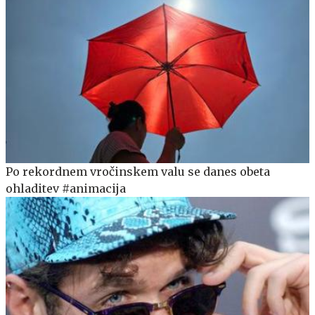
Po rekordnem vročinskem valu se danes obeta
ohladitev #animacija