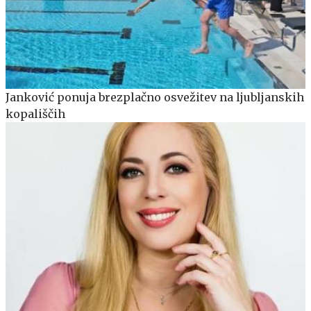
Janković ponuja brezplačno osvežitev na ljubljanskih
kopališčih