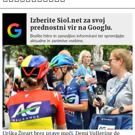
Izberite Siol.net za svoj
prednostni vir na Googlu.
Bodite hitro in zanesljivo informirani ter spremljajte
aktualne in zanimive vsebine.
Urška Žigart brez prave moči, Demi Vollering do