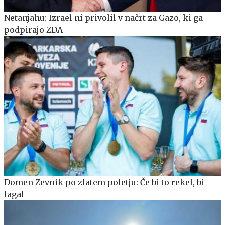
Netanjahu: Izrael ni privolil v načrt za Gazo, ki ga
podpirajo ZDA
Domen Zevnik po zlatem poletju: Če bi to rekel, bi
lagal