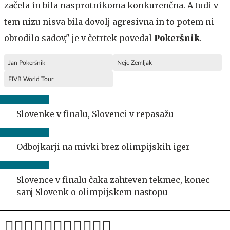
začela in bila nasprotnikoma konkurenčna. A tudi v
tem nizu nisva bila dovolj agresivna in to potem ni
obrodilo sadov," je v četrtek povedal
Pokeršnik
.
Jan Pokeršnik
Nejc Zemljak
FIVB World Tour
Slovenke v finalu, Slovenci v repasažu
Odbojkarji na mivki brez olimpijskih iger
Slovence v finalu čaka zahteven tekmec, konec
sanj Slovenk o olimpijskem nastopu