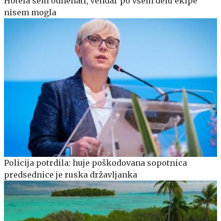
Hotela sem odnehati, vendar po vsem delu ekipe
nisem mogla
Policija potrdila: huje poškodovana sopotnica
predsednice je ruska državljanka