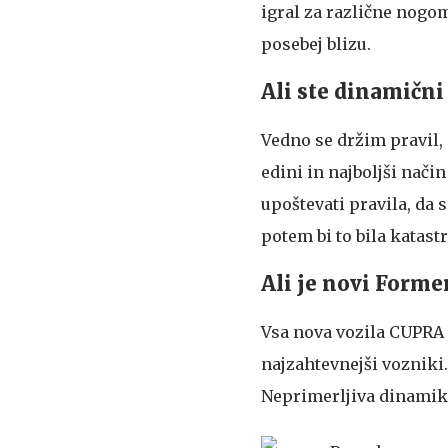
igral za različne nogo
posebej blizu.
Ali ste dinamični
Vedno se držim pravil, s
edini in najboljši nači
upoštevati pravila, da s
potem bi to bila katastr
Ali je novi Forme
Vsa nova vozila CUPRA 
najzahtevnejši vozniki
Neprimerljiva dinamika