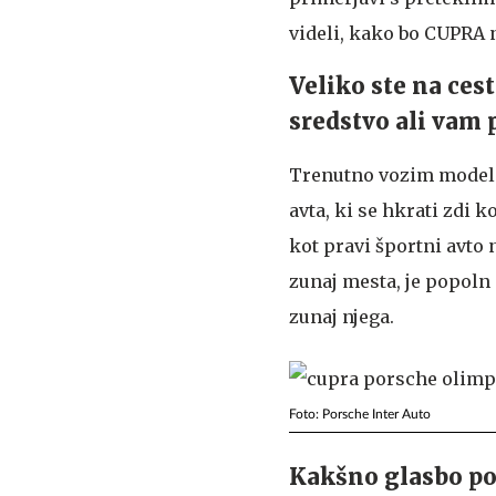
videli, kako bo CUPRA 
Veliko ste na ces
sredstvo ali vam 
Trenutno vozim model C
avta, ki se hkrati zdi k
kot pravi športni avto 
zunaj mesta, je popoln 
zunaj njega.
Foto: Porsche Inter Auto
Kakšno glasbo po