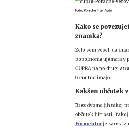
Foto: Porsche Inter Auto
Kako se povezuje
znamka?
Zelo sem vesel, da im
popolnoma ujemata v pov
CUPRA pa po drugi stra
trenutno imajo.
Kakšen občutek vo
Brez dvoma jih takoj pr
občutek hitrosti. Takoj
Formentor
je zares iz