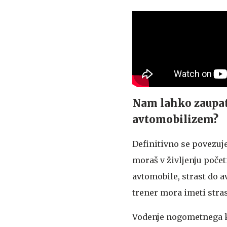
Nam lahko zaupat
avtomobilizem?
Definitivno se povezuje
moraš v življenju početi
avtomobile, strast do 
trener mora imeti stras
Vodenje nogometnega kl