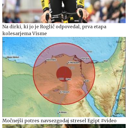
Na dirki, ki jo je Roglič odpovedal, prva etapa
kolesarjema Visme
Močnejši potres navsezgodaj stresel Egipt #video