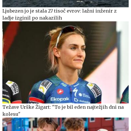
Ljubezen jo je stala 27 tisoč evrov: lažni inženir z
ladje izginil po nakazilih
Težave Urške Žigart: "To je bil eden najtežjih dni na
kolesu"