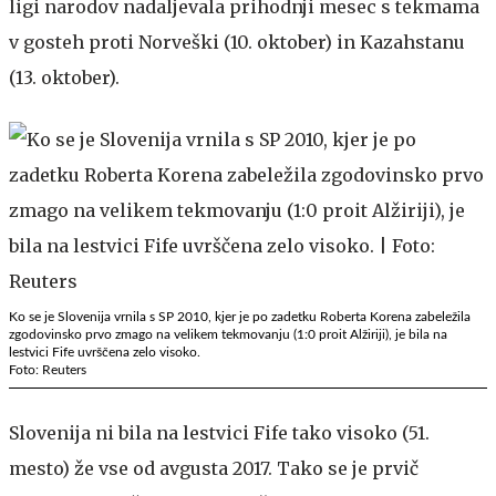
ligi narodov nadaljevala prihodnji mesec s tekmama
v gosteh proti Norveški (10. oktober) in Kazahstanu
(13. oktober).
Ko se je Slovenija vrnila s SP 2010, kjer je po zadetku Roberta Korena zabeležila
zgodovinsko prvo zmago na velikem tekmovanju (1:0 proit Alžiriji), je bila na
lestvici Fife uvrščena zelo visoko.
Foto: Reuters
Slovenija ni bila na lestvici Fife tako visoko (51.
mesto) že vse od avgusta 2017. Tako se je prvič