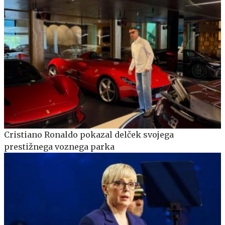
Cristiano Ronaldo pokazal delček svojega
prestižnega voznega parka