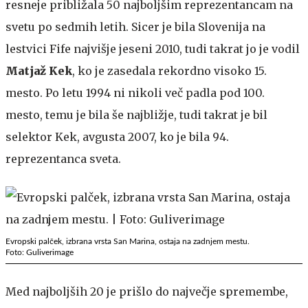
resneje približala 50 najboljšim reprezentancam na
svetu po sedmih letih. Sicer je bila Slovenija na
lestvici Fife najvišje jeseni 2010, tudi takrat jo je vodil
Matjaž Kek
, ko je zasedala rekordno visoko 15.
mesto. Po letu 1994 ni nikoli več padla pod 100.
mesto, temu je bila še najbližje, tudi takrat je bil
selektor Kek, avgusta 2007, ko je bila 94.
reprezentanca sveta.
Evropski palček, izbrana vrsta San Marina, ostaja na zadnjem mestu.
Foto: Guliverimage
Med najboljših 20 je prišlo do največje spremembe,