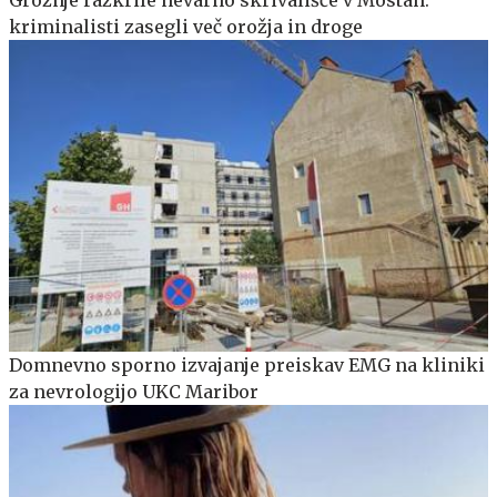
kriminalisti zasegli več orožja in droge
Domnevno sporno izvajanje preiskav EMG na kliniki
za nevrologijo UKC Maribor