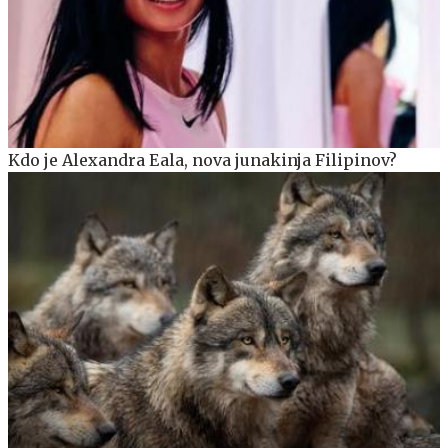
Kdo je Alexandra Eala, nova junakinja Filipinov?