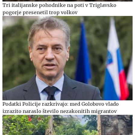
Tri italijanske pohodnike na poti v Triglavsko
pogorje presenetil trop volkov
Podatki Policije razkrivajo: med Golobovo vlado
izrazito naraslo število nezakonitih migrantov