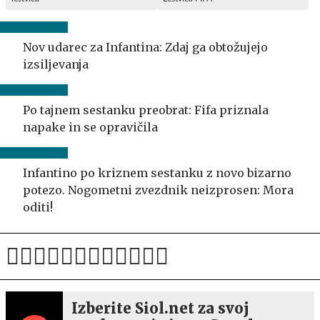
Nov udarec za Infantina: Zdaj ga obtožujejo
izsiljevanja
Po tajnem sestanku preobrat: Fifa priznala
napake in se opravičila
Infantino po kriznem sestanku z novo bizarno
potezo. Nogometni zvezdnik neizprosen: Mora
oditi!
Izberite Siol.net za svoj