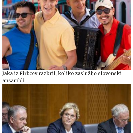
Jaka iz Firbcev razkril, koliko zaslužijo slovenski
ansambli