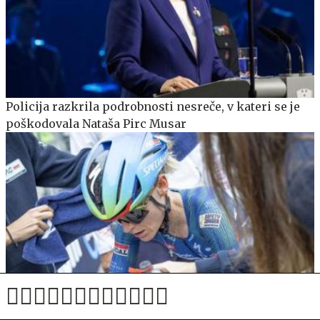
Policija razkrila podrobnosti nesreče, v kateri se je
poškodovala Nataša Pirc Musar