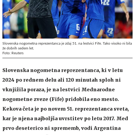
Slovenska nogometna reprezentanca je zdaj 51. na lestvici Fife. Tako visoko ni bila
že dobrih sedem let.
Foto: Reuters
Slovenska nogometna reprezentanca, ki v letu
2024 po rednem delu ali 120 minutah sploh ni
vknjižila poraza, je na lestvici Mednarodne
nogometne zveze (Fife) pridobila eno mesto.
Kekova četa je po novem 51. reprezentanca sveta,
kar je njena najboljša uvrstitev po letu 2017. Med
prvo deseterico ni sprememb, vodi Argentina