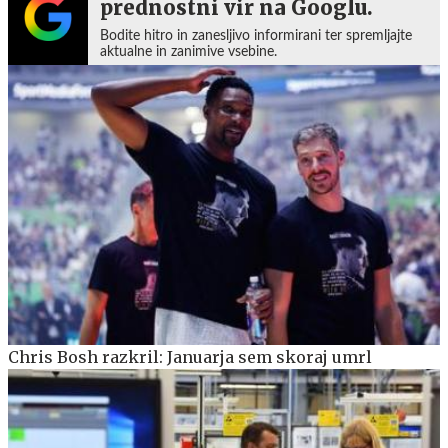
prednostni vir na Googlu.
Bodite hitro in zanesljivo informirani ter spremljajte
aktualne in zanimive vsebine.
Chris Bosh razkril: Januarja sem skoraj umrl