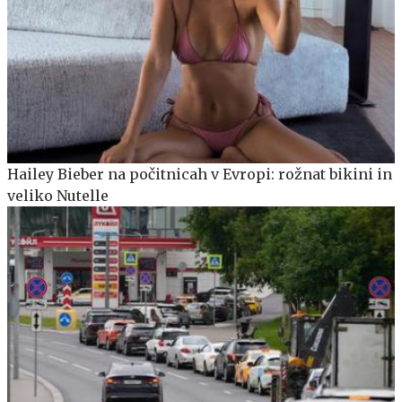
Hailey Bieber na počitnicah v Evropi: rožnat bikini in
veliko Nutelle