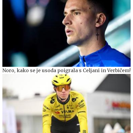
Noro, kako se je usoda poigrala s Celjani in Verbičem!