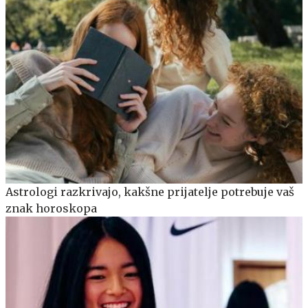
Astrologi razkrivajo, kakšne prijatelje potrebuje vaš
znak horoskopa