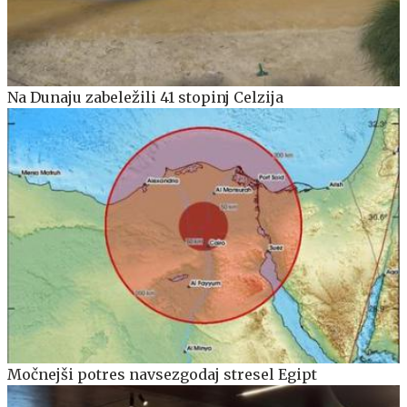
Na Dunaju zabeležili 41 stopinj Celzija
Močnejši potres navsezgodaj stresel Egipt