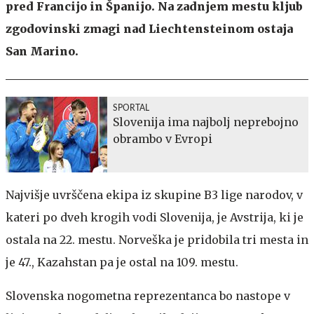
pred Francijo in Španijo. Na zadnjem mestu kljub
zgodovinski zmagi nad Liechtensteinom ostaja
San Marino.
SPORTAL
Slovenija ima najbolj neprebojno
obrambo v Evropi
Najvišje uvrščena ekipa iz skupine B3 lige narodov, v
kateri po dveh krogih vodi Slovenija, je Avstrija, ki je
ostala na 22. mestu. Norveška je pridobila tri mesta in
je 47., Kazahstan pa je ostal na 109. mestu.
Slovenska nogometna reprezentanca bo nastope v