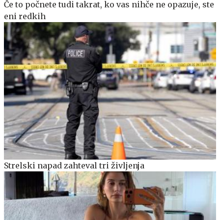
Če to počnete tudi takrat, ko vas nihče ne opazuje, ste
eni redkih
Strelski napad zahteval tri življenja