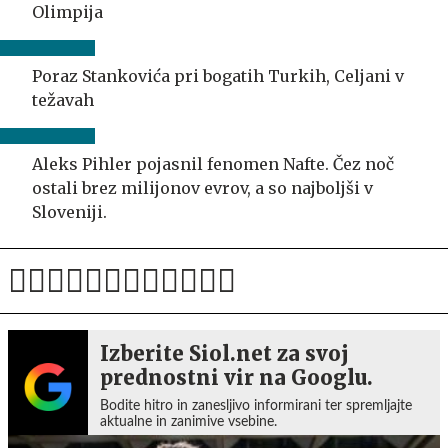
Olimpija
Poraz Stankovića pri bogatih Turkih, Celjani v
težavah
Aleks Pihler pojasnil fenomen Nafte. Čez noč
ostali brez milijonov evrov, a so najboljši v
Sloveniji.
Izberite Siol.net za svoj
prednostni vir na Googlu.
Bodite hitro in zanesljivo informirani ter spremljajte
aktualne in zanimive vsebine.