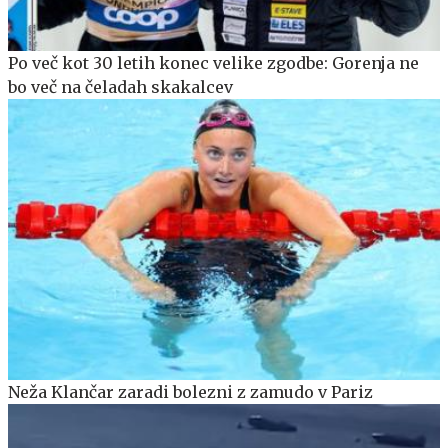
Po več kot 30 letih konec velike zgodbe: Gorenja ne
bo več na čeladah skakalcev
Neža Klančar zaradi bolezni z zamudo v Pariz