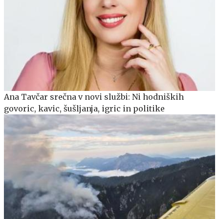
Ana Tavčar srečna v novi službi: Ni hodniških
govoric, kavic, šušljanja, igric in politike