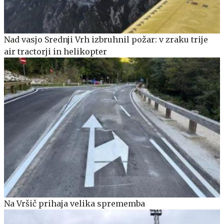
Nad vasjo Srednji Vrh izbruhnil požar: v zraku trije
air tractorji in helikopter
Na Vršič prihaja velika sprememba