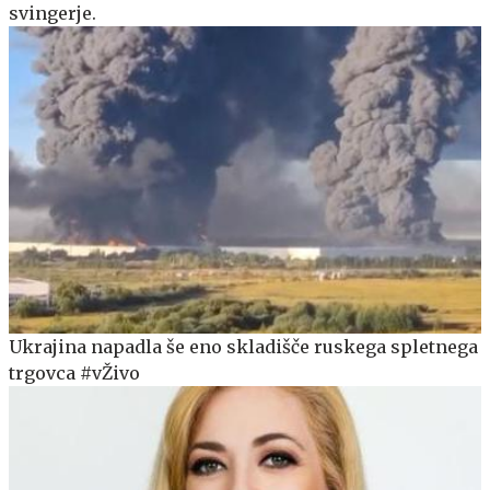
svingerje.
Ukrajina napadla še eno skladišče ruskega spletnega
trgovca #vŽivo