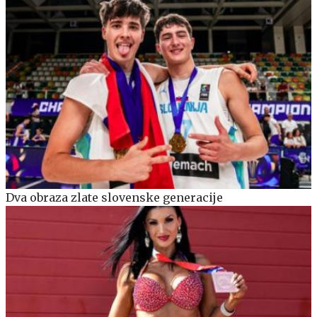
Dva obraza zlate slovenske generacije