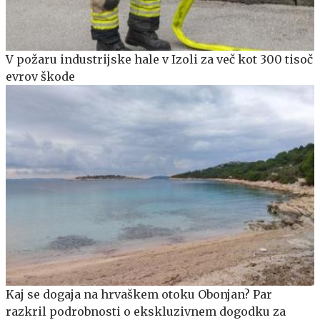
V požaru industrijske hale v Izoli za več kot 300 tisoč
evrov škode
Kaj se dogaja na hrvaškem otoku Obonjan? Par
razkril podrobnosti o ekskluzivnem dogodku za