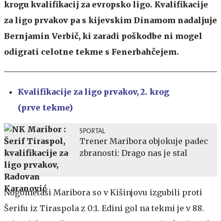
krogu kvalifikacij za evropsko ligo. Kvalifikacije
za ligo prvakov pa s kijevskim Dinamom nadaljuje
Bernjamin Verbič, ki zaradi poškodbe ni mogel
odigrati celotne tekme s Fenerbahčejem.
Kvalifikacije za ligo prvakov, 2. krog
(prve tekme)
SPORTAL
Trener Maribora objokuje padec
zbranosti: Drago nas je stal
Nogometaši Maribora so v Kišinjovu izgubili proti
Šerifu iz Tiraspola z 0:1. Edini gol na tekmi je v 88.