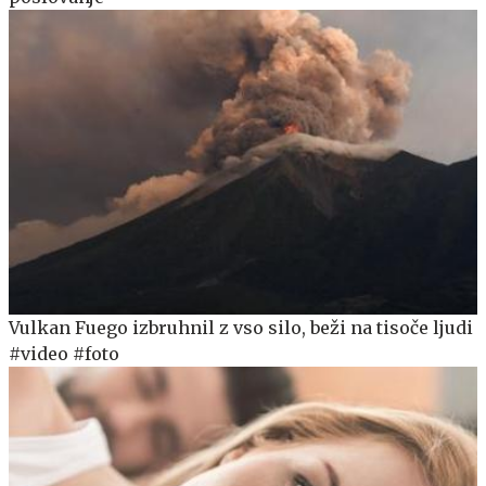
Vulkan Fuego izbruhnil z vso silo, beži na tisoče ljudi
#video #foto