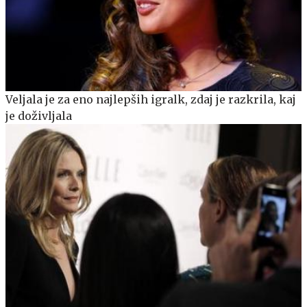
Veljala je za eno najlepših igralk, zdaj je razkrila, kaj
je doživljala