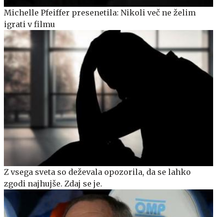
Michelle Pfeiffer presenetila: Nikoli več ne želim
igrati v filmu
Z vsega sveta so deževala opozorila, da se lahko
zgodi najhujše. Zdaj se je.