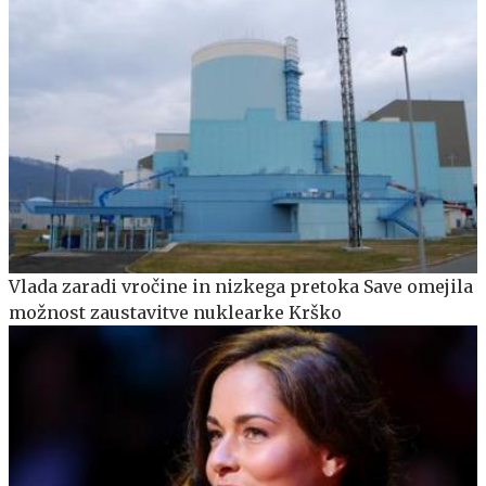
Vlada zaradi vročine in nizkega pretoka Save omejila
možnost zaustavitve nuklearke Krško