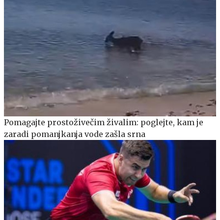
Pomagajte prostoživečim živalim: poglejte, kam je
zaradi pomanjkanja vode zašla srna