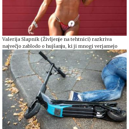
Valerija Slapnik (Življenje na tehtnici) razkriva
največjo zablodo o hujšanju, ki ji mnogi verjamejo