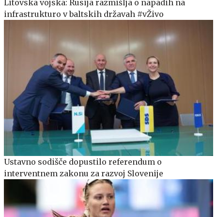
Litovska vojska: Rusija razmišlja o napadih na
infrastrukturo v baltskih državah #vŽivo
Ustavno sodišče dopustilo referendum o
interventnem zakonu za razvoj Slovenije