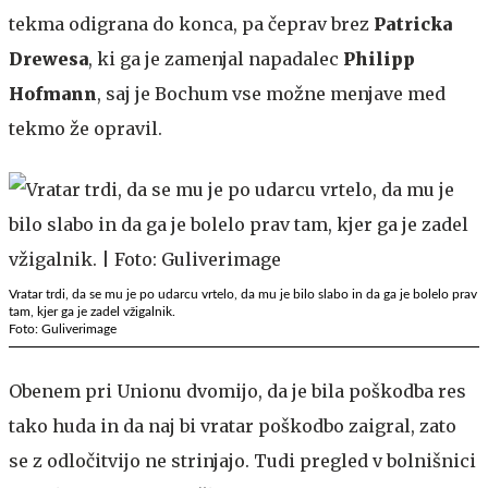
tekma odigrana do konca, pa čeprav brez
Patricka
Drewesa
, ki ga je zamenjal napadalec
Philipp
Hofmann
, saj je Bochum vse možne menjave med
tekmo že opravil.
Vratar trdi, da se mu je po udarcu vrtelo, da mu je bilo slabo in da ga je bolelo prav
tam, kjer ga je zadel vžigalnik.
Foto: Guliverimage
Obenem pri Unionu dvomijo, da je bila poškodba res
tako huda in da naj bi vratar poškodbo zaigral, zato
se z odločitvijo ne strinjajo. Tudi pregled v bolnišnici