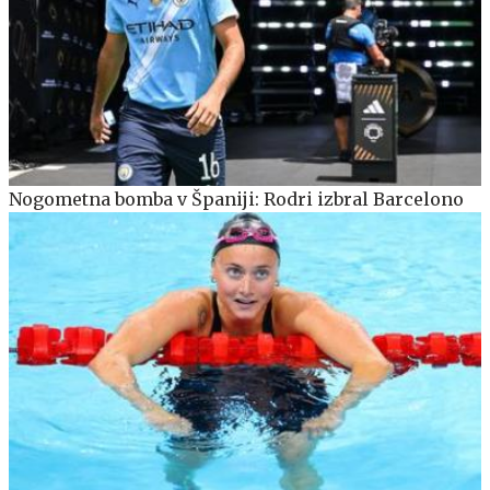
Nogometna bomba v Španiji: Rodri izbral Barcelono