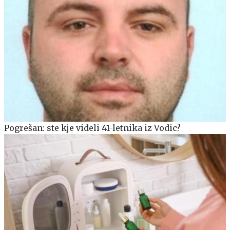
Pogrešan: ste kje videli 41-letnika iz Vodic?