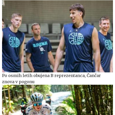
Po osmih letih obujena B reprezentanca, Čančar
znova v pogonu