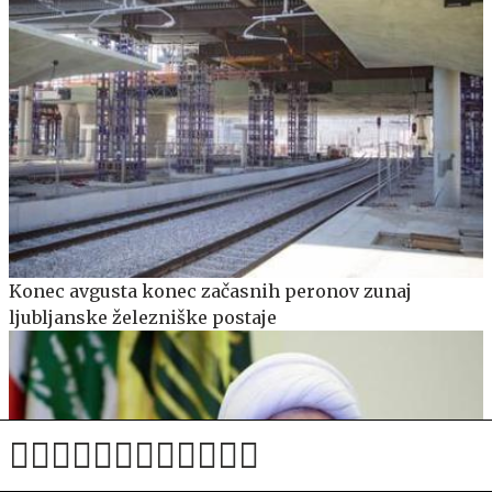
Konec avgusta konec začasnih peronov zunaj
ljubljanske železniške postaje