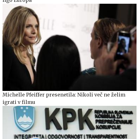
Michelle Pfeiffer presenetila: Nikoli več ne želim
igrati v filmu