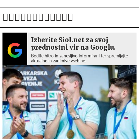
Izberite Siol.net za svoj
prednostni vir na Googlu.
Bodite hitro in zanesljivo informirani ter spremljajte
aktualne in zanimive vsebine.