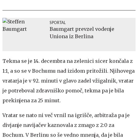
SPORTAL
Baumgart prevzel vodenje
Uniona iz Berlina
Tekma se je 14. decembra na zelenici sicer končala z
1:1, a so se v Bochumu nad izidom pritožili. Njihovega
vratarja je v 92. minuti v glavo zadel vžigalnik, vratar
je potreboval zdravniško pomoč, tekma pa je bila
prekinjena za 25 minut.
Vratar se nato ni več vrnil na igrišče, arbitraža pa je
divjanje navijačev kaznovala z zmago z 2:0 za
Bochum. V Berlinu so še vedno mnenja, da je bila