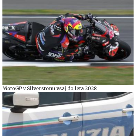
MotoGP v Silverstonu vsaj do leta 2028