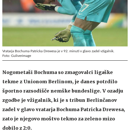
Vratarja Bochuma Patricka Drewesa je v 92. minuti v glavo zadel vžigalnik.
Foto: Guliverimage
Nogometaši Bochuma so zmagovalci ligaške
tekme z Unionom Berlinom, je danes potrdilo
športno razsodišče nemške bundeslige. V ozadju
zgodbe je vžigalnik, ki je s tribun Berlinčanov
zadel v glavo vratarja Bochuma Patricka Drewesa,
zato je njegovo moštvo tekmo za zeleno mizo
dobilo z 2:0.