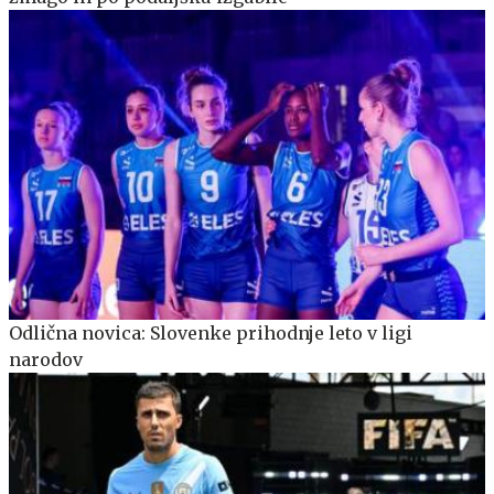
Odlična novica: Slovenke prihodnje leto v ligi
narodov