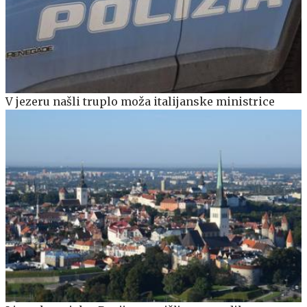
V jezeru našli truplo moža italijanske ministrice