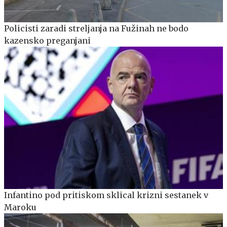
Policisti zaradi streljanja na Fužinah ne bodo
kazensko preganjani
Infantino pod pritiskom sklical krizni sestanek v
Maroku