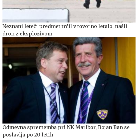
Neznani leteči predmet trčil v tovorno letalo, našli
dron z eksplozivom
Odmevna sprememba pri NK Maribor, Bojan Ban se
poslavlja po 20 letih