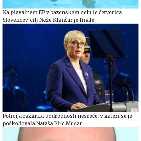
Na plavalnem EP v bazenskem delu le četverica
Slovencev, cilj Neže Klančar je finale
Policija razkrila podrobnosti nesreče, v kateri se je
poškodovala Nataša Pirc Musar