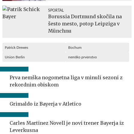
SPORTAL
Borussia Dortmund skočila na
šesto mesto, potop Leipziga v
Münchnu
Patrick Drewes
Bochum
Union Berlin
nemško prvenstvo
Prva nemška nogometna liga v minuli sezoni z
rekordnim obiskom
Grimaldo iz Bayerja v Atletico
Carles Martinez Novell je novi trener Bayerja iz
Leverkusna