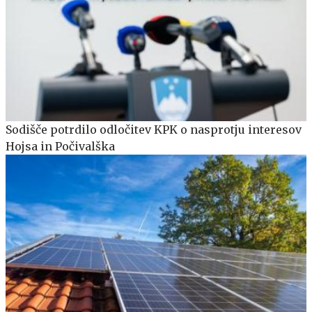
Sodišče potrdilo odločitev KPK o nasprotju interesov
Hojsa in Počivalška