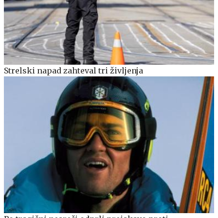
Strelski napad zahteval tri življenja