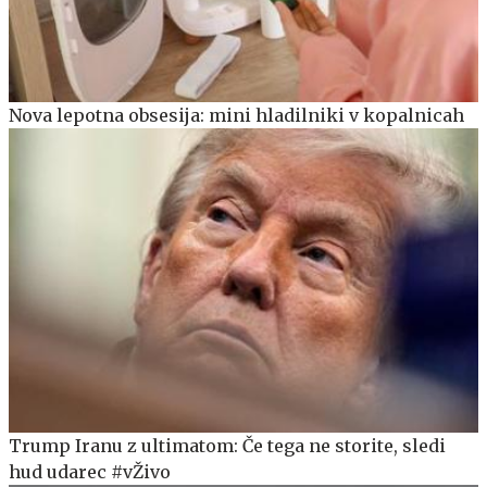
Nova lepotna obsesija: mini hladilniki v kopalnicah
Trump Iranu z ultimatom: Če tega ne storite, sledi
hud udarec #vŽivo