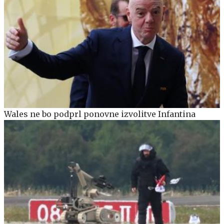
Wales ne bo podprl ponovne izvolitve Infantina