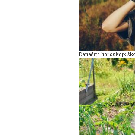
Današnji horoskop: ško