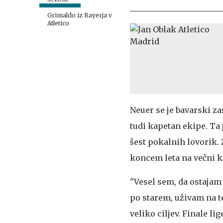
Grimaldo iz Bayerja v
Atletico
Neuer se je bavarski zas
tudi kapetan ekipe. Ta
šest pokalnih lovorik. 
koncem leta na večni kl
"Vesel sem, da ostajam 
po starem, uživam na 
veliko ciljev. Finale l