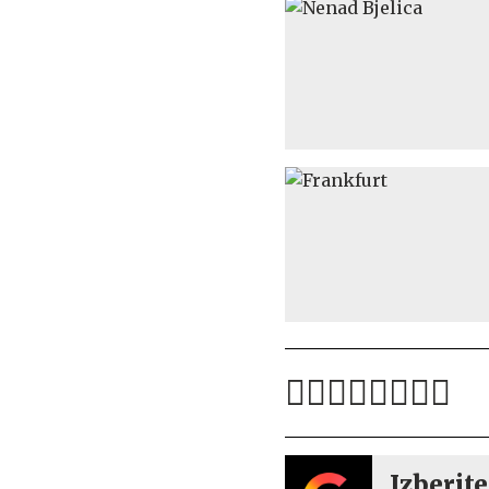
Izberite