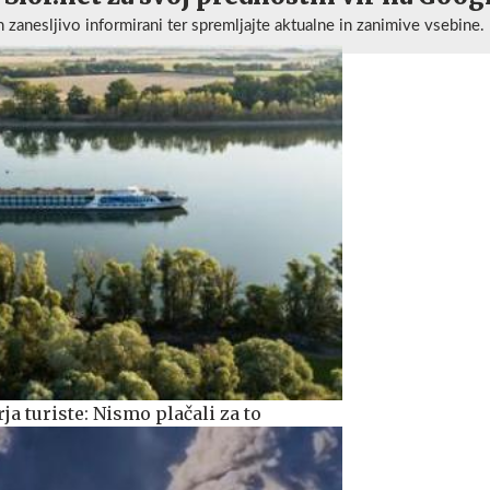
n zanesljivo informirani ter spremljajte aktualne in zanimive vsebine.
a turiste: Nismo plačali za to