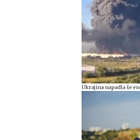
Ukrajina napadla še en