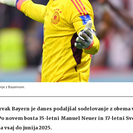
anje z Bayernom.
ak Bayern je danes podaljšal sodelovanje z obema 
. Po novem bosta 35-letni Manuel Neuer in 37-letni S
a vsaj do junija 2025.