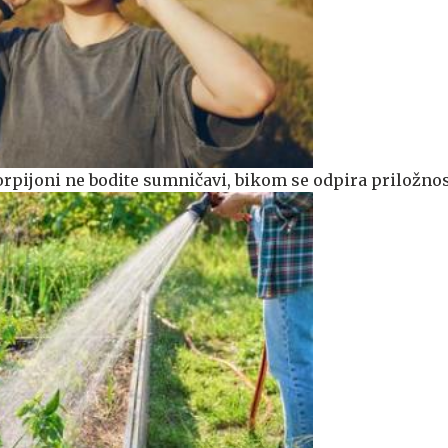
rpijoni ne bodite sumničavi, bikom se odpira priložno