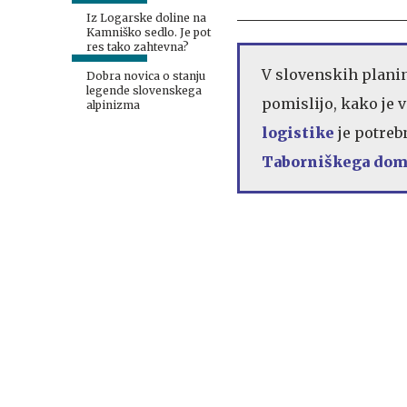
Iz Logarske doline na
Kamniško sedlo. Je pot
res tako zahtevna?
V slovenskih planin
Dobra novica o stanju
legende slovenskega
pomislijo, kako je v
alpinizma
logistike
je potreb
Taborniškega doma