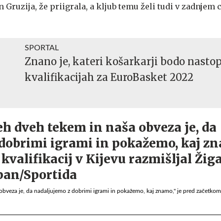
in Gruzija, že priigrala, a kljub temu želi tudi v zadnjem 
SPORTAL
Znano je, kateri košarkarji bodo nastop
kvalifikacijah za EuroBasket 2022
obveza je, da nadaljujemo z dobrimi igrami in pokažemo, kaj znamo," je pred začetkom k