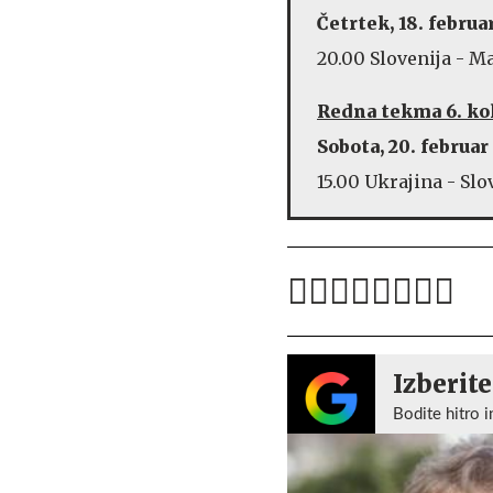
Četrtek, 18. februa
20.00 Slovenija - 
Redna tekma 6. ko
Sobota, 20. februar
15.00 Ukrajina - Slo
Izberite
Bodite hitro i