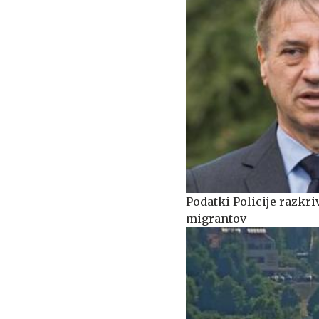
Podatki Policije razkri
migrantov