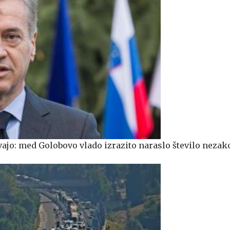
vajo: med Golobovo vlado izrazito naraslo število nezak