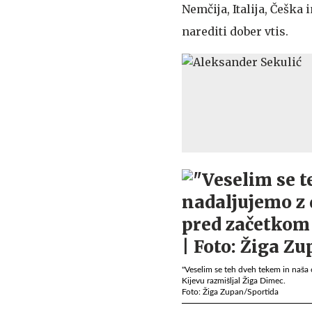
Nemčija, Italija, Češka 
narediti dober vtis.
"Veselim se teh dveh tekem in naša 
Kijevu razmišljal Žiga Dimec.
Foto: Žiga Zupan/Sportida