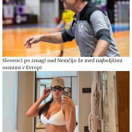
Slovenci po zmagi nad Nemčijo že med najboljšimi
osmimi v Evropi