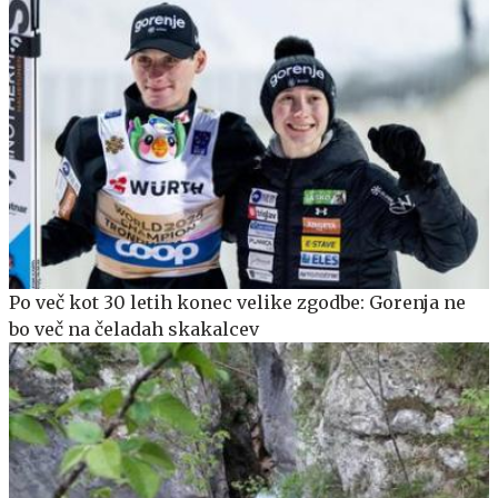
Po več kot 30 letih konec velike zgodbe: Gorenja ne
bo več na čeladah skakalcev