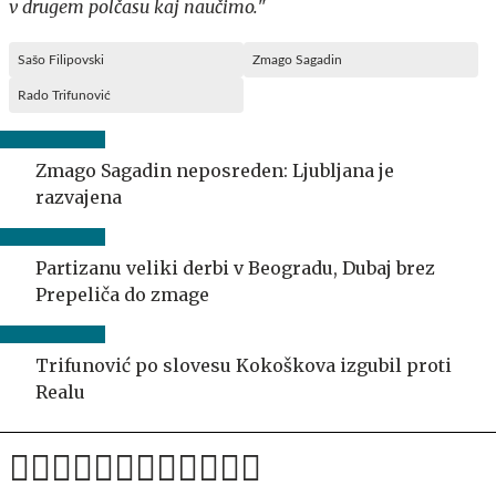
v drugem polčasu kaj naučimo.
"
Sašo Filipovski
Zmago Sagadin
Rado Trifunović
Zmago Sagadin neposreden: Ljubljana je
razvajena
Partizanu veliki derbi v Beogradu, Dubaj brez
Prepeliča do zmage
Trifunović po slovesu Kokoškova izgubil proti
Realu