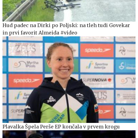
Hud padec na Dirki po Poljski: na tleh tudi Govekar
in prvi favorit Almeida #video
Plavalka Špela Perše EP končala v prvem krogu