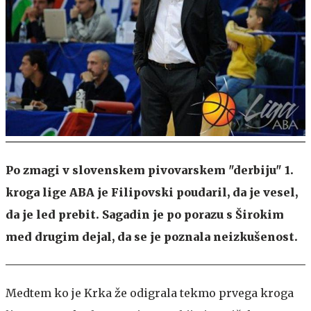
Po zmagi v slovenskem pivovarskem "derbiju" 1.
kroga lige ABA je Filipovski poudaril, da je vesel,
da je led prebit. Sagadin je po porazu s Širokim
med drugim dejal, da se je poznala neizkušenost.
Medtem ko je Krka že odigrala tekmo prvega kroga