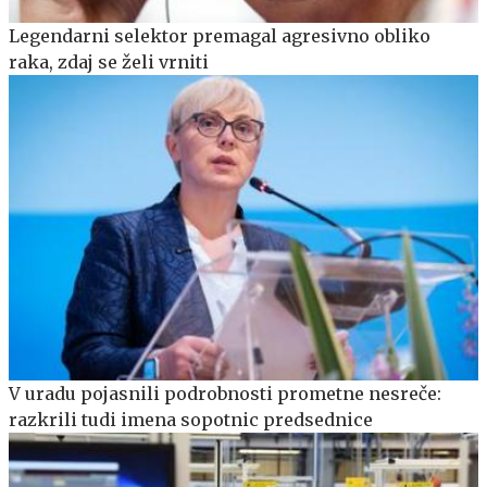
Legendarni selektor premagal agresivno obliko
raka, zdaj se želi vrniti
V uradu pojasnili podrobnosti prometne nesreče:
razkrili tudi imena sopotnic predsednice