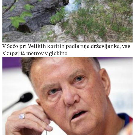
V Sočo pri Velikih koritih padla tuja državljanka, vse
skupaj 14 metrov v globino