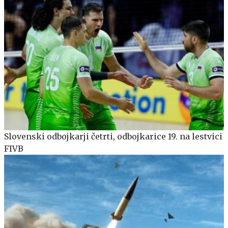
Slovenski odbojkarji četrti, odbojkarice 19. na lestvici
FIVB