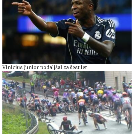
Vinicius Junior podaljšal za šest let