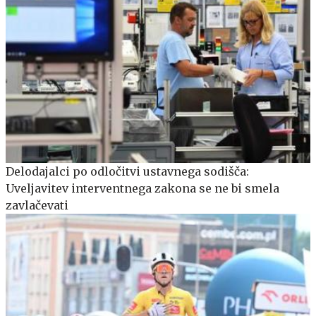
Delodajalci po odločitvi ustavnega sodišča:
Uveljavitev interventnega zakona se ne bi smela
zavlačevati