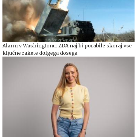
Alarm v Washingtonu: ZDA naj bi porabile skoraj vse
ključne rakete dolgega dosega