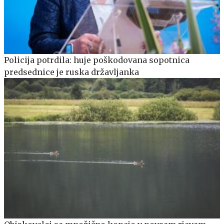
Policija potrdila: huje poškodovana sopotnica
predsednice je ruska državljanka