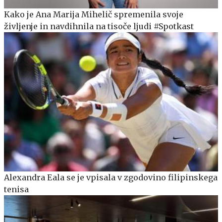
Kako je Ana Marija Mihelič spremenila svoje
življenje in navdihnila na tisoče ljudi #Spotkast
Alexandra Eala se je vpisala v zgodovino filipinskega
tenisa