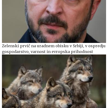
Zelenski prvič na uradnem obisku v Srbiji, v ospredju
gospodarstvo, varnost in evropska prihodnost