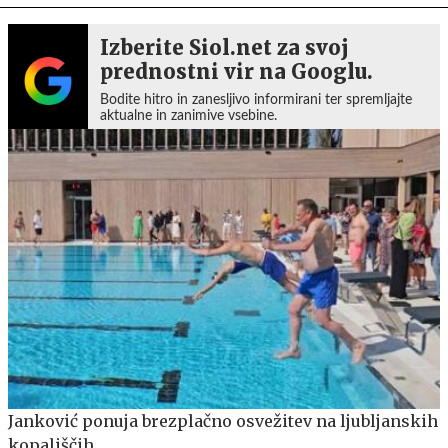
Izberite Siol.net za svoj
prednostni vir na Googlu.
Bodite hitro in zanesljivo informirani ter spremljajte
aktualne in zanimive vsebine.
Janković ponuja brezplačno osvežitev na ljubljanskih
kopališčih