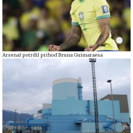
Arsenal potrdil prihod Bruna Guimaraesa