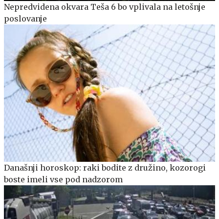
Nepredvidena okvara Teša 6 bo vplivala na letošnje
poslovanje
Današnji horoskop: raki bodite z družino, kozorogi
boste imeli vse pod nadzorom