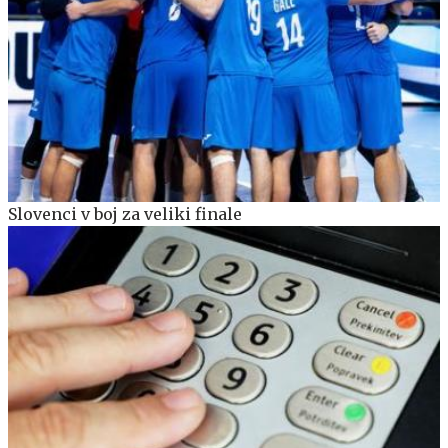
Slovenci v boj za veliki finale