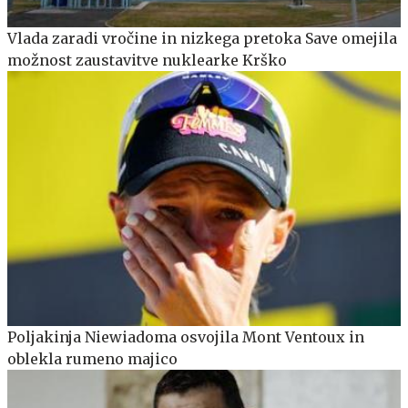
Vlada zaradi vročine in nizkega pretoka Save omejila
možnost zaustavitve nuklearke Krško
Poljakinja Niewiadoma osvojila Mont Ventoux in
oblekla rumeno majico