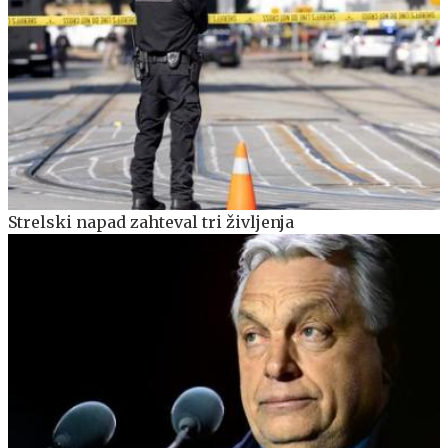
Strelski napad zahteval tri življenja