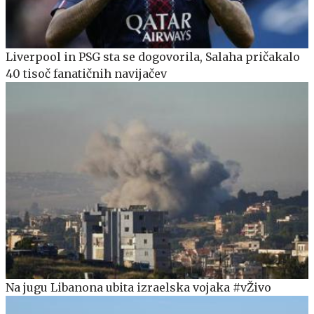
Liverpool in PSG sta se dogovorila, Salaha pričakalo
40 tisoč fanatičnih navijačev
Na jugu Libanona ubita izraelska vojaka #vŽivo