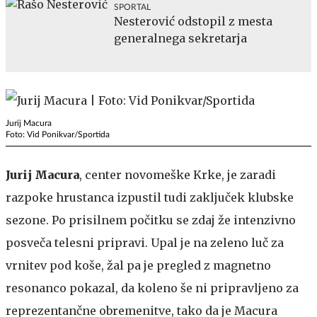
SPORTAL
Nesterović odstopil z mesta
generalnega sekretarja
Jurij Macura
Foto: Vid Ponikvar/Sportida
Jurij Macura
, center novomeške Krke, je zaradi
razpoke hrustanca izpustil tudi zaključek klubske
sezone. Po prisilnem počitku se zdaj že intenzivno
posveča telesni pripravi. Upal je na zeleno luč za
vrnitev pod koše, žal pa je pregled z magnetno
resonanco pokazal, da koleno še ni pripravljeno za
reprezentančne obremenitve, tako da je Macura