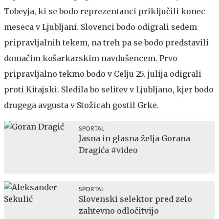
Tobeyja, ki se bodo reprezentanci priključili konec
meseca v Ljubljani. Slovenci bodo odigrali sedem
pripravljalnih tekem, na treh pa se bodo predstavili
domačim košarkarskim navdušencem. Prvo
pripravljalno tekmo bodo v Celju 25. julija odigrali
proti Kitajski. Sledila bo selitev v Ljubljano, kjer bodo
drugega avgusta v Stožicah gostil Grke.
SPORTAL
Jasna in glasna želja Gorana
Dragića #video
SPORTAL
Slovenski selektor pred zelo
zahtevno odločitvijo