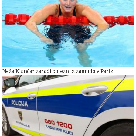
Neža Klančar zaradi bolezni z zamudo v Pariz