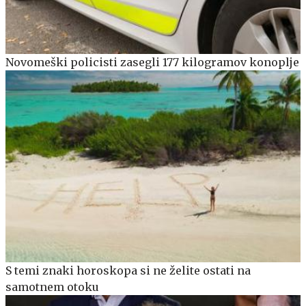
Novomeški policisti zasegli 177 kilogramov konoplje
S temi znaki horoskopa si ne želite ostati na
samotnem otoku