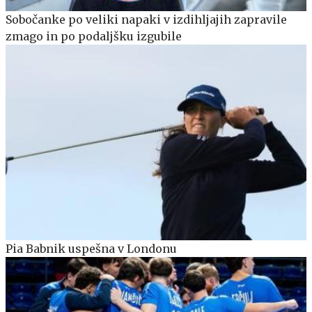
Sobočanke po veliki napaki v izdihljajih zapravile
zmago in po podaljšku izgubile
Pia Babnik uspešna v Londonu