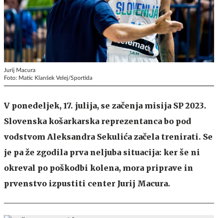
Jurij Macura
Foto: Matic Klanšek Velej/Sportida
V ponedeljek, 17. julija, se začenja misija SP 2023.
Slovenska košarkarska reprezentanca bo pod
vodstvom Aleksandra Sekulića začela trenirati. Se
je pa že zgodila prva neljuba situacija: ker še ni
okreval po poškodbi kolena, mora priprave in
prvenstvo izpustiti center Jurij Macura.