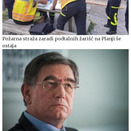
Požarna straža zaradi podtalnih žarišč na Planji še
ostaja