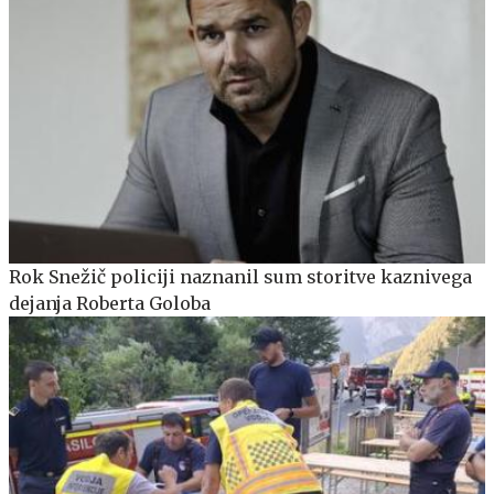
Rok Snežič policiji naznanil sum storitve kaznivega
dejanja Roberta Goloba