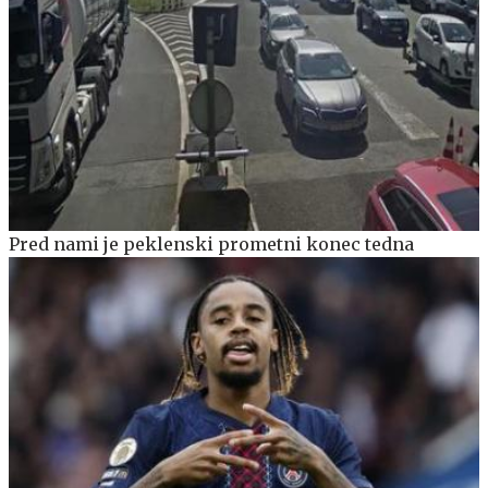
Pred nami je peklenski prometni konec tedna