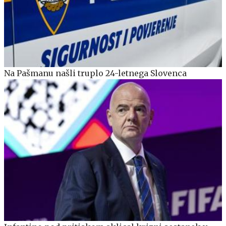
Na Pašmanu našli truplo 24-letnega Slovenca