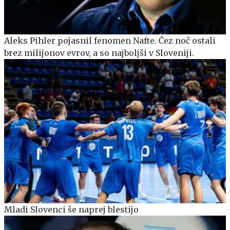
Aleks Pihler pojasnil fenomen Nafte. Čez noč ostali
brez milijonov evrov, a so najboljši v Sloveniji.
Mladi Slovenci še naprej blestijo