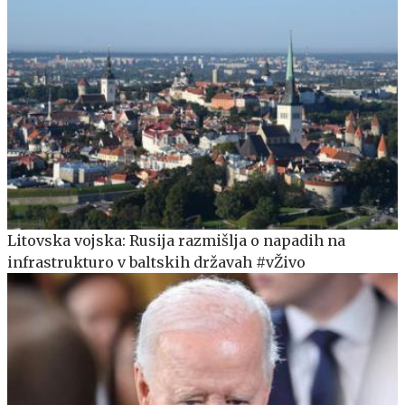
Litovska vojska: Rusija razmišlja o napadih na
infrastrukturo v baltskih državah #vŽivo