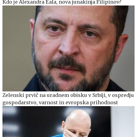
Kdo je Alexandra Eala, nova junakinja Filipinov?
Zelenski prvič na uradnem obisku v Srbiji, v ospredju
gospodarstvo, varnost in evropska prihodnost