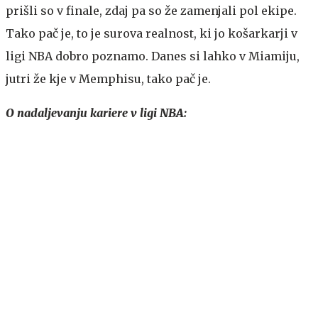
prišli so v finale, zdaj pa so že zamenjali pol ekipe.
Tako pač je, to je surova realnost, ki jo košarkarji v
ligi NBA dobro poznamo. Danes si lahko v Miamiju,
jutri že kje v Memphisu, tako pač je.
O nadaljevanju kariere v ligi NBA: