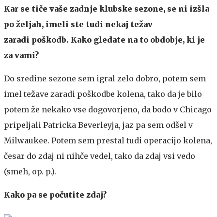
Kar se tiče vaše zadnje klubske sezone, se ni izšla
po željah, imeli ste tudi nekaj težav
zaradi poškodb. Kako gledate na to obdobje, ki je
za vami?
Do sredine sezone sem igral zelo dobro, potem sem
imel težave zaradi poškodbe kolena, tako da je bilo
potem že nekako vse dogovorjeno, da bodo v Chicago
pripeljali Patricka Beverleyja, jaz pa sem odšel v
Milwaukee. Potem sem prestal tudi operacijo kolena,
česar do zdaj ni nihče vedel, tako da zdaj vsi vedo
(smeh, op. p.).
Kako pa se počutite zdaj?