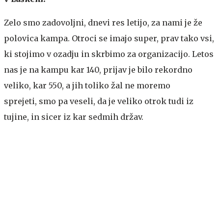
Zelo smo zadovoljni, dnevi res letijo, za nami je že
polovica kampa. Otroci se imajo super, prav tako vsi,
ki stojimo v ozadju in skrbimo za organizacijo. Letos
nas je na kampu kar 140, prijav je bilo rekordno
veliko, kar 550, a jih toliko žal ne moremo
sprejeti, smo pa veseli, da je veliko otrok tudi iz
tujine, in sicer iz kar sedmih držav.