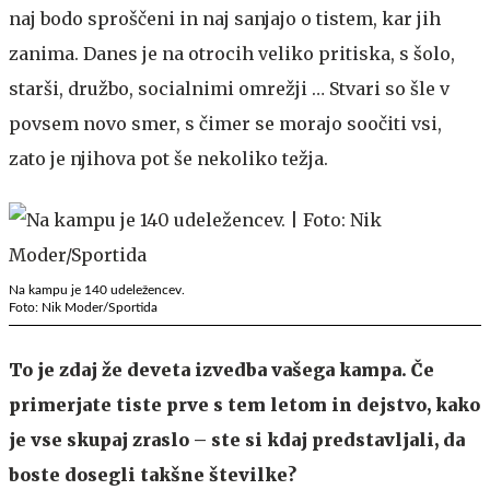
naj bodo sproščeni in naj sanjajo o tistem, kar jih
zanima. Danes je na otrocih veliko pritiska, s šolo,
starši, družbo, socialnimi omrežji … Stvari so šle v
povsem novo smer, s čimer se morajo soočiti vsi,
zato je njihova pot še nekoliko težja.
Na kampu je 140 udeležencev.
Foto: Nik Moder/Sportida
To je zdaj že deveta izvedba vašega kampa. Če
primerjate tiste prve s tem letom in dejstvo, kako
je vse skupaj zraslo – ste si kdaj predstavljali, da
boste dosegli takšne številke?