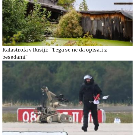
Katastrofa v Rusiji: "Tega se ne da opisati z
besedami"