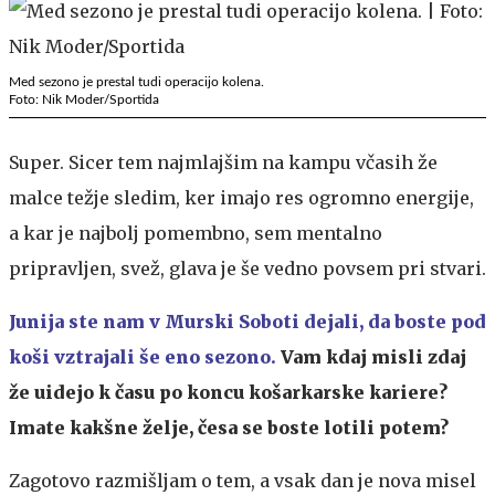
Med sezono je prestal tudi operacijo kolena.
Foto: Nik Moder/Sportida
Super. Sicer tem najmlajšim na kampu včasih že
malce težje sledim, ker imajo res ogromno energije,
a kar je najbolj pomembno, sem mentalno
pripravljen, svež, glava je še vedno povsem pri stvari.
Junija ste nam v Murski Soboti dejali, da boste pod
koši vztrajali še eno sezono.
Vam kdaj misli zdaj
že uidejo k času po koncu košarkarske kariere?
Imate kakšne želje, česa se boste lotili potem?
Zagotovo razmišljam o tem, a vsak dan je nova misel