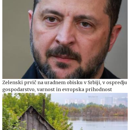
Zelenski prvič na uradnem obisku v Srbiji, v ospredju
gospodarstvo, varnost in evropska prihodnost