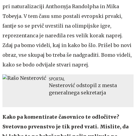
pri naturalizaciji Anthonyja Randolpha in Mika
Tobeyja. V tem času smo postali evropski prvaki,
fantje so se prvič uvrstili na olimpijske igre,
reprezentanca je naredila res velik korak naprej.
Zdaj pa bomo videli, kaj in kako bo šlo. Prišel bo novi
obraz, vse skupaj bo treba še nadgraditi. Bomo videli,
kako se bodo odvijale stvari naprej.
SPORTAL
Nesterović odstopil z mesta
generalnega sekretarja
Kako pa komentirate časovnico te odločitve?
Svetovno prvenstvo je tik pred vrati. Mislite, da