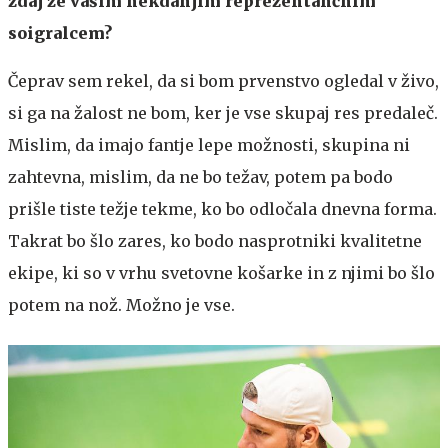
zdaj že vašim nekdanjim reprezentančnim
soigralcem?
Čeprav sem rekel, da si bom prvenstvo ogledal v živo,
si ga na žalost ne bom, ker je vse skupaj res predaleč.
Mislim, da imajo fantje lepe možnosti, skupina ni
zahtevna, mislim, da ne bo težav, potem pa bodo
prišle tiste težje tekme, ko bo odločala dnevna forma.
Takrat bo šlo zares, ko bodo nasprotniki kvalitetne
ekipe, ki so v vrhu svetovne košarke in z njimi bo šlo
potem na nož. Možno je vse.