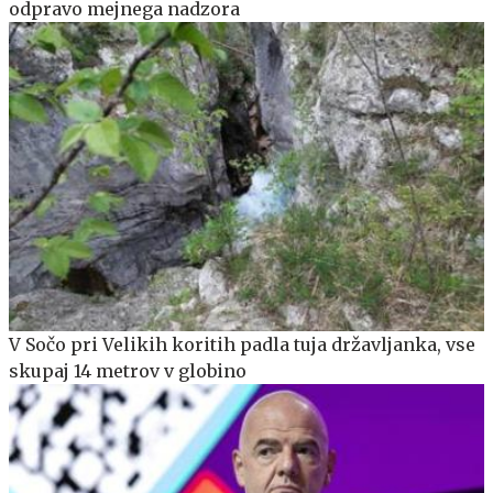
odpravo mejnega nadzora
V Sočo pri Velikih koritih padla tuja državljanka, vse
skupaj 14 metrov v globino