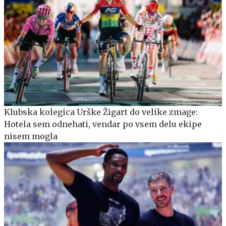
Klubska kolegica Urške Žigart do velike zmage:
Hotela sem odnehati, vendar po vsem delu ekipe
nisem mogla