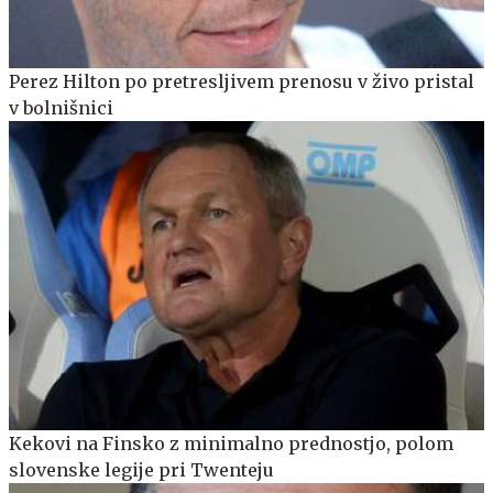
Perez Hilton po pretresljivem prenosu v živo pristal
v bolnišnici
Kekovi na Finsko z minimalno prednostjo, polom
slovenske legije pri Twenteju