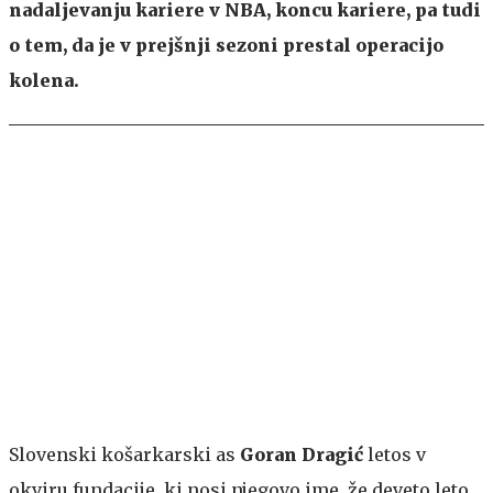
nadaljevanju kariere v NBA, koncu kariere, pa tudi
o tem, da je v prejšnji sezoni prestal operacijo
kolena.
Slovenski košarkarski as
Goran Dragić
letos v
okviru fundacije, ki nosi njegovo ime, že deveto leto