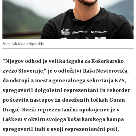
Foto: Nik Moder/Sportida
"Njegov odhod je velika izguba za Košarkarsko
zvezo Slovenije," je o odločitvi Raša Nesterovića,
da odstopi z mesta generalnega sekretarja KZS,
spregovoril dolgoletni reprezentant in rekorder
po številu nastopov in doseženih točkah Goran
Dragić. Sveži reprezentančni upokojenec je v
Laškem v okviru svojega košarkarskega kampa
spregovoril tudi o svoji reprezentančni poti,