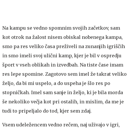
Na kampu se vedno spomnim svojih začetkov, sam
kot otrok na žalost nisem obiskal nobenega kampa,
smo pa res veliko časa preživeli na zunanjih igriščih
in smo imeli svoj ulični kamp, kjer je bil v ospredju
šport v vseh oblikah in izvedbah. Na tiste čase imam
res lepe spomine. Zagotovo sem imel že takrat veliko
željo, da bi mi uspelo, a do uspeha je šlo res po
stopničkah. Imel sam sanje in željo, ki je bila morda
še nekoliko večja kot pri ostalih, in mislim, da me je
tudi to pripeljalo do tod, kjer sem zdaj.
Vsem udeležencem vedno rečem, naj uživajo v igri,