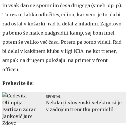
in vsak dan se spomnim česa drugega (smeh, op. p.).
To res ni lahka odločitev, edino, kar vem, je to, da bi
rad ostal v košarki, rad bi delal z mladimi. Zagotovo
pa bomo še malce nadgradili kamp, saj bom imel
potem še veliko več časa. Potem pa bomo videli. Rad
bi delal v kakšnem klubu v ligi NBA, ne kot trener,
ampak na drugem položaju, na primer v front
officeu.
Preberite še:
SPORTAL
Nekdanji slovenski selektor si je
v zadnjem trenutku premislil