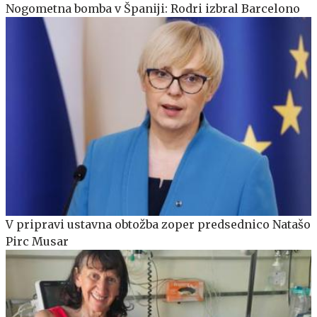
Nogometna bomba v Španiji: Rodri izbral Barcelono
V pripravi ustavna obtožba zoper predsednico Natašo
Pirc Musar