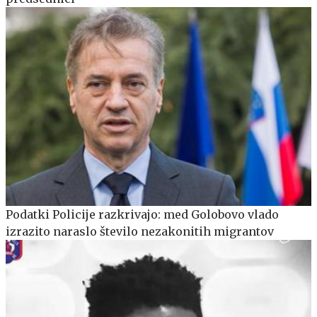
Podatki Policije razkrivajo: med Golobovo vlado
izrazito naraslo število nezakonitih migrantov