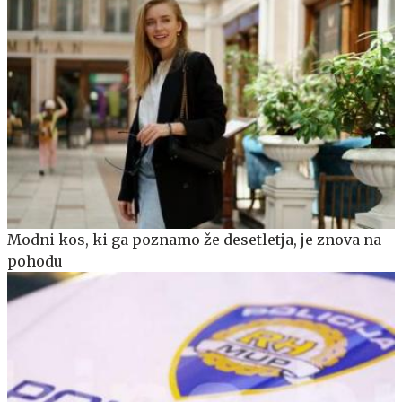
Modni kos, ki ga poznamo že desetletja, je znova na
pohodu