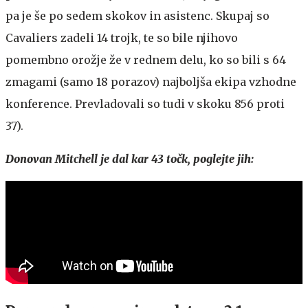
pa je še po sedem skokov in asistenc. Skupaj so
Cavaliers zadeli 14 trojk, te so bile njihovo
pomembno orožje že v rednem delu, ko so bili s 64
zmagami (samo 18 porazov) najboljša ekipa vzhodne
konference. Prevladovali so tudi v skoku 856 proti
37).
Donovan Mitchell je dal kar 43 točk, poglejte jih: