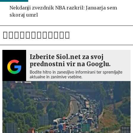
Nekdanji zvezdnik NBA razkril: Januarja sem
skoraj umrl
Izberite Siol.net za svoj
prednostni vir na Googlu.
Bodite hitro in zanesljivo informirani ter spremljajte
aktualne in zanimive vsebine.