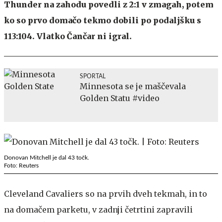
Thunder na zahodu povedli z 2:1 v zmagah, potem
ko so prvo domačo tekmo dobili po podaljšku s
113:104. Vlatko Čančar ni igral.
SPORTAL
Minnesota se je maščevala
Golden Statu #video
Donovan Mitchell je dal 43 točk.
Foto: Reuters
Cleveland Cavaliers so na prvih dveh tekmah, in to
na domačem parketu, v zadnji četrtini zapravili