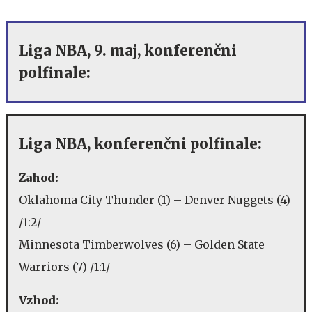
Liga NBA, 9. maj, konferenčni
polfinale
:
Liga NBA, konferenčni polfinale:
Zahod:
Oklahoma City Thunder (1) – Denver Nuggets (4)
/1:2/
Minnesota Timberwolves (6) – Golden State
Warriors (7) /1:1/
Vzhod: