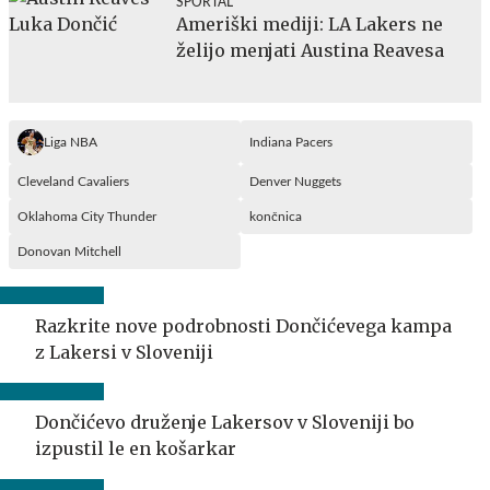
SPORTAL
Ameriški mediji: LA Lakers ne
želijo menjati Austina Reavesa
Liga NBA
Indiana Pacers
Cleveland Cavaliers
Denver Nuggets
Oklahoma City Thunder
končnica
Donovan Mitchell
Razkrite nove podrobnosti Dončićevega kampa
z Lakersi v Sloveniji
Dončićevo druženje Lakersov v Sloveniji bo
izpustil le en košarkar