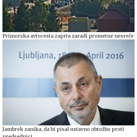
Primorska avtocesta zaprta zaradi prometne nesreče
Jambrek zanika, da bi pisal ustavno obtožbo proti
predsednici