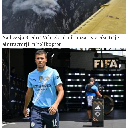
Nad vasjo Srednji Vrh izbruhnil požar: v zraku trije
air tractorji in helikopter