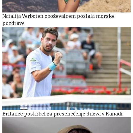
Natalija Verboten oboževalcem poslala morske
pozdrave
Britanec poskrbel za presenečenje dneva v Kanadi