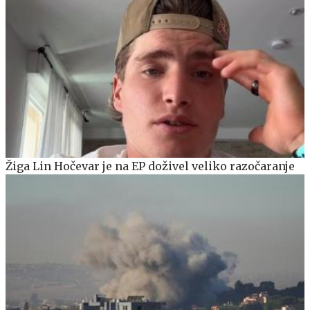
Žiga Lin Hočevar je na EP doživel veliko razočaranje