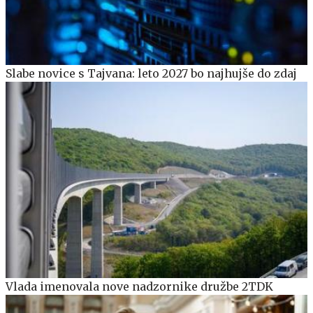
Slabe novice s Tajvana: leto 2027 bo najhujše do zdaj
Vlada imenovala nove nadzornike družbe 2TDK