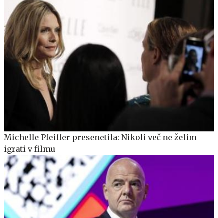
Michelle Pfeiffer presenetila: Nikoli več ne želim
igrati v filmu