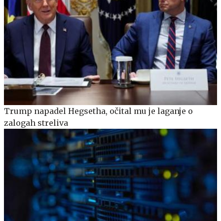
Trump napadel Hegsetha, očital mu je laganje o
zalogah streliva