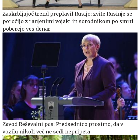
Zaskrbljujoč trend preplavil Rusijo: zvite Rusinje se
poročijo z ranjenimi vojaki in sorodnikom po smrti
poberejo ves denar
Zavod Reševalni pas: Predsednico prosimo, da v
vozilu nikoli več ne sedi nepripeta