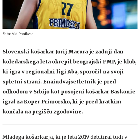
Foto: Vid Ponikvar
Slovenski košarkar Jurij Macura je zadnji dan
koledarskega leta okrepil beograjski FMP, je klub,
ki igra v regionalni ligi Aba, sporočil na svoji
spletni strani. Enaindvajsetletnik je pred
odhodom v Srbijo kot posojeni košarkar Baskonie
igral za Koper Primorsko, ki je pred kratkim
končala na prgišču zgodovine.
Mladega košarkarja, ki je leta 2019 debitiral tudi v