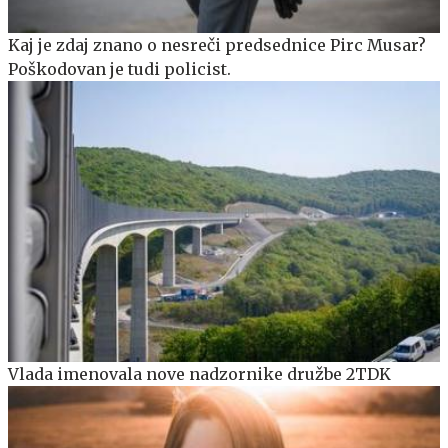
Kaj je zdaj znano o nesreči predsednice Pirc Musar?
Poškodovan je tudi policist.
Vlada imenovala nove nadzornike družbe 2TDK