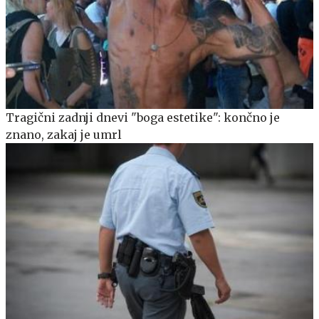
Tragični zadnji dnevi "boga estetike": končno je
znano, zakaj je umrl