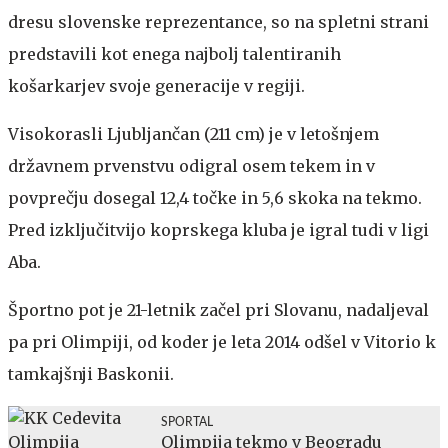
dresu slovenske reprezentance, so na spletni strani
predstavili kot enega najbolj talentiranih
košarkarjev svoje generacije v regiji.
Visokorasli Ljubljančan (211 cm) je v letošnjem
državnem prvenstvu odigral osem tekem in v
povprečju dosegal 12,4 točke in 5,6 skoka na tekmo.
Pred izključitvijo koprskega kluba je igral tudi v ligi
Aba.
Športno pot je 21-letnik začel pri Slovanu, nadaljeval
pa pri Olimpiji, od koder je leta 2014 odšel v Vitorio k
tamkajšnji Baskonii.
SPORTAL
Olimpija tekmo v Beogradu