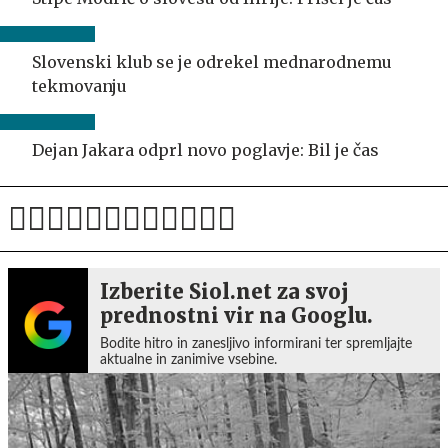
Slovenski klub se je odrekel mednarodnemu
tekmovanju
Dejan Jakara odprl novo poglavje: Bil je čas
Izberite Siol.net za svoj
prednostni vir na Googlu.
Bodite hitro in zanesljivo informirani ter spremljajte
aktualne in zanimive vsebine.