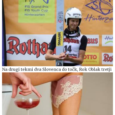
Na drugi tekmi dva Slovenca do točk, Rok Oblak tretji