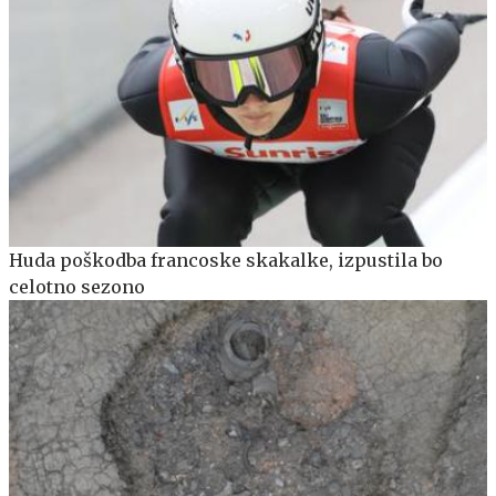
Huda poškodba francoske skakalke, izpustila bo
celotno sezono