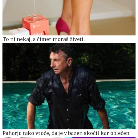
To ni nekaj, s čimer moraš živeti.
Pahorju tako vroče, da je v bazen skočil kar oblečen