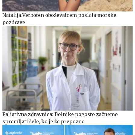
Natalija Verboten oboževalcem poslala morske
pozdrave
Paliativna zdravnica: Bolnike pogosto začnemo
spremljati šele, ko je že prepozno