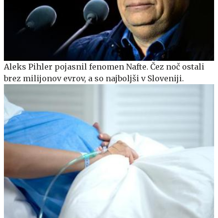
Aleks Pihler pojasnil fenomen Nafte. Čez noč ostali
brez milijonov evrov, a so najboljši v Sloveniji.