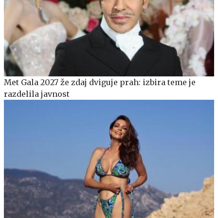
Met Gala 2027 že zdaj dviguje prah: izbira teme je
razdelila javnost