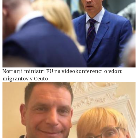
Notranji ministri EU na videokonferenci o vdoru
migrantov v Ceuto