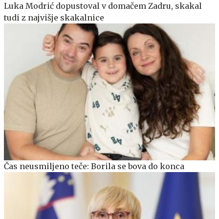
Luka Modrić dopustoval v domačem Zadru, skakal
tudi z najvišje skakalnice
Čas neusmiljeno teče: Borila se bova do konca