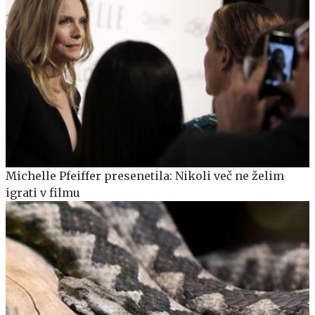
Michelle Pfeiffer presenetila: Nikoli več ne želim
igrati v filmu