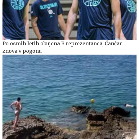
Po osmih letih obujena B reprezentanca, Čančar
znova v pogonu