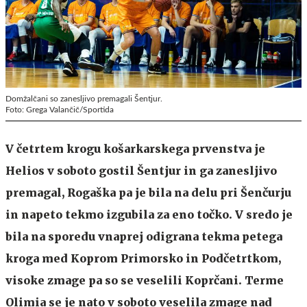
Domžalčani so zanesljivo premagali Šentjur.
Foto: Grega Valančič/Sportida
V četrtem krogu košarkarskega prvenstva je
Helios v soboto gostil Šentjur in ga zanesljivo
premagal, Rogaška pa je bila na delu pri Šenčurju
in napeto tekmo izgubila za eno točko. V sredo je
bila na sporedu vnaprej odigrana tekma petega
kroga med Koprom Primorsko in Podčetrtkom,
visoke zmage pa so se veselili Koprčani. Terme
Olimia se je nato v soboto veselila zmage nad