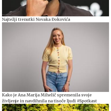
Najtežji trenutki Novaka Đokovića
Kako je Ana Marija Mihelič spremenila svoje
življenje in navdihnila na tisoče ljudi #Spotkast