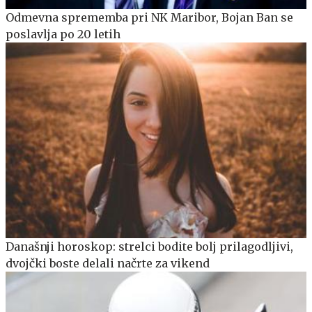
Odmevna sprememba pri NK Maribor, Bojan Ban se
poslavlja po 20 letih
Današnji horoskop: strelci bodite bolj prilagodljivi,
dvojčki boste delali načrte za vikend