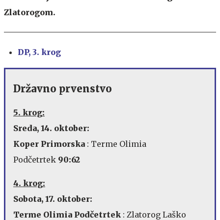
Zlatorogom.
DP, 3. krog
Državno prvenstvo
5. krog:
Sreda, 14. oktober:
Koper Primorska
: Terme Olimia
Podčetrtek
90:62
4. krog:
Sobota, 17. oktober:
Terme Olimia Podčetrtek
: Zlatorog Laško