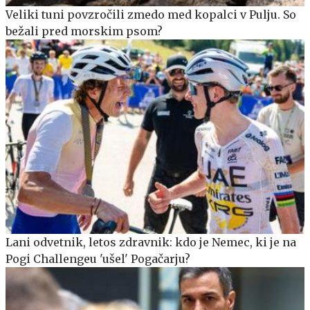
Veliki tuni povzročili zmedo med kopalci v Pulju. So
bežali pred morskim psom?
Lani odvetnik, letos zdravnik: kdo je Nemec, ki je na
Pogi Challengeu 'ušel' Pogačarju?