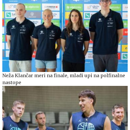
Neža Klančar meri na finale, mladi upi na polfinalne
nastope