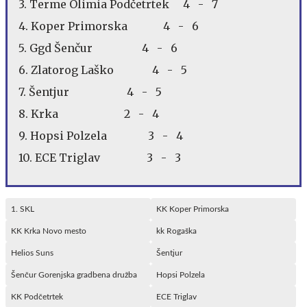
3. Terme Olimia Podčetrtek 4 - 7
4. Koper Primorska 4 - 6
5. Ggd Šenčur 4 - 6
6. Zlatorog Laško 4 - 5
7. Šentjur 4 - 5
8. Krka 2 - 4
9. Hopsi Polzela 3 - 4
10. ECE Triglav 3 - 3
1. SKL
KK Koper Primorska
KK Krka Novo mesto
kk Rogaška
Helios Suns
Šentjur
Šenčur Gorenjska gradbena družba
Hopsi Polzela
KK Podčetrtek
ECE Triglav