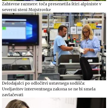
Zahtevne razmere: toča presenetila štiri alpiniste v
severni steni Mojstrovke
Delodajalci po odločitvi ustavnega sodišča:
Uveljavitev interventnega zakona se ne bi smela
zavlačevati