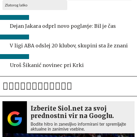
Zlatorog laško
Dejan Jakara odprl novo poglavje: Bil je čas
V ligi ABA odslej 20 klubov, skupini sta že znani
Uroš Šikanić novinec pri Krki
Izberite Siol.net za svoj
prednostni vir na Googlu.
Bodite hitro in zanesljivo informirani ter spremljajte
aktualne in zanimive vsebine.