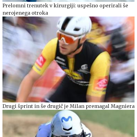
Prelomni trenutek v kirurgiji: uspešno operirali še
nerojenega otroka
Drugi šprint in še drugič je Milan premagal Magniera