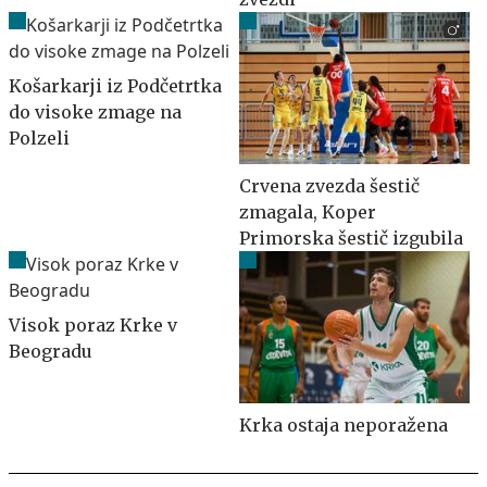
Košarkarji iz Podčetrtka
do visoke zmage na
Polzeli
Crvena zvezda šestič
zmagala, Koper
Primorska šestič izgubila
Visok poraz Krke v
Beogradu
Krka ostaja neporažena