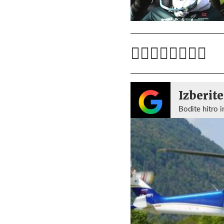
Izberite
Bodite hitro i