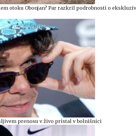
škem otoku Obonjan? Par razkril podrobnosti o ekskluz
ljivem prenosu v živo pristal v bolnišnici