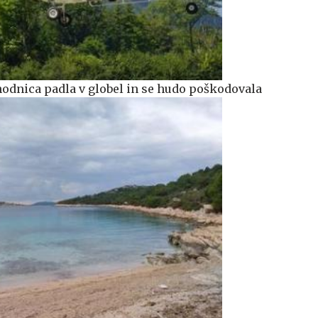
odnica padla v globel in se hudo poškodovala