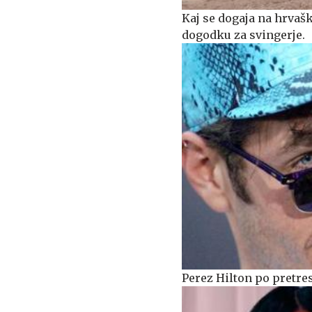
Kaj se dogaja na hrva
dogodku za svingerje.
Perez Hilton po pretres