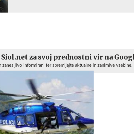
 Siol.net za svoj prednostni vir na Goog
n zanesljivo informirani ter spremljajte aktualne in zanimive vsebine.