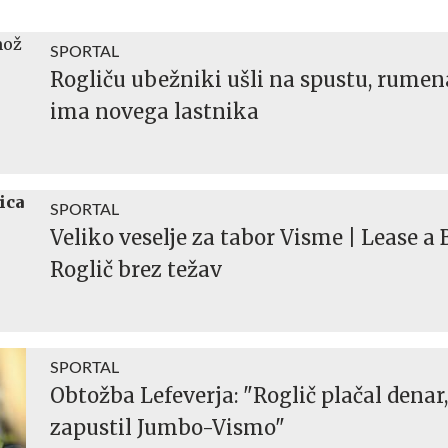
SPORTAL
Rogliču ubežniki ušli na spustu, rumen
ima novega lastnika
SPORTAL
Veliko veselje za tabor Visme | Lease a 
Roglič brez težav
SPORTAL
Obtožba Lefeverja: "Roglič plačal denar,
zapustil Jumbo-Vismo"