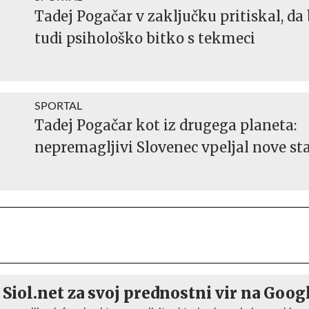
Tadej Pogačar v zaključku pritiskal, da 
tudi psihološko bitko s tekmeci
SPORTAL
Tadej Pogačar kot iz drugega planeta:
nepremagljivi Slovenec vpeljal nove st
 Siol.net za svoj prednostni vir na Goog