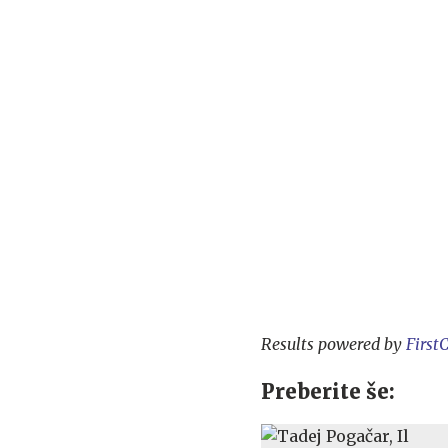
Results powered by
First
Preberite še: