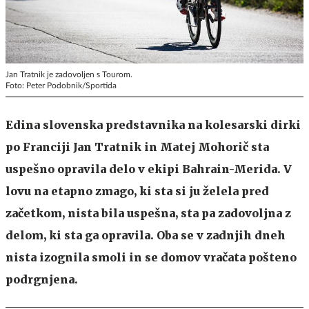
Jan Tratnik je zadovoljen s Tourom.
Foto: Peter Podobnik/Sportida
Edina slovenska predstavnika na kolesarski dirki
po Franciji Jan Tratnik in Matej Mohorič sta
uspešno opravila delo v ekipi Bahrain-Merida. V
lovu na etapno zmago, ki sta si ju želela pred
začetkom, nista bila uspešna, sta pa zadovoljna z
delom, ki sta ga opravila. Oba se v zadnjih dneh
nista izognila smoli in se domov vračata pošteno
podrgnjena.