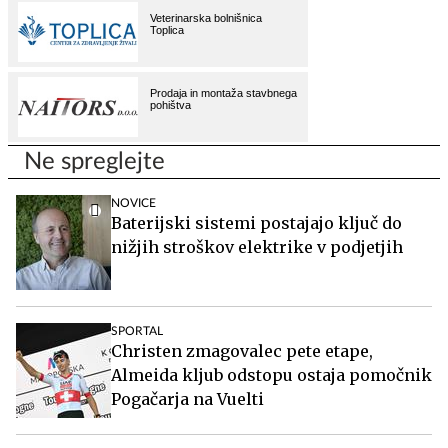
Ne spreglejte
NOVICE
Baterijski sistemi postajajo ključ do
nižjih stroškov elektrike v podjetjih
SPORTAL
Christen zmagovalec pete etape,
Almeida kljub odstopu ostaja pomočnik
Pogačarja na Vuelti