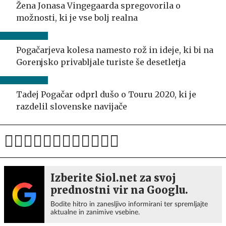
Žena Jonasa Vingegaarda spregovorila o
možnosti, ki je vse bolj realna
Pogačarjeva kolesa namesto rož in ideje, ki bi na
Gorenjsko privabljale turiste še desetletja
Tadej Pogačar odprl dušo o Touru 2020, ki je
razdelil slovenske navijače
Izberite Siol.net za svoj
prednostni vir na Googlu.
Bodite hitro in zanesljivo informirani ter spremljajte
aktualne in zanimive vsebine.