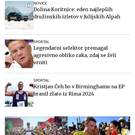
NOVICE
Dolina Koritnice: eden najlepših
družinskih izletov v Julijskih Alpah
SPORTAL
Legendarni selektor premagal
agresivno obliko raka, zdaj se želi
vrniti
SPORTAL
Kristjan Čeh bo v Birminghamu na EP
branil zlato iz Rima 2024