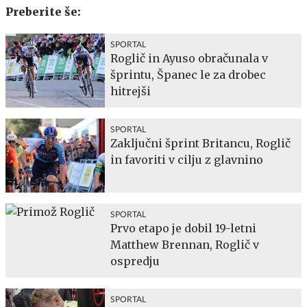
Preberite še:
SPORTAL
Roglič in Ayuso obračunala v
šprintu, Španec le za drobec
hitrejši
SPORTAL
Zaključni šprint Britancu, Roglič
in favoriti v cilju z glavnino
SPORTAL
Prvo etapo je dobil 19-letni
Matthew Brennan, Roglič v
ospredju
SPORTAL