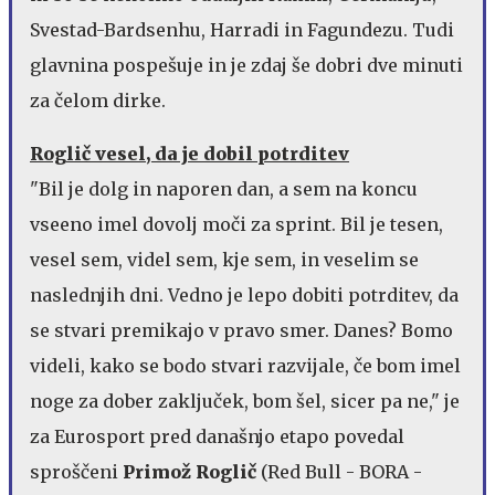
Svestad-Bardsenhu, Harradi in Fagundezu. Tudi
glavnina pospešuje in je zdaj še dobri dve minuti
za čelom dirke.
Roglič vesel, da je dobil potrditev
"Bil je dolg in naporen dan, a sem na koncu
vseeno imel dovolj moči za sprint. Bil je tesen,
vesel sem, videl sem, kje sem, in veselim se
naslednjih dni. Vedno je lepo dobiti potrditev, da
se stvari premikajo v pravo smer. Danes? Bomo
videli, kako se bodo stvari razvijale, če bom imel
noge za dober zaključek, bom šel, sicer pa ne," je
za Eurosport pred današnjo etapo povedal
sproščeni
Primož Roglič
(Red Bull - BORA -