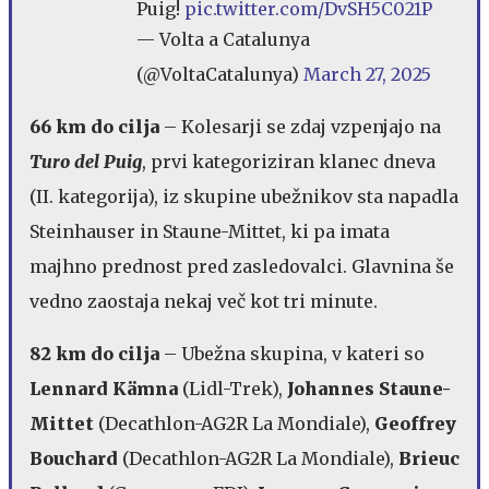
Puig!
pic.twitter.com/DvSH5C021P
— Volta a Catalunya
(@VoltaCatalunya)
March 27, 2025
66 km do cilja
– Kolesarji se zdaj vzpenjajo na
Turo del Puig
, prvi kategoriziran klanec dneva
(II. kategorija), iz skupine ubežnikov sta napadla
Steinhauser in Staune-Mittet, ki pa imata
majhno prednost pred zasledovalci. Glavnina še
vedno zaostaja nekaj več kot tri minute.
82 km do cilja
– Ubežna skupina, v kateri so
Lennard Kämna
(Lidl-Trek),
Johannes Staune-
Mittet
(Decathlon-AG2R La Mondiale),
Geoffrey
Bouchard
(Decathlon-AG2R La Mondiale),
Brieuc