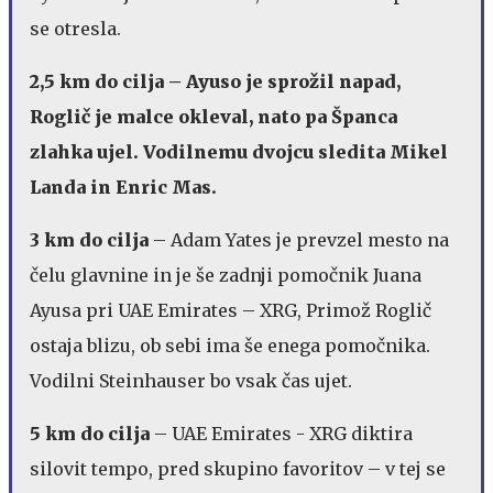
se otresla.
2,5 km do cilja –
Ayuso je sprožil napad,
Roglič je malce okleval, nato pa Španca
zlahka ujel. Vodilnemu dvojcu sledita Mikel
Landa in Enric Mas.
3 km do cilja
– Adam Yates je prevzel mesto na
čelu glavnine in je še zadnji pomočnik Juana
Ayusa pri UAE Emirates – XRG, Primož Roglič
ostaja blizu, ob sebi ima še enega pomočnika.
Vodilni Steinhauser bo vsak čas ujet.
5 km do cilja
– UAE Emirates - XRG diktira
silovit tempo, pred skupino favoritov – v tej se