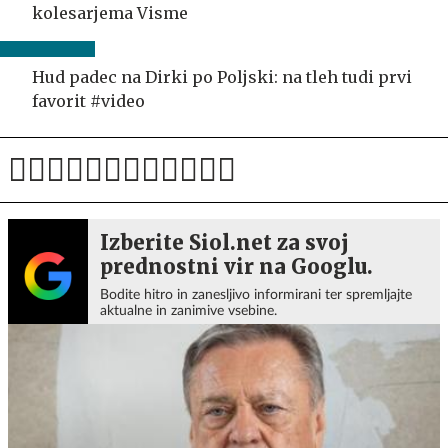
kolesarjema Visme
Hud padec na Dirki po Poljski: na tleh tudi prvi
favorit #video
Izberite Siol.net za svoj
prednostni vir na Googlu.
Bodite hitro in zanesljivo informirani ter spremljajte
aktualne in zanimive vsebine.