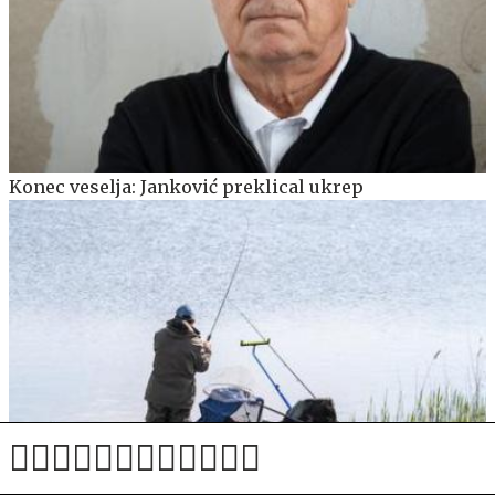
Konec veselja: Janković preklical ukrep