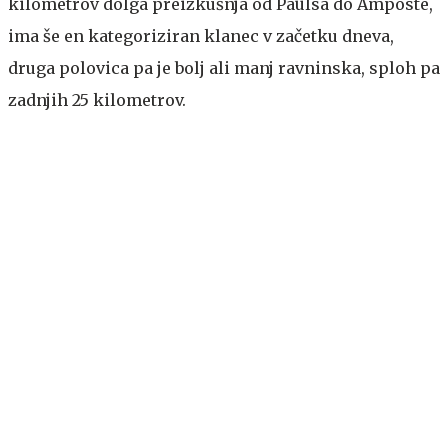
kilometrov dolga preizkušnja od Paülsa do Amposte,
ima še en kategoriziran klanec v začetku dneva,
druga polovica pa je bolj ali manj ravninska, sploh pa
zadnjih 25 kilometrov.