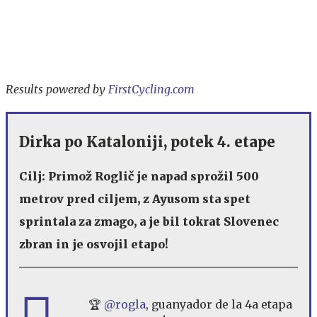
Results powered by
FirstCycling.com
Dirka po Kataloniji, potek 4. etape
Cilj: Primož Roglič je napad sprožil 500
metrov pred ciljem, z Ayusom sta spet
sprintala za zmago, a je bil tokrat Slovenec
zbran in je osvojil etapo!
🏆
@rogla
, guanyador de la 4a etapa