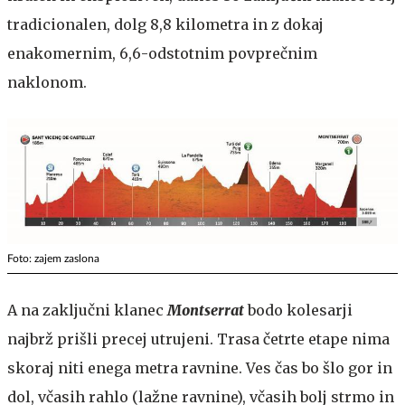
tradicionalen, dolg 8,8 kilometra in z dokaj
enakomernim, 6,6-odstotnim povprečnim
naklonom.
Foto: zajem zaslona
A na zaključni klanec
Montserrat
bodo kolesarji
najbrž prišli precej utrujeni. Trasa četrte etape nima
skoraj niti enega metra ravnine. Ves čas bo šlo gor in
dol, včasih rahlo (lažne ravnine), včasih bolj strmo in