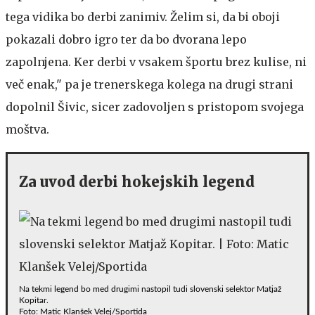
tega vidika bo derbi zanimiv. Želim si, da bi oboji
pokazali dobro igro ter da bo dvorana lepo
zapolnjena. Ker derbi v vsakem športu brez kulise, ni
več enak," pa je trenerskega kolega na drugi strani
dopolnil Šivic, sicer zadovoljen s pristopom svojega
moštva.
Za uvod derbi hokejskih legend
Na tekmi legend bo med drugimi nastopil tudi slovenski selektor Matjaž
Kopitar.
Foto: Matic Klanšek Velej/Sportida