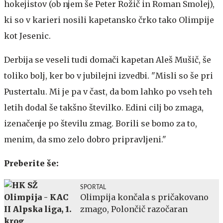
hokejistov (ob njem še Peter Rožič in Roman Smolej),
ki so v karieri nosili kapetansko črko tako Olimpije
kot Jesenic.
Derbija se veseli tudi domači kapetan Aleš Mušič, še
toliko bolj, ker bo v jubilejni izvedbi. "Misli so še pri
Pustertalu. Mi je pa v čast, da bom lahko po vseh teh
letih dodal še takšno številko. Edini cilj bo zmaga,
izenačenje po številu zmag. Borili se bomo za to,
menim, da smo zelo dobro pripravljeni."
Preberite še:
SPORTAL
Olimpija končala s pričakovano
zmago, Polončič razočaran