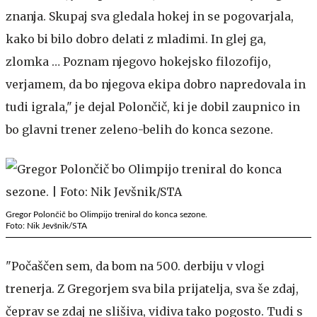
znanja. Skupaj sva gledala hokej in se pogovarjala,
kako bi bilo dobro delati z mladimi. In glej ga,
zlomka … Poznam njegovo hokejsko filozofijo,
verjamem, da bo njegova ekipa dobro napredovala in
tudi igrala," je dejal Polončič, ki je dobil zaupnico in
bo glavni trener zeleno-belih do konca sezone.
Gregor Polončič bo Olimpijo treniral do konca sezone.
Foto: Nik Jevšnik/STA
"Počaščen sem, da bom na 500. derbiju v vlogi
trenerja. Z Gregorjem sva bila prijatelja, sva še zdaj,
čeprav se zdaj ne slišiva, vidiva tako pogosto. Tudi s