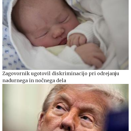
Zagovornik ugotovil diskriminacijo pri odrejanju
nadurnega in nočnega dela