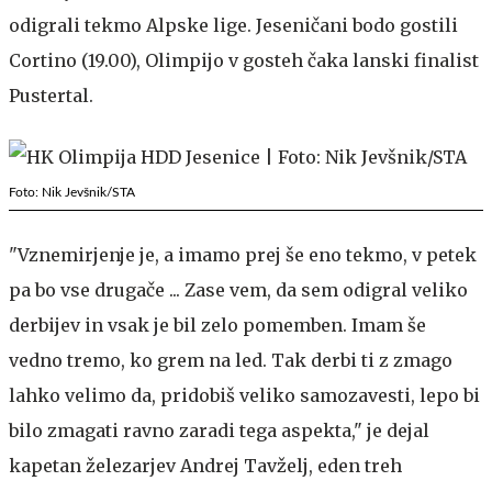
odigrali tekmo Alpske lige. Jeseničani bodo gostili
Cortino (19.00), Olimpijo v gosteh čaka lanski finalist
Pustertal.
Foto: Nik Jevšnik/STA
"Vznemirjenje je, a imamo prej še eno tekmo, v petek
pa bo vse drugače ... Zase vem, da sem odigral veliko
derbijev in vsak je bil zelo pomemben. Imam še
vedno tremo, ko grem na led. Tak derbi ti z zmago
lahko velimo da, pridobiš veliko samozavesti, lepo bi
bilo zmagati ravno zaradi tega aspekta," je dejal
kapetan železarjev Andrej Tavželj, eden treh