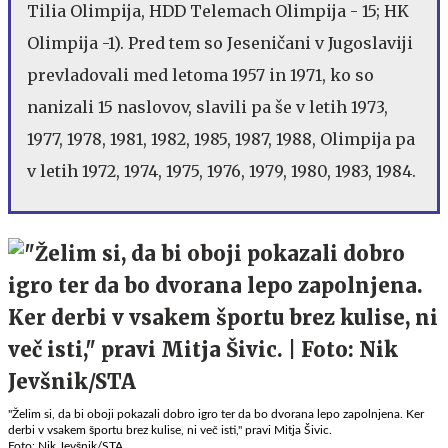
Tilia Olimpija, HDD Telemach Olimpija - 15; HK
Olimpija -1). Pred tem so Jeseničani v Jugoslaviji
prevladovali med letoma 1957 in 1971, ko so
nanizali 15 naslovov, slavili pa še v letih 1973,
1977, 1978, 1981, 1982, 1985, 1987, 1988, Olimpija pa
v letih 1972, 1974, 1975, 1976, 1979, 1980, 1983, 1984.
"Želim si, da bi oboji pokazali dobro igro ter da bo dvorana lepo zapolnjena. Ker
derbi v vsakem športu brez kulise, ni več isti," pravi Mitja Šivic.
Foto: Nik Jevšnik/STA