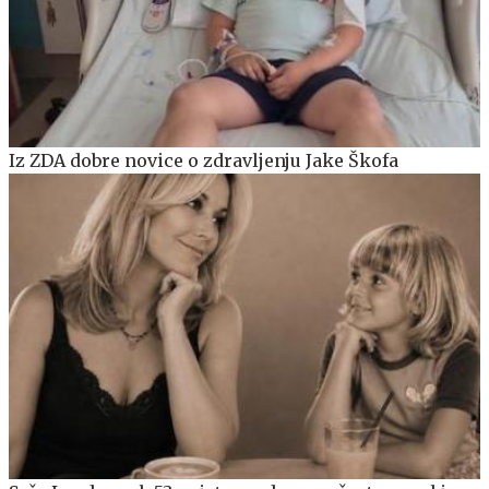
Iz ZDA dobre novice o zdravljenju Jake Škofa