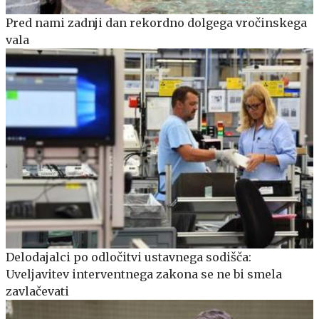
Pred nami zadnji dan rekordno dolgega vročinskega
vala
Delodajalci po odločitvi ustavnega sodišča:
Uveljavitev interventnega zakona se ne bi smela
zavlačevati