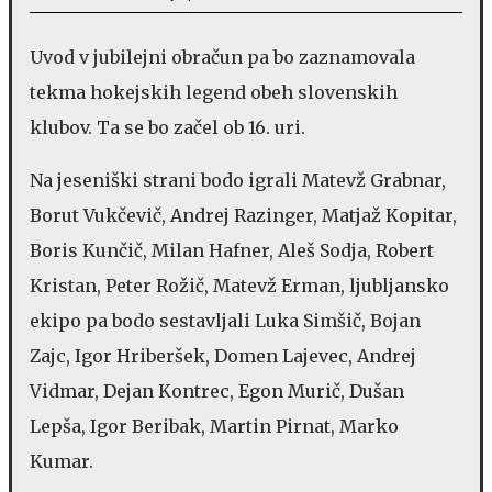
Uvod v jubilejni obračun pa bo zaznamovala
tekma hokejskih legend obeh slovenskih
klubov. Ta se bo začel ob 16. uri.
Na jeseniški strani bodo igrali Matevž Grabnar,
Borut Vukčevič, Andrej Razinger, Matjaž Kopitar,
Boris Kunčič, Milan Hafner, Aleš Sodja, Robert
Kristan, Peter Rožič, Matevž Erman, ljubljansko
ekipo pa bodo sestavljali Luka Simšič, Bojan
Zajc, Igor Hriberšek, Domen Lajevec, Andrej
Vidmar, Dejan Kontrec, Egon Murič, Dušan
Lepša, Igor Beribak, Martin Pirnat, Marko
Kumar.