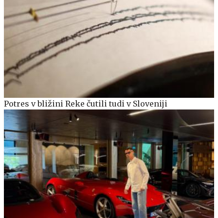
Potres v bližini Reke čutili tudi v Sloveniji