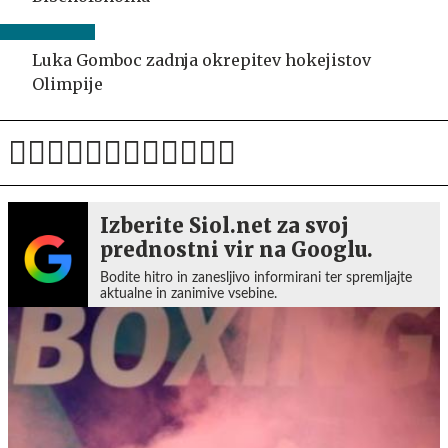
Luka Gomboc zadnja okrepitev hokejistov
Olimpije
Izberite Siol.net za svoj
prednostni vir na Googlu.
Bodite hitro in zanesljivo informirani ter spremljajte
aktualne in zanimive vsebine.