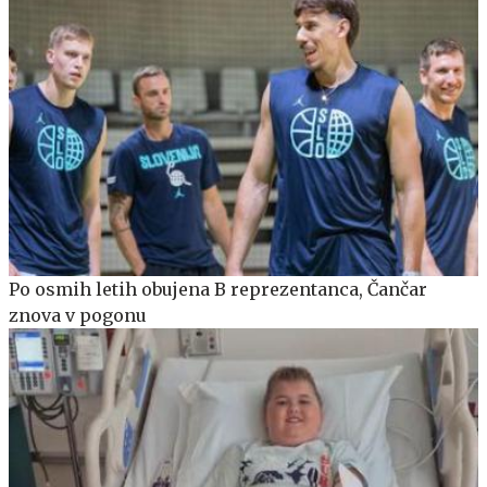
Po osmih letih obujena B reprezentanca, Čančar
znova v pogonu