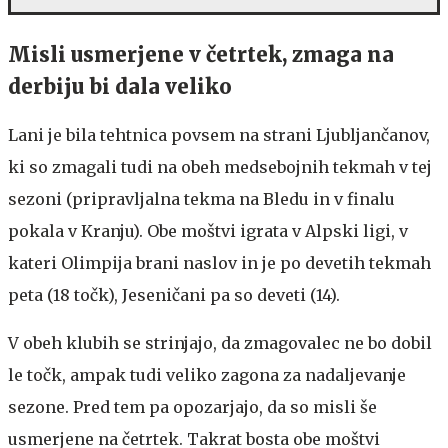
Misli usmerjene v četrtek, zmaga na
derbiju bi dala veliko
Lani je bila tehtnica povsem na strani Ljubljančanov,
ki so zmagali tudi na obeh medsebojnih tekmah v tej
sezoni (pripravljalna tekma na Bledu in v finalu
pokala v Kranju). Obe moštvi igrata v Alpski ligi, v
kateri Olimpija brani naslov in je po devetih tekmah
peta (18 točk), Jeseničani pa so deveti (14).
V obeh klubih se strinjajo, da zmagovalec ne bo dobil
le točk, ampak tudi veliko zagona za nadaljevanje
sezone. Pred tem pa opozarjajo, da so misli še
usmerjene na četrtek. Takrat bosta obe moštvi