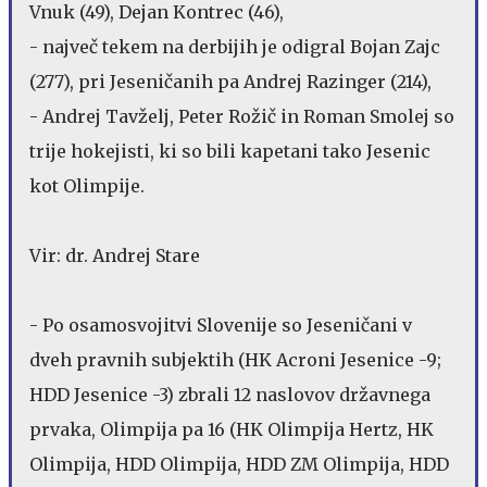
Vnuk (49), Dejan Kontrec (46),
- največ tekem na derbijih je odigral Bojan Zajc
(277), pri Jeseničanih pa Andrej Razinger (214),
- Andrej Tavželj, Peter Rožič in Roman Smolej so
trije hokejisti, ki so bili kapetani tako Jesenic
kot Olimpije.
Vir: dr. Andrej Stare
- Po osamosvojitvi Slovenije so Jeseničani v
dveh pravnih subjektih (HK Acroni Jesenice -9;
HDD Jesenice -3) zbrali 12 naslovov državnega
prvaka, Olimpija pa 16 (HK Olimpija Hertz, HK
Olimpija, HDD Olimpija, HDD ZM Olimpija, HDD