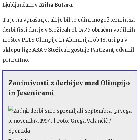
Ljubljančanov
Miha Butara
.
Ta je na vprašanje, ali je bil to edini mogoč termin za
derbi (isti dan je v Stožicah ob 14.45 obračun vodilnih
moštev PLTS Olimpije in Aluminija, ob 18. uri pa v
sklopu lige ABA v Stožicah gostuje Partizan), odvrnil
pritrdilno.
Zanimivosti z derbijev med Olimpijo
in Jesenicami