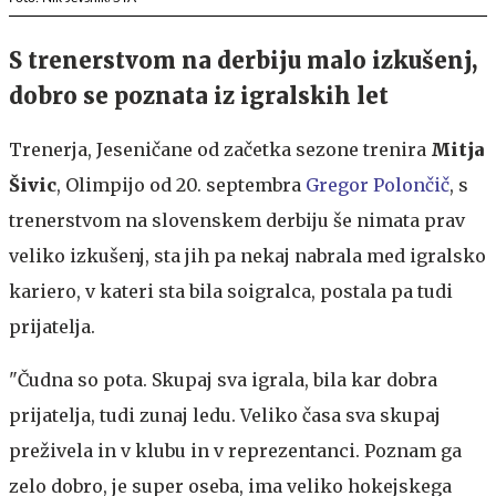
S trenerstvom na derbiju malo izkušenj,
dobro se poznata iz igralskih let
Trenerja, Jeseničane od začetka sezone trenira
Mitja
Šivic
, Olimpijo od 20. septembra
Gregor Polončič
, s
trenerstvom na slovenskem derbiju še nimata prav
veliko izkušenj, sta jih pa nekaj nabrala med igralsko
kariero, v kateri sta bila soigralca, postala pa tudi
prijatelja.
"Čudna so pota. Skupaj sva igrala, bila kar dobra
prijatelja, tudi zunaj ledu. Veliko časa sva skupaj
preživela in v klubu in v reprezentanci. Poznam ga
zelo dobro, je super oseba, ima veliko hokejskega