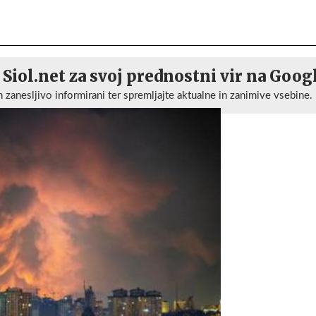
 Siol.net za svoj prednostni vir na Goog
n zanesljivo informirani ter spremljajte aktualne in zanimive vsebine.