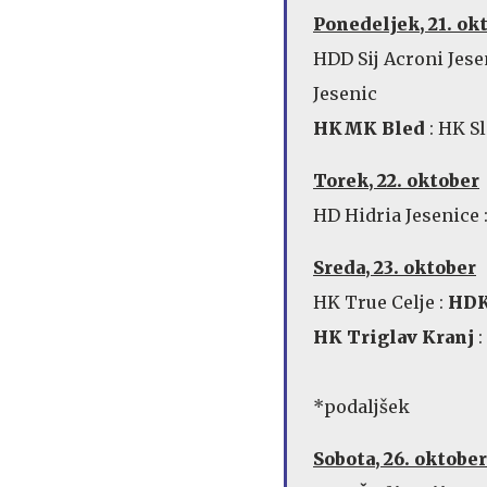
Ponedeljek, 21. ok
HDD Sij Acroni Jese
Jesenic
HKMK
Bled
: HK Sla
Torek, 22. oktober
HD Hidria Jesenice 
Sreda, 23. oktober
HK True Celje :
HDK
HK Triglav Kranj
*podaljšek
Sobota, 26. oktober