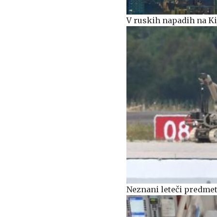
V ruskih napadih na Ki
Neznani leteči predmet 