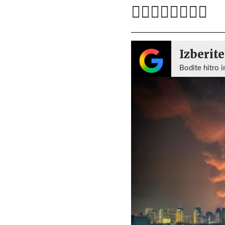
Izberite
Bodite hitro i