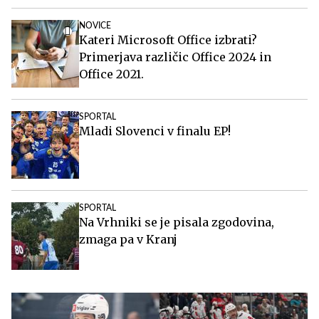
NOVICE
Kateri Microsoft Office izbrati?
Primerjava različic Office 2024 in
Office 2021.
SPORTAL
Mladi Slovenci v finalu EP!
SPORTAL
Na Vrhniki se je pisala zgodovina,
zmaga pa v Kranj