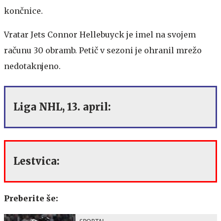
končnice.
Vratar Jets Connor Hellebuyck je imel na svojem
računu 30 obramb. Petič v sezoni je ohranil mrežo
nedotaknjeno.
Liga NHL, 13. april:
Lestvica:
Preberite še: