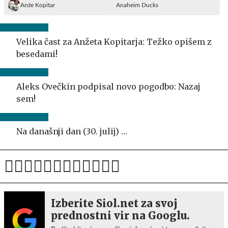
Anže Kopitar
Anaheim Ducks
Velika čast za Anžeta Kopitarja: Težko opišem z
besedami!
Aleks Ovečkin podpisal novo pogodbo: Nazaj
sem!
Na današnji dan (30. julij) …
Izberite Siol.net za svoj
prednostni vir na Googlu.