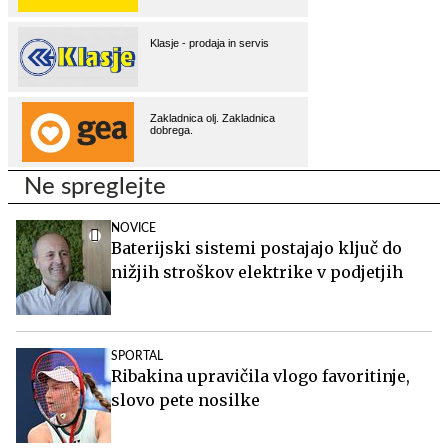
Ne spreglejte
NOVICE
Baterijski sistemi postajajo ključ do
nižjih stroškov elektrike v podjetjih
SPORTAL
Ribakina upravičila vlogo favoritinje,
slovo pete nosilke