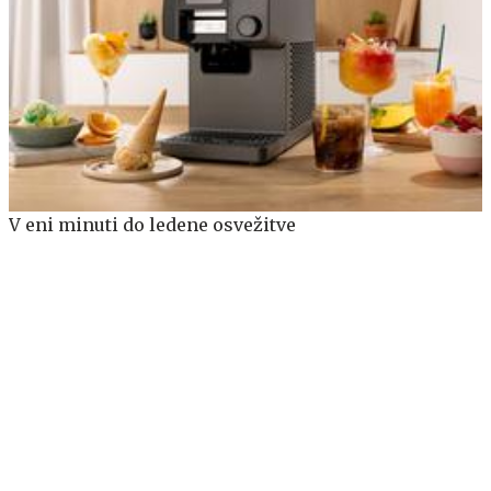
V eni minuti do ledene osvežitve