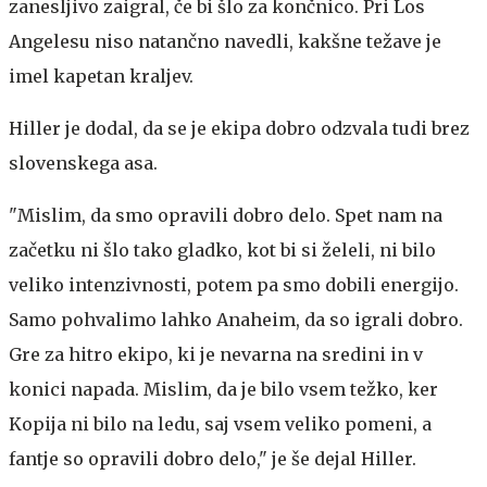
zanesljivo zaigral, če bi šlo za končnico. Pri Los
Angelesu niso natančno navedli, kakšne težave je
imel kapetan kraljev.
Hiller je dodal, da se je ekipa dobro odzvala tudi brez
slovenskega asa.
"Mislim, da smo opravili dobro delo. Spet nam na
začetku ni šlo tako gladko, kot bi si želeli, ni bilo
veliko intenzivnosti, potem pa smo dobili energijo.
Samo pohvalimo lahko Anaheim, da so igrali dobro.
Gre za hitro ekipo, ki je nevarna na sredini in v
konici napada. Mislim, da je bilo vsem težko, ker
Kopija ni bilo na ledu, saj vsem veliko pomeni, a
fantje so opravili dobro delo," je še dejal Hiller.