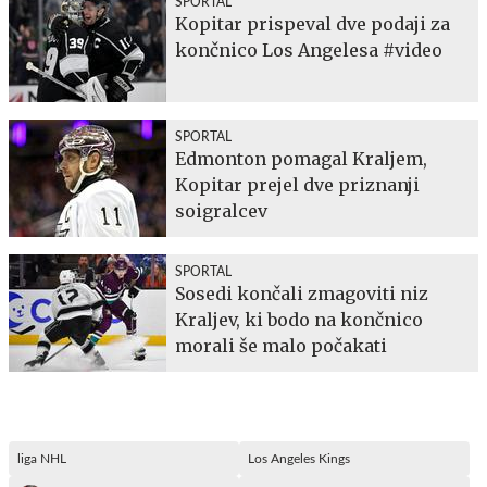
SPORTAL
Kopitar prispeval dve podaji za
končnico Los Angelesa #video
SPORTAL
Edmonton pomagal Kraljem,
Kopitar prejel dve priznanji
soigralcev
SPORTAL
Sosedi končali zmagoviti niz
Kraljev, ki bodo na končnico
morali še malo počakati
liga NHL
Los Angeles Kings