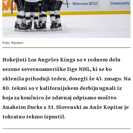
Foto: Reuters
Hokejisti Los Angeles Kings so v rednem delu
sezone severnoameriške lige NHL, ki se bo
sklenila prihodnji teden, dosegli še 43. zmago. Na
80. tekmi so v kalifornijskem derbiju ugnali iz
boja za končnico že zdavnaj odpisano moštvo
Anaheim Ducks s 3:1. Slovenski as Anže Kopitar je
tokratno tekmo izpustil.