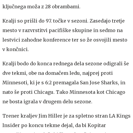
ključnega moža z 28 obrambami.
Kralji so prišli do 97. točke v sezoni. Zasedajo tretje
mesto v razvrstitvi pacifiške skupine in sedmo na
lestvici zahodne konference ter so že osvojili mesto
v končnici.
Kralji bodo do konca rednega dela sezone odigrali še
dve tekmi, obe na domačem ledu, najprej proti
Minnesoti, ki je s 6:2 premagala San Jose Sharks, in
nato še proti Chicagu. Tako Minnesota kot Chicago
ne bosta igrala v drugem delu sezone.
Trener kraljev Jim Hiller je za spletno stran LA Kings
Insider po koncu tekme dejal, da bi Kopitar