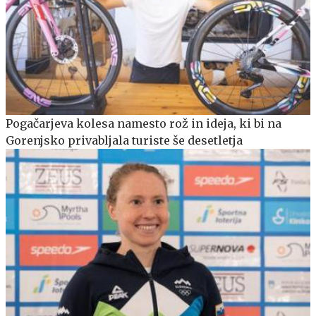
Pogačarjeva kolesa namesto rož in ideja, ki bi na
Gorenjsko privabljala turiste še desetletja