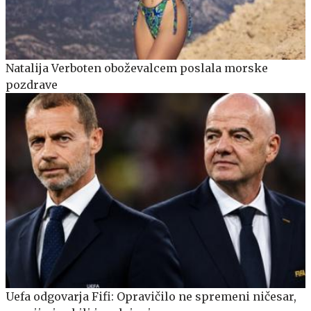
Natalija Verboten oboževalcem poslala morske
pozdrave
Uefa odgovarja Fifi: Opravičilo ne spremeni ničesar,