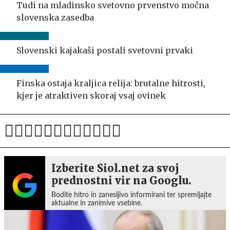
Tudi na mladinsko svetovno prvenstvo močna
slovenska zasedba
Slovenski kajakaši postali svetovni prvaki
Finska ostaja kraljica relija: brutalne hitrosti,
kjer je atraktiven skoraj vsaj ovinek
Izberite Siol.net za svoj
prednostni vir na Googlu.
Bodite hitro in zanesljivo informirani ter spremljajte
aktualne in zanimive vsebine.