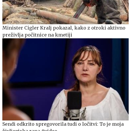
Minister Cigler Kralj pokazal, kako z otroki aktivno
preživlja počitnice na kmetiji
Sendi odkrito spregovorila tudi o ločitvi: To je moja
življenjska rana #video