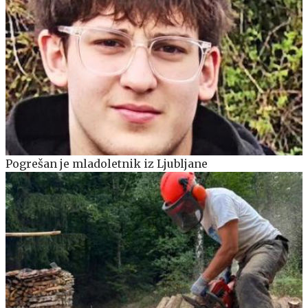
Pogrešan je mladoletnik iz Ljubljane