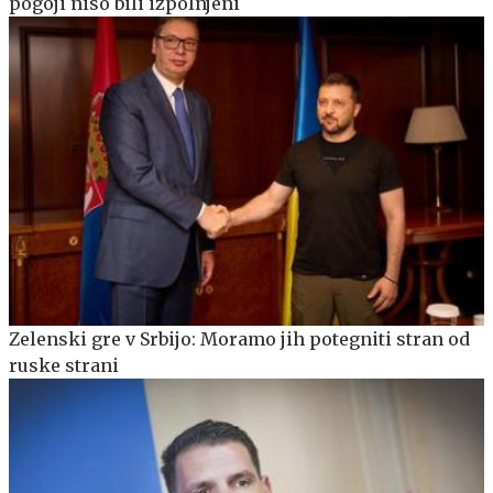
pogoji niso bili izpolnjeni
Zelenski gre v Srbijo: Moramo jih potegniti stran od
ruske strani