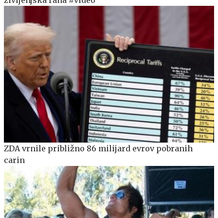
ZDA vrnile približno 86 milijard evrov pobranih
carin