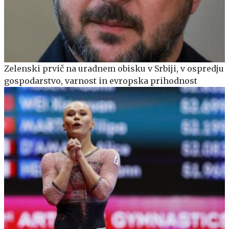
Zelenski prvič na uradnem obisku v Srbiji, v ospredju
gospodarstvo, varnost in evropska prihodnost