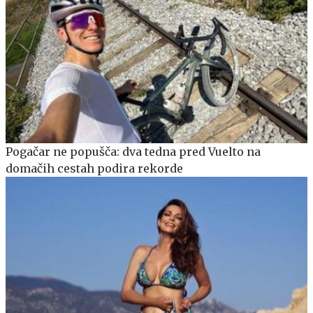
Pogačar ne popušča: dva tedna pred Vuelto na
domačih cestah podira rekorde