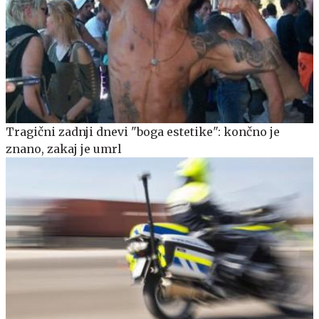
Tragični zadnji dnevi "boga estetike": končno je
znano, zakaj je umrl