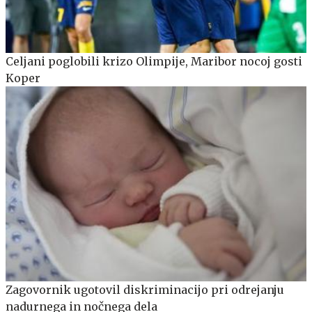
Celjani poglobili krizo Olimpije, Maribor nocoj gosti
Koper
Zagovornik ugotovil diskriminacijo pri odrejanju
nadurnega in nočnega dela