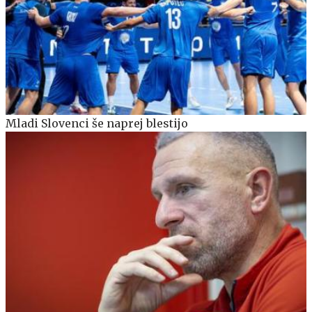
Mladi Slovenci še naprej blestijo