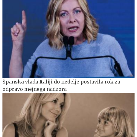
Španska vlada Italiji do nedelje postavila rok za
odpravo mejnega nadzora