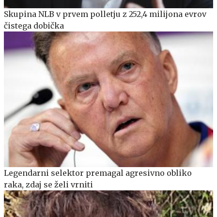
Skupina NLB v prvem polletju z 252,4 milijona evrov
čistega dobička
Legendarni selektor premagal agresivno obliko
raka, zdaj se želi vrniti