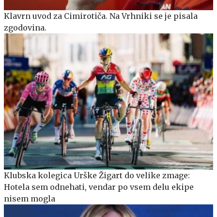
Klavrn uvod za Cimirotiča. Na Vrhniki se je pisala
zgodovina.
Klubska kolegica Urške Žigart do velike zmage:
Hotela sem odnehati, vendar po vsem delu ekipe
nisem mogla