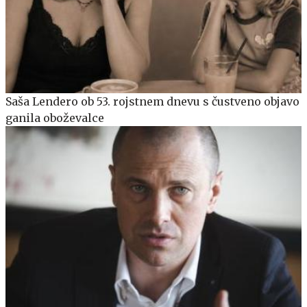
Saša Lendero ob 53. rojstnem dnevu s čustveno objavo
ganila oboževalce