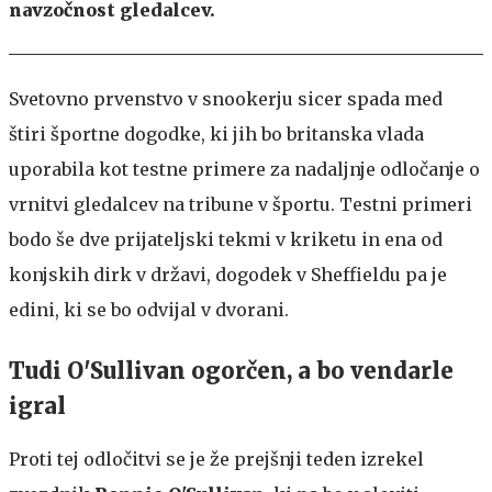
navzočnost gledalcev.
Svetovno prvenstvo v snookerju sicer spada med
štiri športne dogodke, ki jih bo britanska vlada
uporabila kot testne primere za nadaljnje odločanje o
vrnitvi gledalcev na tribune v športu. Testni primeri
bodo še dve prijateljski tekmi v kriketu in ena od
konjskih dirk v državi, dogodek v Sheffieldu pa je
edini, ki se bo odvijal v dvorani.
Tudi O'Sullivan ogorčen, a bo vendarle
igral
Proti tej odločitvi se je že prejšnji teden izrekel