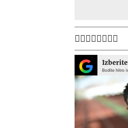
Izberite
Bodite hitro i