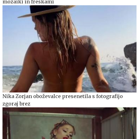
mozaiki in freskami
Nika Zorjan oboževalce presenetila s fotografijo
zgoraj brez