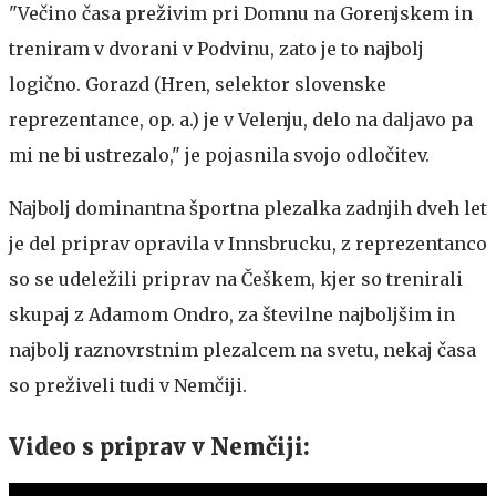
"Večino časa preživim pri Domnu na Gorenjskem in
treniram v dvorani v Podvinu, zato je to najbolj
logično. Gorazd (Hren, selektor slovenske
reprezentance, op. a.) je v Velenju, delo na daljavo pa
mi ne bi ustrezalo," je pojasnila svojo odločitev.
Najbolj dominantna športna plezalka zadnjih dveh let
je del priprav opravila v Innsbrucku, z reprezentanco
so se udeležili priprav na Češkem, kjer so trenirali
skupaj z Adamom Ondro, za številne najboljšim in
najbolj raznovrstnim plezalcem na svetu, nekaj časa
so preživeli tudi v Nemčiji.
Video s priprav v Nemčiji: