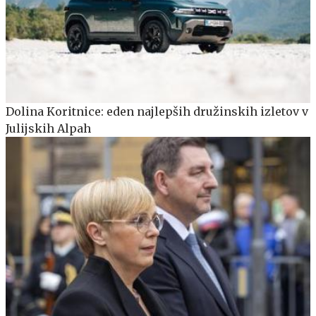
Dolina Koritnice: eden najlepših družinskih izletov v
Julijskih Alpah