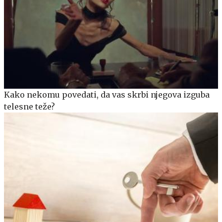
Kako nekomu povedati, da vas skrbi njegova izguba
telesne teže?