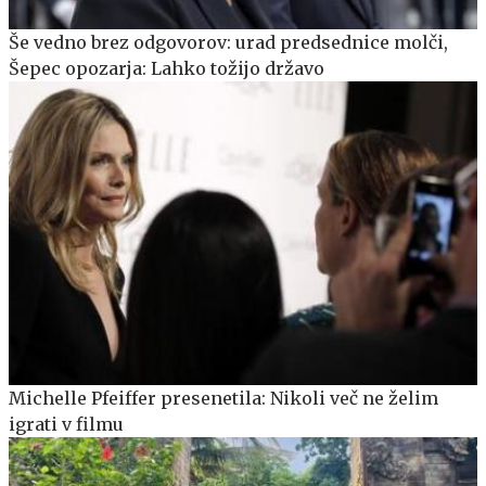
Še vedno brez odgovorov: urad predsednice molči,
Šepec opozarja: Lahko tožijo državo
Michelle Pfeiffer presenetila: Nikoli več ne želim
igrati v filmu