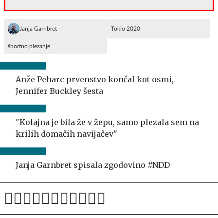
Janja Garnbret
Tokio 2020
športno plezanje
Anže Peharc prvenstvo končal kot osmi,
Jennifer Buckley šesta
"Kolajna je bila že v žepu, samo plezala sem na
krilih domačih navijačev"
Janja Garnbret spisala zgodovino #NDD