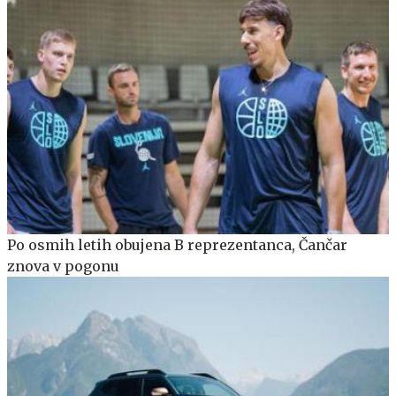
Po osmih letih obujena B reprezentanca, Čančar
znova v pogonu