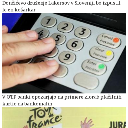
Dončićevo druženje Lakersov v Sloveniji bo izpustil
le en košarkar
V OTP banki opozarjajo na primere zlorab plačilnih
kartic na bankomatih