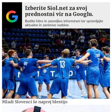
Izberite Siol.net za svoj
prednostni vir na Googlu.
Bodite hitro in zanesljivo informirani ter spremljajte
aktualne in zanimive vsebine.
Mladi Slovenci še naprej blestijo