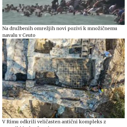
Na družbenih omrežjih novi pozivi k množičnemu
navalu v Ceuto
V Rimu odkrili veličasten antični kompleks z