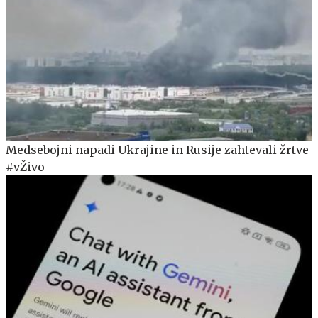
Medsebojni napadi Ukrajine in Rusije zahtevali žrtve
#vŽivo