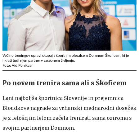
Večino treningov opravi skupaj s športnim plezalcem Domnom Škoficem, ki je
hkrati tudi njen partner v zasebnem življenju.
Foto: Vid Ponikvar
Po novem trenira sama ali s Škoficem
Lani najboljša športnica Slovenije in prejemnica
Bloudkove nagrade za vrhunski mednarodni dosežek
je z letošnjim letom začela trenirati sama oziroma s
svojim partnerjem Domnom.