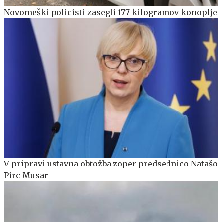
Novomeški policisti zasegli 177 kilogramov konoplje
V pripravi ustavna obtožba zoper predsednico Natašo
Pirc Musar