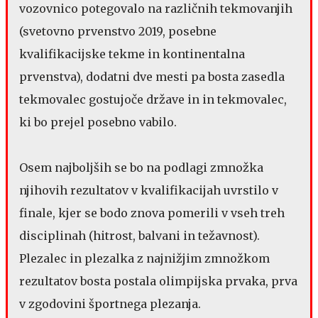
vozovnico potegovalo na različnih tekmovanjih
(svetovno prvenstvo 2019, posebne
kvalifikacijske tekme in kontinentalna
prvenstva), dodatni dve mesti pa bosta zasedla
tekmovalec gostujoče države in in tekmovalec,
ki bo prejel posebno vabilo.
Osem najboljših se bo na podlagi zmnožka
njihovih rezultatov v kvalifikacijah uvrstilo v
finale, kjer se bodo znova pomerili v vseh treh
disciplinah (hitrost, balvani in težavnost).
Plezalec in plezalka z najnižjim zmnožkom
rezultatov bosta postala olimpijska prvaka, prva
v zgodovini športnega plezanja.