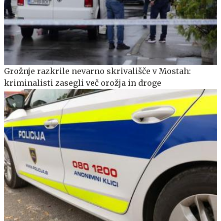
Grožnje razkrile nevarno skrivališče v Mostah:
kriminalisti zasegli več orožja in droge