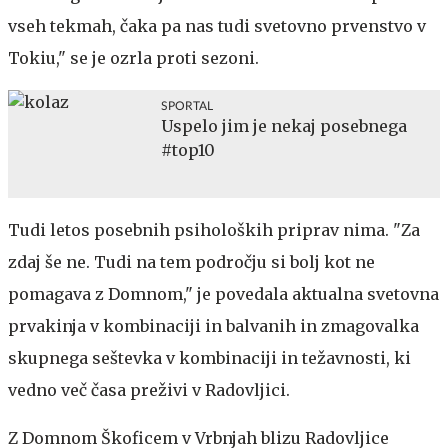
vseh tekmah, čaka pa nas tudi svetovno prvenstvo v
Tokiu," se je ozrla proti sezoni.
SPORTAL
Uspelo jim je nekaj posebnega
#top10
Tudi letos posebnih psiholoških priprav nima. "Za
zdaj še ne. Tudi na tem področju si bolj kot ne
pomagava z Domnom," je povedala aktualna svetovna
prvakinja v kombinaciji in balvanih in zmagovalka
skupnega seštevka v kombinaciji in težavnosti, ki
vedno več časa preživi v Radovljici.
Z Domnom Škoficem v Vrbnjah blizu Radovljice