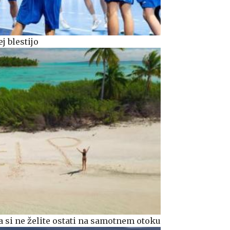
j blestijo
 si ne želite ostati na samotnem otoku