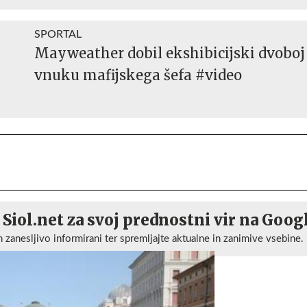
SPORTAL
Mayweather dobil ekshibicijski dvoboj 
vnuku mafijskega šefa #video
 Siol.net za svoj prednostni vir na Goog
n zanesljivo informirani ter spremljajte aktualne in zanimive vsebine.