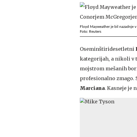
Floyd Mayweather je bil nazadnje 
Foto: Reuters
Oseminštiridesetletni
kategorijah, a nikoli v 
mojstrom mešanih bori
profesionalno zmago. S
Marciana
. Kasneje je 