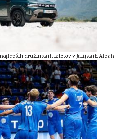
najlepših družinskih izletov v Julijskih Alpah