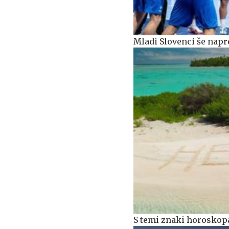
Mladi Slovenci še napre
S temi znaki horoskopa