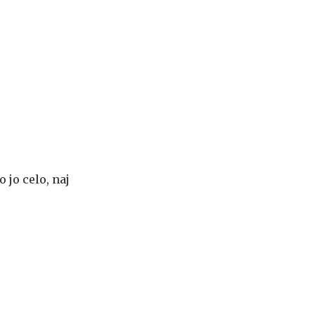
 jo celo, naj