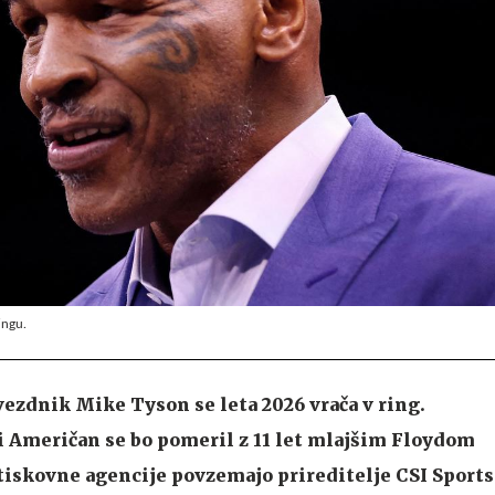
ingu.
ezdnik Mike Tyson se leta 2026 vrača v ring.
 Američan se bo pomeril z 11 let mlajšim Floydom
iskovne agencije povzemajo prireditelje CSI Sports