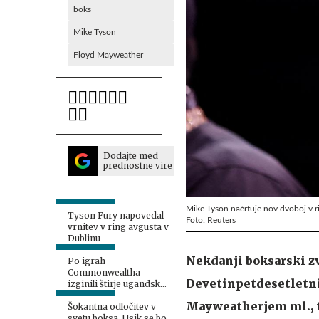
boks
Mike Tyson
Floyd Mayweather
Dodajte med
prednostne vire
Mike Tyson načrtuje nov dvoboj v r
Tyson Fury napovedal
Foto: Reuters
vrnitev v ring avgusta v
Dublinu
Nekdanji boksarski zv
Po igrah
Commonwealtha
Devetinpetdesetletni
izginili štirje ugandski
boksarji
Mayweatherjem ml., t
Šokantna odločitev v
svetu boksa. Usik se bo