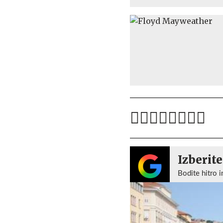
Izberite
Bodite hitro i