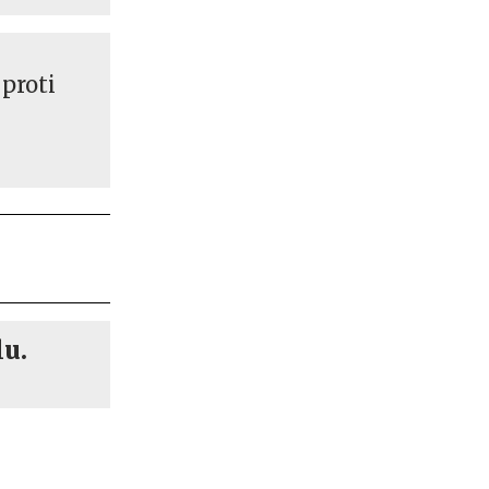
proti
lu.