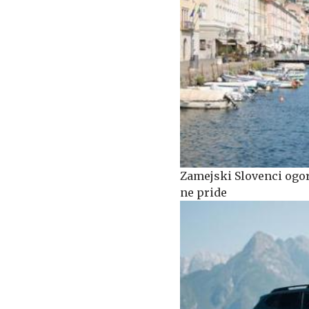
Zamejski Slovenci ogorč
ne pride