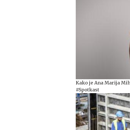
Kako je Ana Marija Mihe
#Spotkast