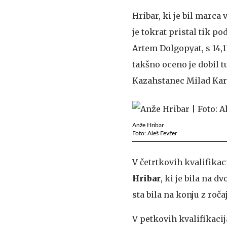
Hribar, ki je bil marc
je tokrat pristal tik p
Artem Dolgopyat, s 14,1
takšno oceno je dobil t
Kazahstanec Milad Kari
Anže Hribar
Foto: Aleš Fevžer
V četrtkovih kvalifikac
Hribar
, ki je bila na dv
sta bila na konju z ročaj
V petkovih kvalifikacij