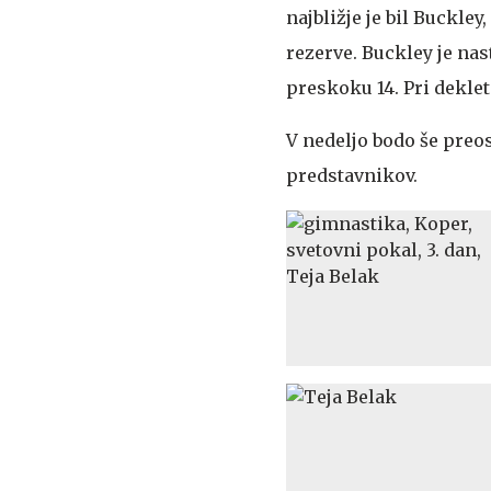
najbližje je bil Buckley,
rezerve. Buckley je nas
preskoku 14. Pri dekleti
V nedeljo bodo še preos
predstavnikov.