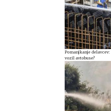
Pomanjkanje delavcev: k
vozil avtobuse?