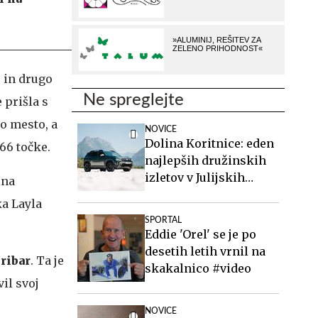
o in drugo
Ne spreglejte
 prišla s
to mesto, a
NOVICE
Dolina Koritnice: eden
766 točke.
najlepših družinskih
izletov v Julijskih
ina
Alpah
ka Layla
SPORTAL
Eddie 'Orel' se je po
desetih letih vrnil na
ribar
. Ta je
skakalnico #video
vil svoj
NOVICE