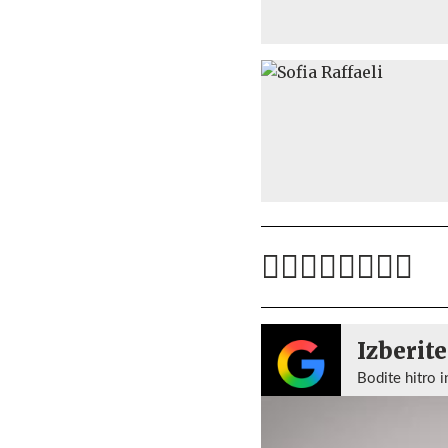
Izberite
Bodite hitro i