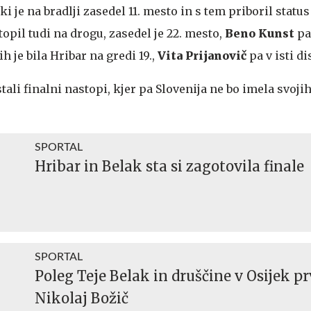
 ki je na bradlji zasedel 11. mesto in s tem priboril status
topil tudi na drogu, zasedel je 22. mesto,
Beno Kunst
pa
h je bila Hribar na gredi 19.,
Vita Prijanovič
pa v isti di
tali finalni nastopi, kjer pa Slovenija ne bo imela svoji
SPORTAL
Hribar in Belak sta si zagotovila finale
SPORTAL
Poleg Teje Belak in druščine v Osijek pr
Nikolaj Božič