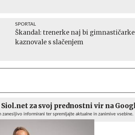
SPORTAL
Škandal: trenerke naj bi gimnastičarke
kaznovale s slačenjem
 Siol.net za svoj prednostni vir na Goog
n zanesljivo informirani ter spremljajte aktualne in zanimive vsebine.