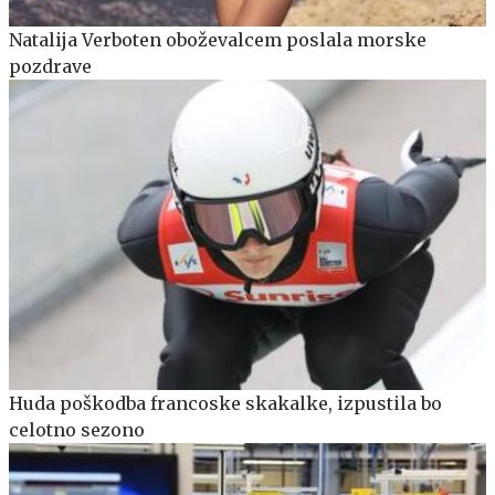
Natalija Verboten oboževalcem poslala morske
pozdrave
Huda poškodba francoske skakalke, izpustila bo
celotno sezono