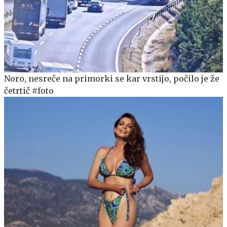
Noro, nesreče na primorki se kar vrstijo, počilo je že
četrtič #foto