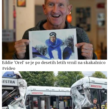
Eddie 'Orel' se je po desetih letih vrnil na skakalnico
#video