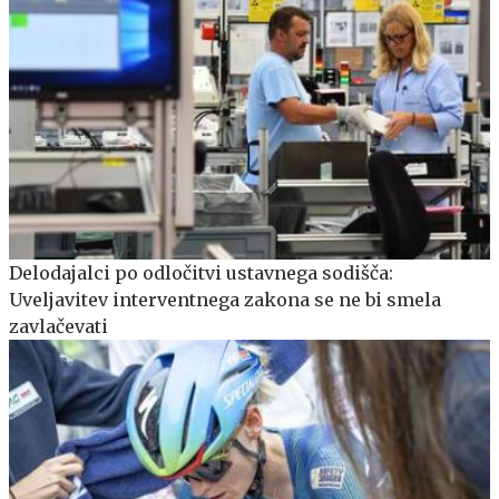
Delodajalci po odločitvi ustavnega sodišča:
Uveljavitev interventnega zakona se ne bi smela
zavlačevati