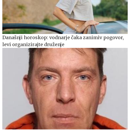
Današnji horoskop: vodnarje čaka zanimiv pogovor,
levi organizirajte druženje