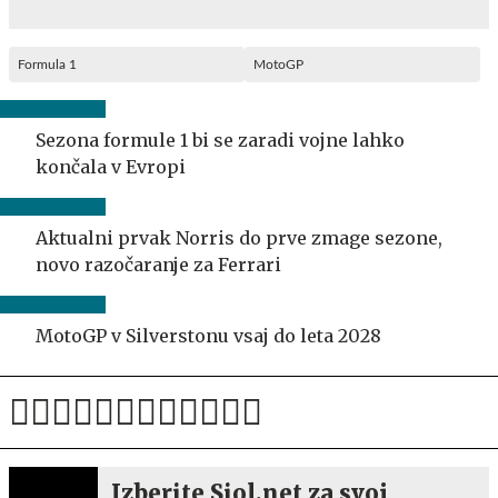
Formula 1
MotoGP
Sezona formule 1 bi se zaradi vojne lahko
končala v Evropi
Aktualni prvak Norris do prve zmage sezone,
novo razočaranje za Ferrari
MotoGP v Silverstonu vsaj do leta 2028
Izberite Siol.net za svoj