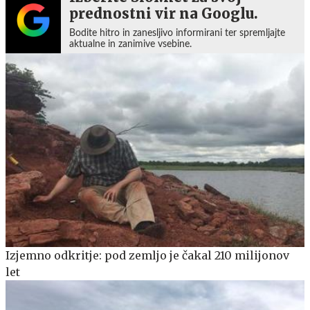
prednostni vir na Googlu.
Bodite hitro in zanesljivo informirani ter spremljajte
aktualne in zanimive vsebine.
Izjemno odkritje: pod zemljo je čakal 210 milijonov
let