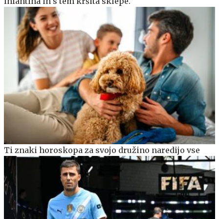
Infantina in s tem kršita sklepe.
Ti znaki horoskopa za svojo družino naredijo vse