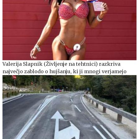
Valerija Slapnik (Življenje na tehtnici) razkriva
največjo zablodo o hujšanju, ki ji mnogi verjamejo