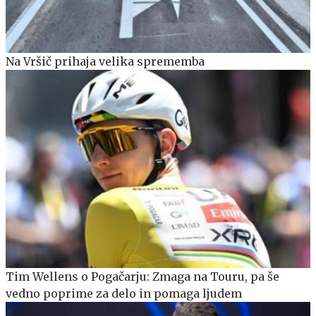
Na Vršič prihaja velika sprememba
Tim Wellens o Pogačarju: Zmaga na Touru, pa še
vedno poprime za delo in pomaga ljudem