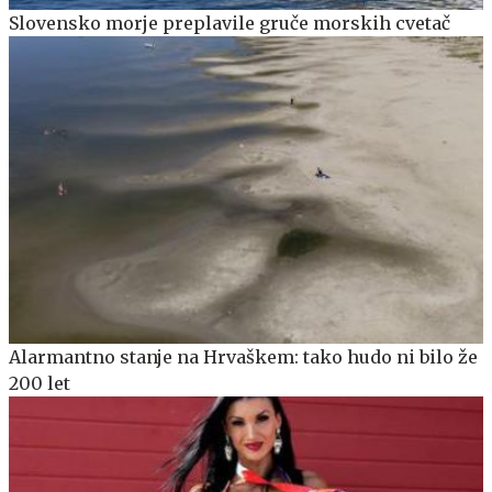
Slovensko morje preplavile gruče morskih cvetač
Alarmantno stanje na Hrvaškem: tako hudo ni bilo že
200 let