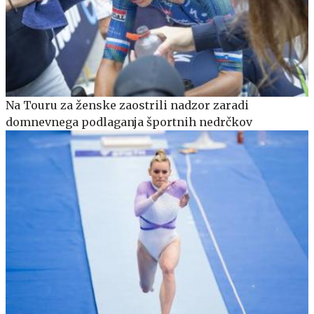
Na Touru za ženske zaostrili nadzor zaradi
domnevnega podlaganja športnih nedrčkov