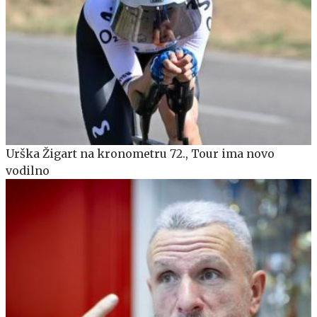
Urška Žigart na kronometru 72., Tour ima novo
vodilno