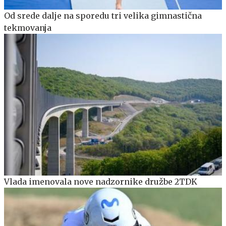
Od srede dalje na sporedu tri velika gimnastična
tekmovanja
Vlada imenovala nove nadzornike družbe 2TDK