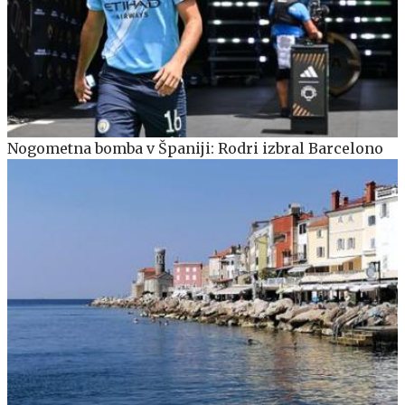
Nogometna bomba v Španiji: Rodri izbral Barcelono