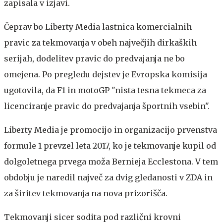
zapisala v izjavi.
Čeprav bo Liberty Media lastnica komercialnih
pravic za tekmovanja v obeh največjih dirkaških
serijah, dodelitev pravic do predvajanja ne bo
omejena. Po pregledu dejstev je Evropska komisija
ugotovila, da F1 in motoGP "nista tesna tekmeca za
licenciranje pravic do predvajanja športnih vsebin".
Liberty Media je promocijo in organizacijo prvenstva
formule 1 prevzel leta 2017, ko je tekmovanje kupil od
dolgoletnega prvega moža Bernieja Ecclestona. V tem
obdobju je naredil največ za dvig gledanosti v ZDA in
za širitev tekmovanja na nova prizorišča.
Tekmovanji sicer sodita pod različni krovni