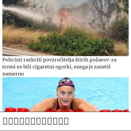
Policisti razkrili povzročitelja štirih požarov: za
tremi so bili cigaretni ogorki, enega je zanetil
namerno