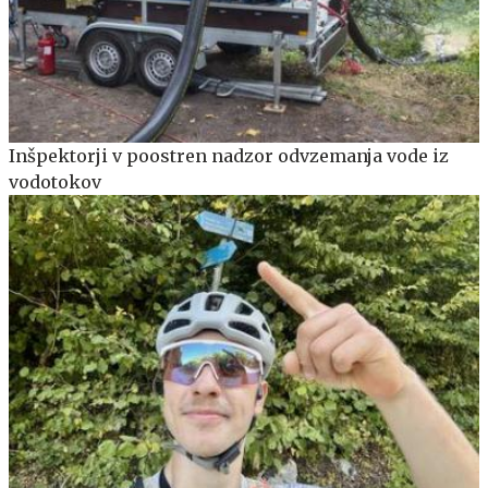
Inšpektorji v poostren nadzor odvzemanja vode iz
vodotokov