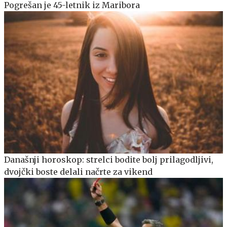
Pogrešan je 45-letnik iz Maribora
Današnji horoskop: strelci bodite bolj prilagodljivi,
dvojčki boste delali načrte za vikend