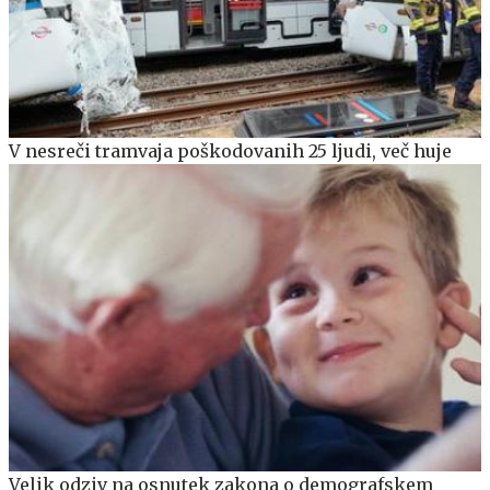
V nesreči tramvaja poškodovanih 25 ljudi, več huje
Velik odziv na osnutek zakona o demografskem