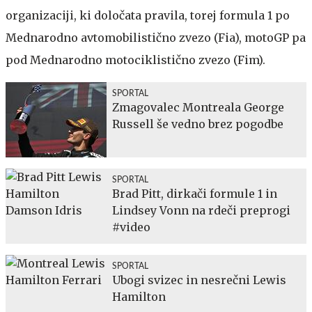
organizaciji, ki določata pravila, torej formula 1 po
Mednarodno avtomobilistično zvezo (Fia), motoGP pa
pod Mednarodno motociklistično zvezo (Fim).
SPORTAL
Zmagovalec Montreala George
Russell še vedno brez pogodbe
SPORTAL
Brad Pitt, dirkači formule 1 in
Lindsey Vonn na rdeči preprogi
#video
SPORTAL
Ubogi svizec in nesrečni Lewis
Hamilton