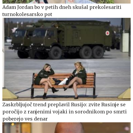
Adam Jordan bo v petih dneh skušal prekolesariti
turnokolesarsko pot
Zaskrbljujoč trend preplavil Rusijo: zvite Rusinje se
poročijo z ranjenimi vojaki in sorodnikom po smrti
poberejo ves denar