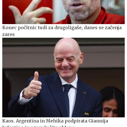
Konec počitnic tudi za drugoligaše, danes se začenja
zares
Kaos. Argentina in Mehika podpirata Giannija