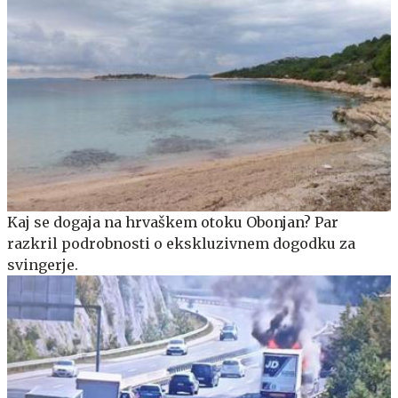
Kaj se dogaja na hrvaškem otoku Obonjan? Par
razkril podrobnosti o ekskluzivnem dogodku za
svingerje.