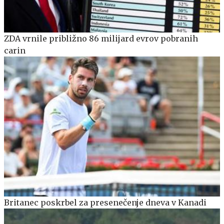
ZDA vrnile približno 86 milijard evrov pobranih
carin
Britanec poskrbel za presenečenje dneva v Kanadi