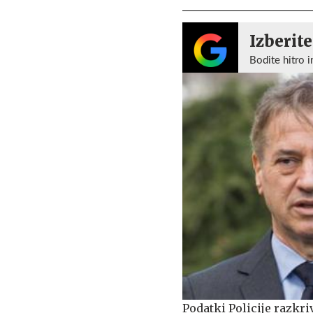
Izberite
Bodite hitro i
Podatki Policije razkri