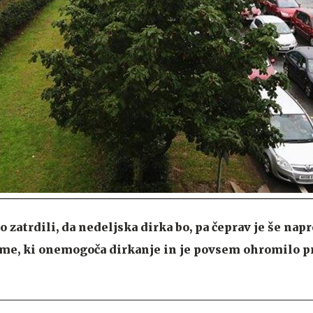
 zatrdili, da nedeljska dirka bo, pa čeprav je še napr
me, ki onemogoča dirkanje in je povsem ohromilo p