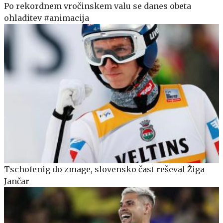
Po rekordnem vročinskem valu se danes obeta
ohladitev #animacija
Tschofenig do zmage, slovensko čast reševal Žiga
Jančar