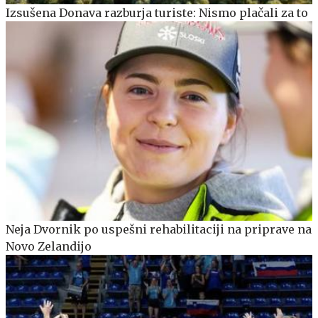
Izsušena Donava razburja turiste: Nismo plačali za to
Neja Dvornik po uspešni rehabilitaciji na priprave na
Novo Zelandijo