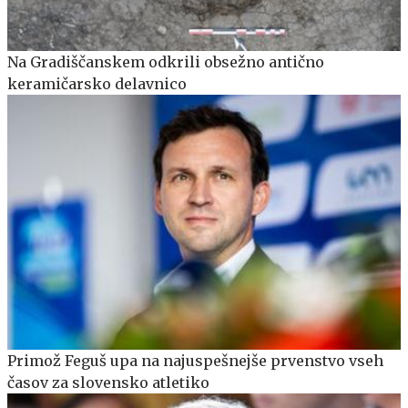
Na Gradiščanskem odkrili obsežno antično
keramičarsko delavnico
Primož Feguš upa na najuspešnejše prvenstvo vseh
časov za slovensko atletiko