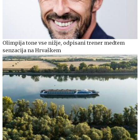
Olimpija tone vse nižje, odpisani trener medtem
senzacija na Hrvaškem