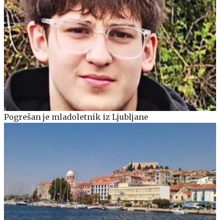
Pogrešan je mladoletnik iz Ljubljane