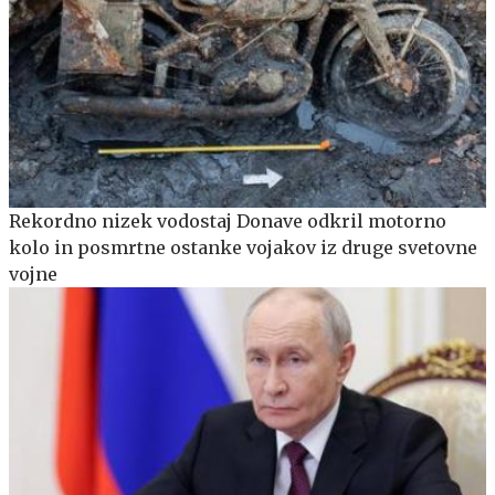
Rekordno nizek vodostaj Donave odkril motorno
kolo in posmrtne ostanke vojakov iz druge svetovne
vojne