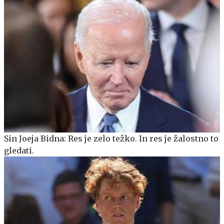
Sin Joeja Bidna: Res je zelo težko. In res je žalostno to
gledati.