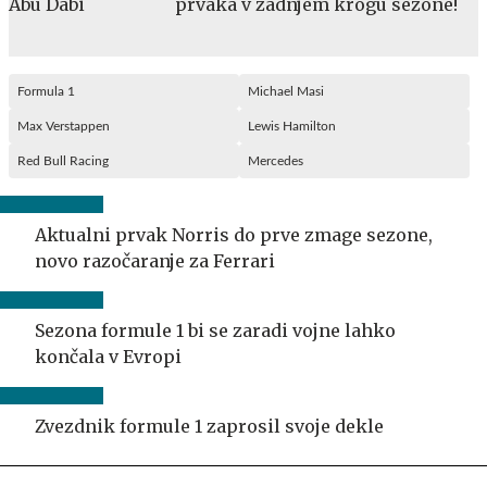
prvaka v zadnjem krogu sezone!
Formula 1
Michael Masi
Max Verstappen
Lewis Hamilton
Red Bull Racing
Mercedes
Aktualni prvak Norris do prve zmage sezone,
novo razočaranje za Ferrari
Sezona formule 1 bi se zaradi vojne lahko
končala v Evropi
Zvezdnik formule 1 zaprosil svoje dekle