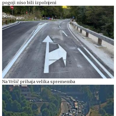
pogoji niso bili izpolnjeni
Na Vršič prihaja velika sprememba