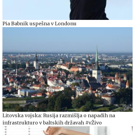
Pia Babnik uspešna v Londonu
Litovska vojska: Rusija razmišlja o napadih na
infrastrukturo v baltskih državah #vŽivo