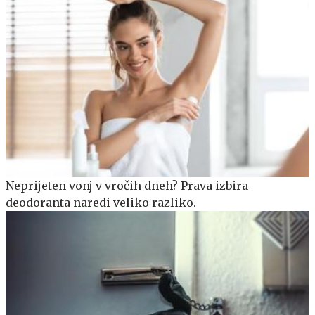
Neprijeten vonj v vročih dneh? Prava izbira
deodoranta naredi veliko razliko.