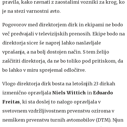
pravila, kako ravnati z zaostalimi vozniki za krog, ko
je na stezi varnostni avto.
Pogovorov med direktorjem dirk in ekipami ne bodo
več predvajali v televizijskih prenosih. Ekipe bodo na
direktorja sicer še naprej lahko naslavljale
vprašanja, a na bolj dostojen način. S tem želijo
zaščititi direktorja, da ne bo toliko pod pritiskom, da
bo lahko v miru sprejemal odločitve.
Vlogo direktorja dirk bosta na letošnjih 23 dirkah
izmenično opravljala
Niels Wittich
in
Eduardo
Freitas
, ki sta doslej to nalogo opravljala v
svetovnem vzdržljivostnem prvenstvu oziroma v
nemškem prvenstvu turnih avtomobilov (DTM). Njun