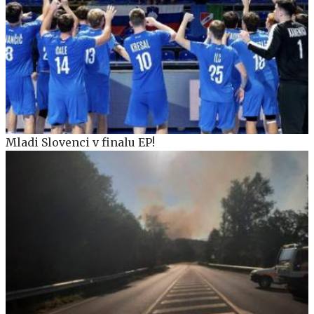
Mladi Slovenci v finalu EP!