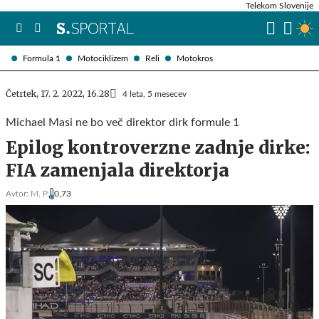
Telekom Slovenije
Formula 1
Motociklizem
Reli
Motokros
Četrtek, 17. 2. 2022, 16.28
4 leta, 5 mesecev
Michael Masi ne bo več direktor dirk formule 1
Epilog kontroverzne zadnje dirke:
FIA zamenjala direktorja
Avtor:
M. P.
0,73