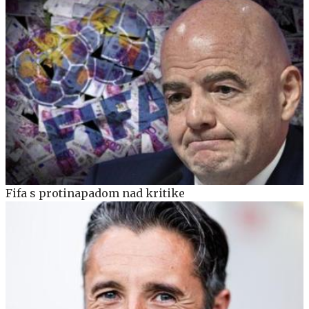
Fifa s protinapadom nad kritike