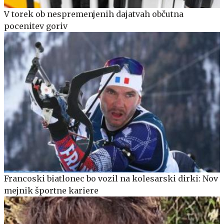
V torek ob nespremenjenih dajatvah občutna
pocenitev goriv
Francoski biatlonec bo vozil na kolesarski dirki: Nov
mejnik športne kariere