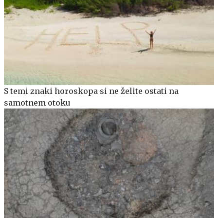
S temi znaki horoskopa si ne želite ostati na
samotnem otoku