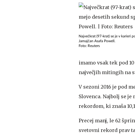
Največkrat (97-krat) se je v karieri
Jamajčan Asafa Powell.
Foto: Reuters
imamo vsak tek pod 10
največjih mitingih na s
V sezoni 2016 je pod me
Slovenca. Najbolj se je 
rekordom, ki znaša 10,1
Precej manj, le 62 špri
svetovni rekord prav ta