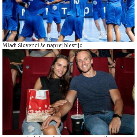
Mladi Slovenci še naprej blestijo