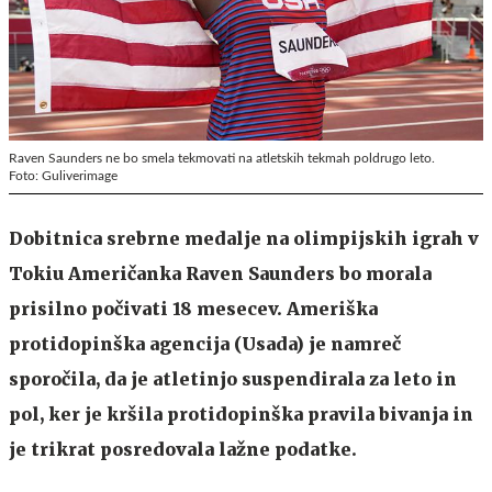
Raven Saunders ne bo smela tekmovati na atletskih tekmah poldrugo leto.
Foto: Guliverimage
Dobitnica srebrne medalje na olimpijskih igrah v
Tokiu Američanka Raven Saunders bo morala
prisilno počivati 18 mesecev. Ameriška
protidopinška agencija (Usada) je namreč
sporočila, da je atletinjo suspendirala za leto in
pol, ker je kršila protidopinška pravila bivanja in
je trikrat posredovala lažne podatke.