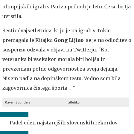
olimpijskih igrah v Parizu prihodnje leto. Če se bo tja
uvrstila.
Šestindvajsetletnica, ki jo je na igrah v Tokiu
premagala le Kitajka
Gong Lijiao
, se je na odločitev o
suspenzu odzvala v objavi na Twitterju: "Kot
veteranka bi vsekakor morala biti boljša in
prevzemam polno odgovornost za svoja dejanja.
Nisem padla na dopinškem testu. Vedno sem bila
zagovornica čistega športa ... "
Raven Saunders
atletika
Padel eden najstarejših slovenskih rekordov