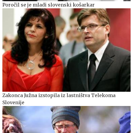
Poročil se je mladi slovenski košarkar
Zakonca Južna izstopila iz lastništva Telekoma
Slovenije