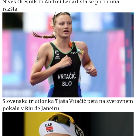
Nives Orešnik in Andrei Lenart sta se potihoma
razšla
Slovenska triatlonka Tjaša Vrtačič peta na svetovnem
pokalu v Riu de Janeiru