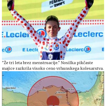
"Že tri leta brez menstruacije." Nosilka pikčaste
majice razkrila visoko ceno vrhunskega kolesarstva.