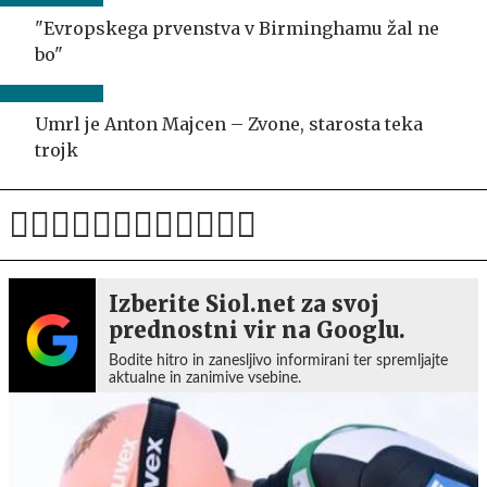
"Evropskega prvenstva v Birminghamu žal ne
bo"
Umrl je Anton Majcen – Zvone, starosta teka
trojk
Izberite Siol.net za svoj
prednostni vir na Googlu.
Bodite hitro in zanesljivo informirani ter spremljajte
aktualne in zanimive vsebine.