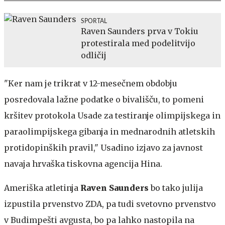
SPORTAL
Raven Saunders prva v Tokiu
protestirala med podelitvijo
odličij
"Ker nam je trikrat v 12-mesečnem obdobju
posredovala lažne podatke o bivališču, to pomeni
kršitev protokola Usade za testiranje olimpijskega in
paraolimpijskega gibanja in mednarodnih atletskih
protidopinških pravil," Usadino izjavo za javnost
navaja hrvaška tiskovna agencija Hina.
Ameriška atletinja
Raven Saunders
bo tako julija
izpustila prvenstvo ZDA, pa tudi svetovno prvenstvo
v Budimpešti avgusta, bo pa lahko nastopila na