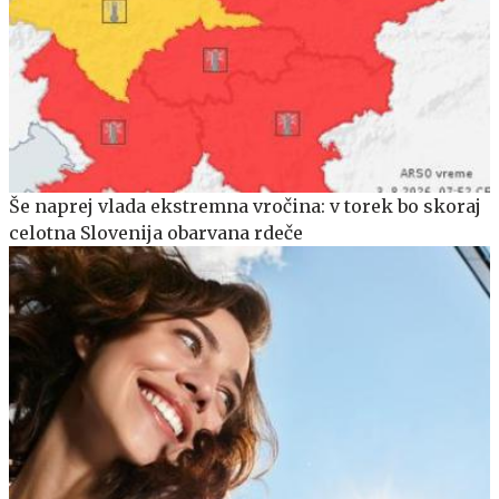
Še naprej vlada ekstremna vročina: v torek bo skoraj
celotna Slovenija obarvana rdeče