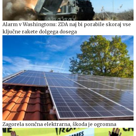
Alarm v Washingtonu: ZDA naj bi porabile skoraj vse
ključne rakete dolgega dosega
Zagorela sončna elektrarna, škoda je ogromna