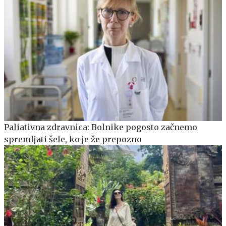
Paliativna zdravnica: Bolnike pogosto začnemo
spremljati šele, ko je že prepozno