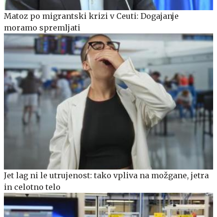
Matoz po migrantski krizi v Ceuti: Dogajanje
moramo spremljati
Jet lag ni le utrujenost: tako vpliva na možgane, jetra
in celotno telo