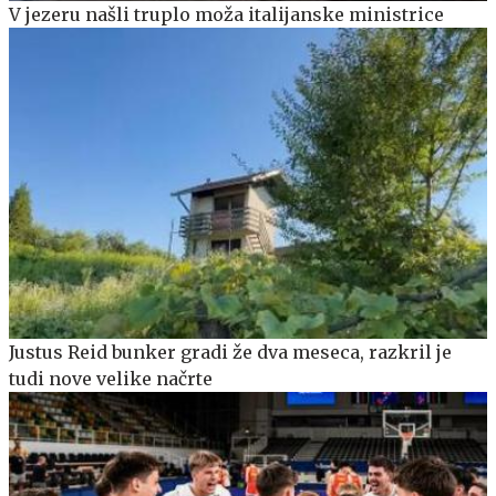
V jezeru našli truplo moža italijanske ministrice
Justus Reid bunker gradi že dva meseca, razkril je
tudi nove velike načrte