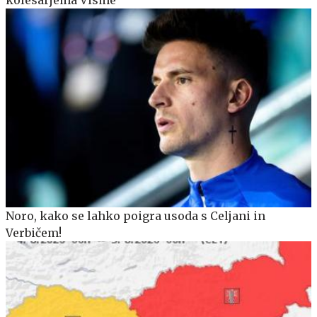
Noro, kako se lahko poigra usoda s Celjani in
Verbičem!