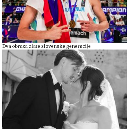
Dva obraza zlate slovenske generacije