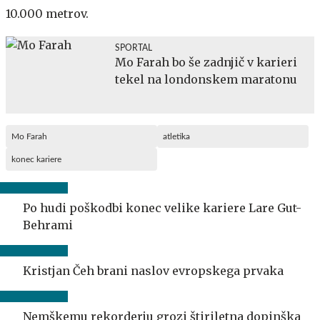
10.000 metrov.
SPORTAL
Mo Farah bo še zadnjič v karieri
tekel na londonskem maratonu
Mo Farah
atletika
konec kariere
Po hudi poškodbi konec velike kariere Lare Gut-
Behrami
Kristjan Čeh brani naslov evropskega prvaka
Nemškemu rekorderju grozi štiriletna dopinška