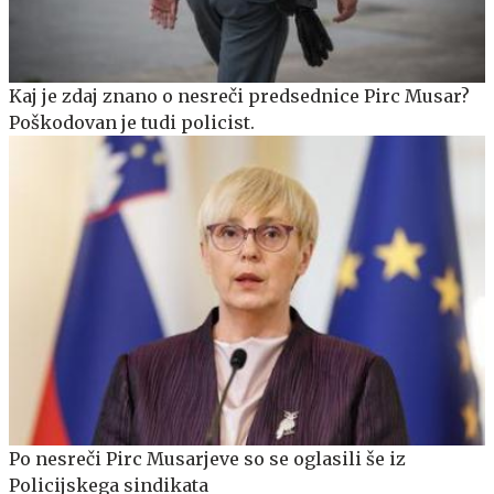
Kaj je zdaj znano o nesreči predsednice Pirc Musar?
Poškodovan je tudi policist.
Po nesreči Pirc Musarjeve so se oglasili še iz
Policijskega sindikata