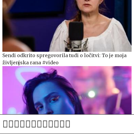
Sendi odkrito spregovorila tudi o ločitvi: To je moja
življenjska rana #video