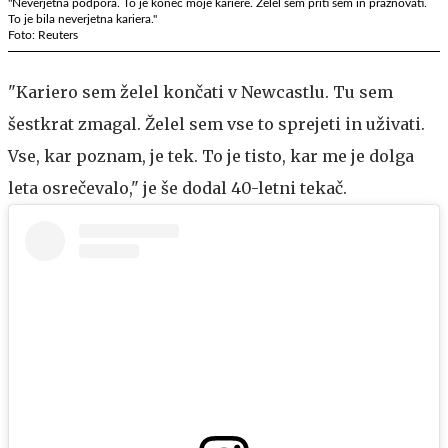
"Neverjetna podpora. To je konec moje kariere. Želel sem priti sem in praznovati.
To je bila neverjetna kariera."
Foto: Reuters
"Kariero sem želel končati v Newcastlu. Tu sem
šestkrat zmagal. Želel sem vse to sprejeti in uživati.
Vse, kar poznam, je tek. To je tisto, kar me je dolga
leta osrečevalo," je še dodal 40-letni tekač.