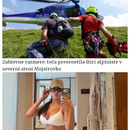
Zahtevne razmere: toča presenetila štiri alpiniste v
severni steni Mojstrovke