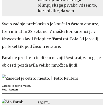
olimpijskega prvaka: Nisem to,
kar mislite, da sem
Svojo zadnjo preizkušnjo je končal s časom ene ure,
treh minut in 28 sekund. V moški konkurenci je v
Newcastlu slavil Etiopijec
Tamirat Tola,
ki je v cilj
pritekel tik pod časom ene ure.
Farah je pred tem to dirko osvojil šestkrat, zato ga je
ob cesti pozdravila velika množica ljudi.
Zasedel je četrto mesto.
Foto: Reuters
SPORTAL