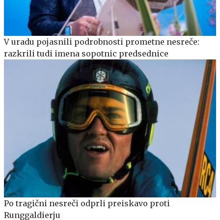
V uradu pojasnili podrobnosti prometne nesreče:
razkrili tudi imena sopotnic predsednice
Po tragični nesreči odprli preiskavo proti
Runggaldierju