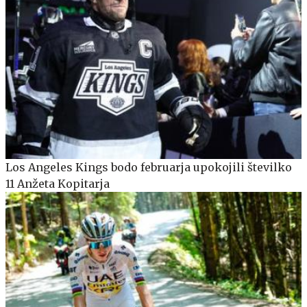
Los Angeles Kings bodo februarja upokojili številko
11 Anžeta Kopitarja