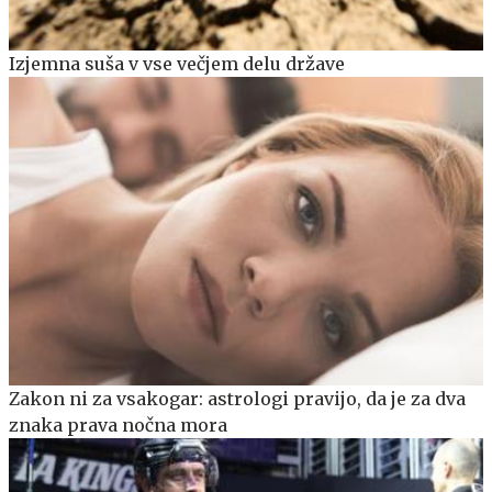
Izjemna suša v vse večjem delu države
Zakon ni za vsakogar: astrologi pravijo, da je za dva
znaka prava nočna mora