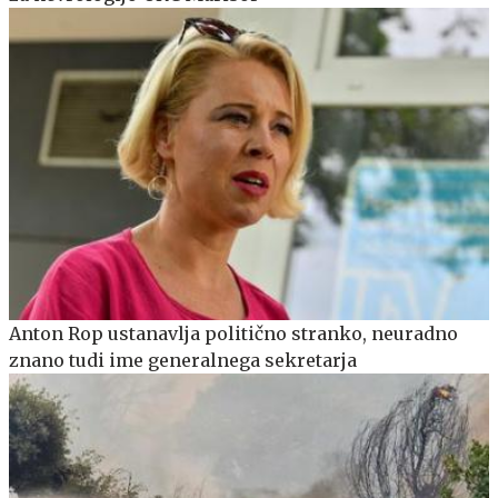
Anton Rop ustanavlja politično stranko, neuradno
znano tudi ime generalnega sekretarja