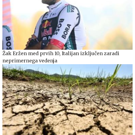
Žak Eržen med prvih 10, Italijan izključen zaradi
neprimernega vedenja