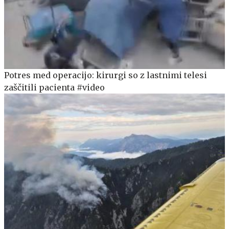
Potres med operacijo: kirurgi so z lastnimi telesi
zaščitili pacienta #video