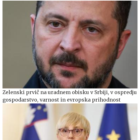
Zelenski prvič na uradnem obisku v Srbiji, v ospredju
gospodarstvo, varnost in evropska prihodnost