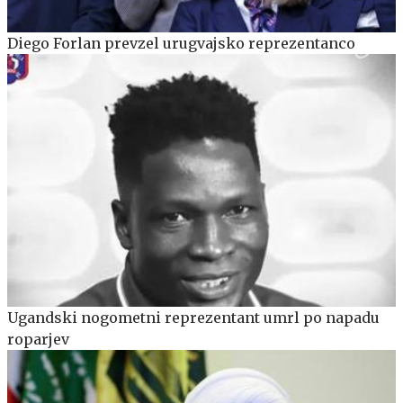
Diego Forlan prevzel urugvajsko reprezentanco
Ugandski nogometni reprezentant umrl po napadu
roparjev