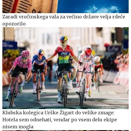
Zaradi vročinskega vala za večino države velja rdeče
opozorilo
Klubska kolegica Urške Žigart do velike zmage:
Hotela sem odnehati, vendar po vsem delu ekipe
nisem mogla