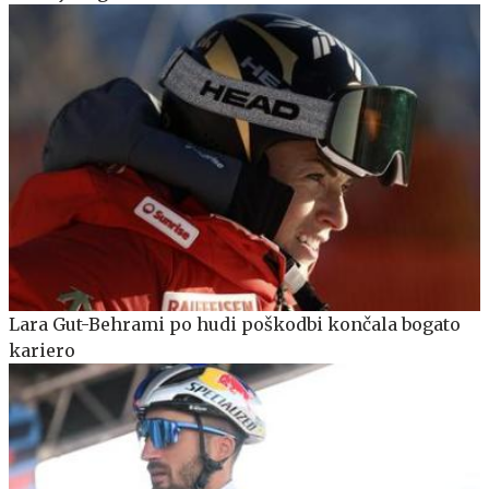
Lara Gut-Behrami po hudi poškodbi končala bogato
kariero