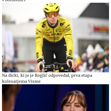
Na dirki, ki jo je Roglič odpovedal, prva etapa
kolesarjema Visme