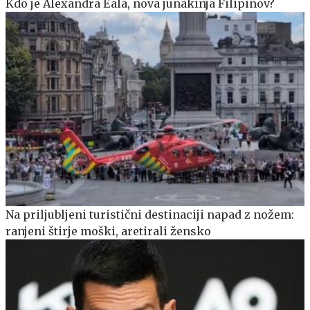
Kdo je Alexandra Eala, nova junakinja Filipinov?
Na priljubljeni turistični destinaciji napad z nožem:
ranjeni štirje moški, aretirali žensko