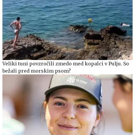
Veliki tuni povzročili zmedo med kopalci v Pulju. So
bežali pred morskim psom?