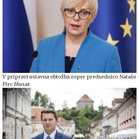
V pripravi ustavna obtožba zoper predsednico Natašo
Pirc Musar