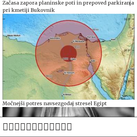
Začasa zapora planinske poti in prepoved parkiranja
pri kmetiji Bukovnik
Močnejši potres navsezgodaj stresel Egipt