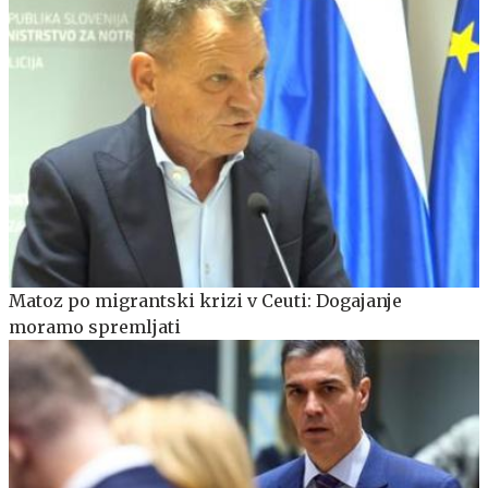
Matoz po migrantski krizi v Ceuti: Dogajanje
moramo spremljati