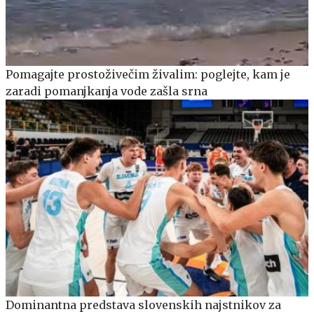
Pomagajte prostoživečim živalim: poglejte, kam je
zaradi pomanjkanja vode zašla srna
Dominantna predstava slovenskih najstnikov za