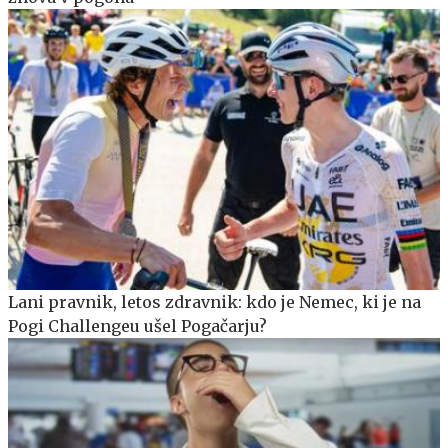
Lani pravnik, letos zdravnik: kdo je Nemec, ki je na
Pogi Challengeu ušel Pogačarju?