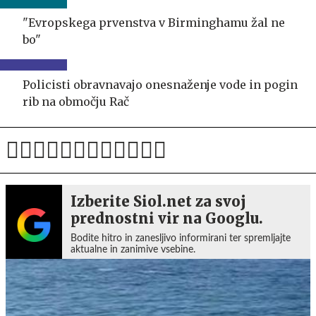
"Evropskega prvenstva v Birminghamu žal ne
bo"
Policisti obravnavajo onesnaženje vode in pogin
rib na območju Rač
Izberite Siol.net za svoj
prednostni vir na Googlu.
Bodite hitro in zanesljivo informirani ter spremljajte
aktualne in zanimive vsebine.