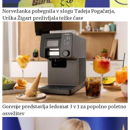
Norvežanka pobegnila v slogu Tadeja Pogačarja,
Urška Žigart preživljala težke čase
Gorenje predstavlja ledomat 3 v 1 za popolno poletno
osvežitev