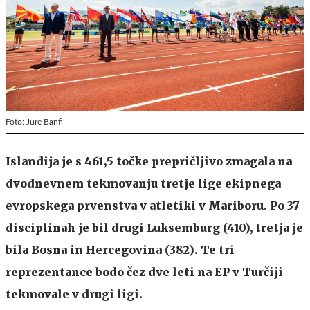
Foto: Jure Banfi
Islandija je s 461,5 točke prepričljivo zmagala na
dvodnevnem tekmovanju tretje lige ekipnega
evropskega prvenstva v atletiki v Mariboru. Po 37
disciplinah je bil drugi Luksemburg (410), tretja je
bila Bosna in Hercegovina (382). Te tri
reprezentance bodo čez dve leti na EP v Turčiji
tekmovale v drugi ligi.