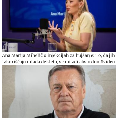
Ana Marija Mihelič o injekcijah za hujšanje: To, da jih
izkoriščajo mlada dekleta, se mi zdi absurdno #video