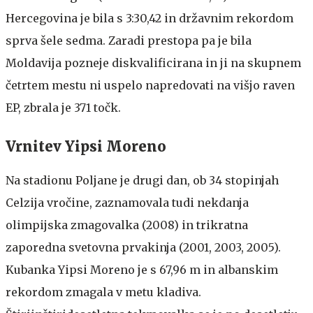
Hercegovina je bila s 3:30,42 in državnim rekordom
sprva šele sedma. Zaradi prestopa pa je bila
Moldavija pozneje diskvalificirana in ji na skupnem
četrtem mestu ni uspelo napredovati na višjo raven
EP, zbrala je 371 točk.
Vrnitev Yipsi Moreno
Na stadionu Poljane je drugi dan, ob 34 stopinjah
Celzija vročine, zaznamovala tudi nekdanja
olimpijska zmagovalka (2008) in trikratna
zaporedna svetovna prvakinja (2001, 2003, 2005).
Kubanka Yipsi Moreno je s 67,96 m in albanskim
rekordom zmagala v metu kladiva.