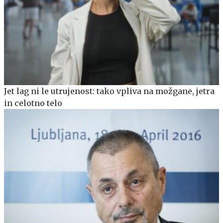
Jet lag ni le utrujenost: tako vpliva na možgane, jetra
in celotno telo