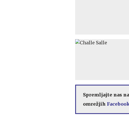
Spremljajte nas n
omrežjih
Facebook