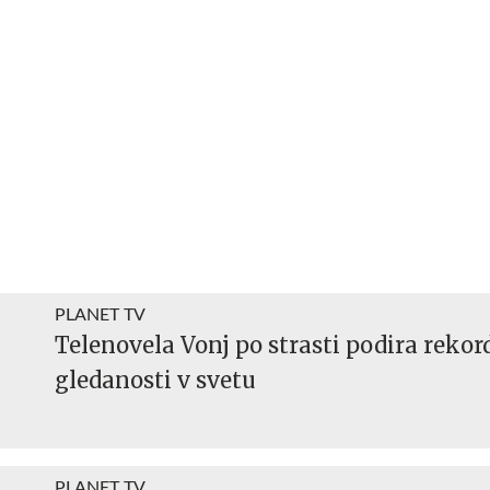
PLANET TV
Telenovela Vonj po strasti podira rekor
gledanosti v svetu
PLANET TV