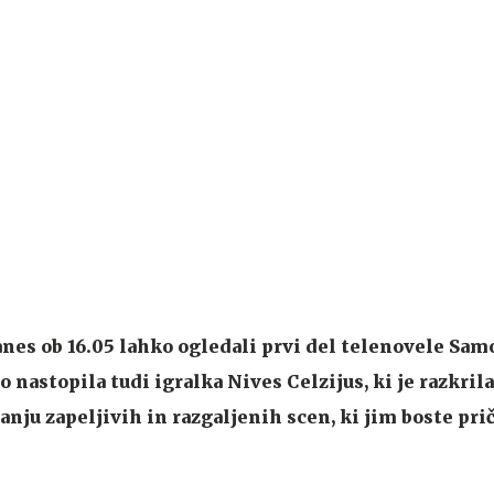
anes ob 16.05 lahko ogledali prvi del telenovele Sam
bo nastopila tudi igralka Nives Celzijus, ki je razkril
ju zapeljivih in razgaljenih scen, ki jim boste prič