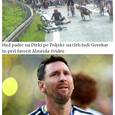
Hud padec na Dirki po Poljski: na tleh tudi Govekar
in prvi favorit Almeida #video