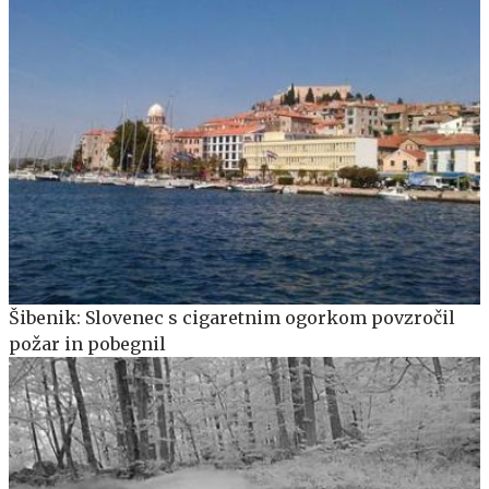
Šibenik: Slovenec s cigaretnim ogorkom povzročil
požar in pobegnil