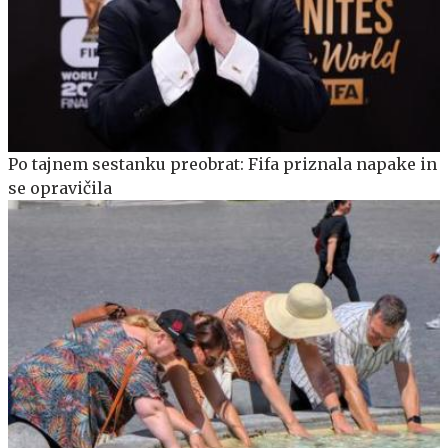
Po tajnem sestanku preobrat: Fifa priznala napake in
se opravičila