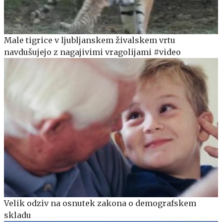
Male tigrice v ljubljanskem živalskem vrtu
navdušujejo z nagajivimi vragolijami #video
Velik odziv na osnutek zakona o demografskem
skladu