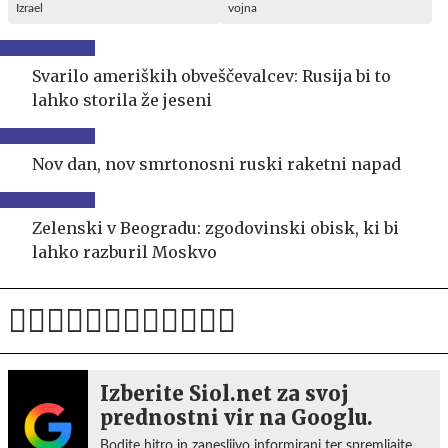
Izrael
vojna
Svarilo ameriških obveščevalcev: Rusija bi to
lahko storila že jeseni
Nov dan, nov smrtonosni ruski raketni napad
Zelenski v Beogradu: zgodovinski obisk, ki bi
lahko razburil Moskvo
Izberite Siol.net za svoj
prednostni vir na Googlu.
Bodite hitro in zanesljivo informirani ter spremljajte