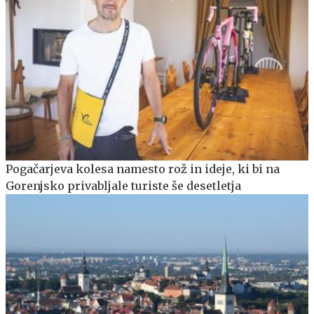
Pogačarjeva kolesa namesto rož in ideje, ki bi na
Gorenjsko privabljale turiste še desetletja