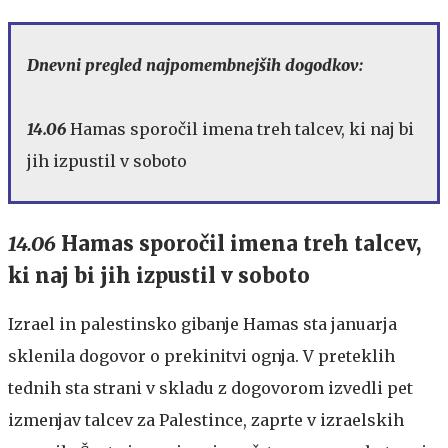
Dnevni pregled najpomembnejših dogodkov:
14.06
Hamas sporočil imena treh talcev, ki naj bi
jih izpustil v soboto
14.06
Hamas sporočil imena treh talcev,
ki naj bi jih izpustil v soboto
Izrael in palestinsko gibanje Hamas sta januarja
sklenila dogovor o prekinitvi ognja. V preteklih
tednih sta strani v skladu z dogovorom izvedli pet
izmenjav talcev za Palestince, zaprte v izraelskih