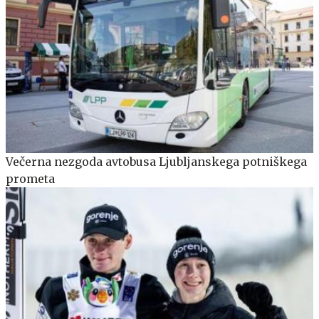
Večerna nezgoda avtobusa Ljubljanskega potniškega
prometa