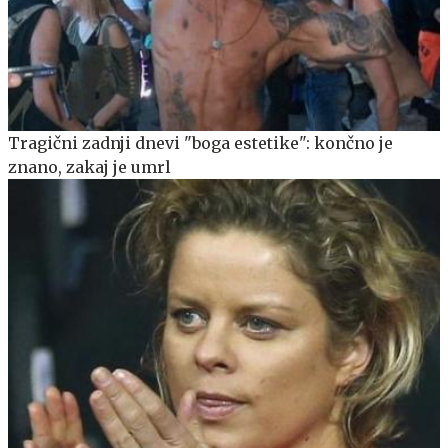
Tragični zadnji dnevi "boga estetike": končno je
znano, zakaj je umrl