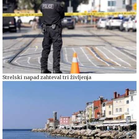
Strelski napad zahteval tri življenja