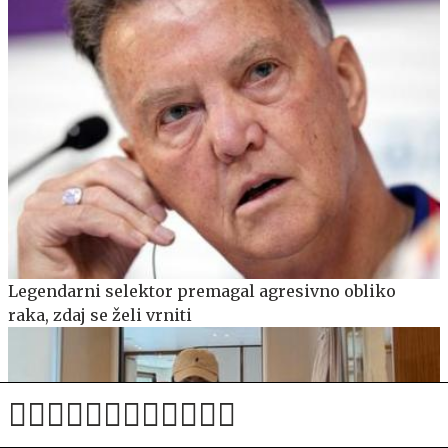
Legendarni selektor premagal agresivno obliko
raka, zdaj se želi vrniti