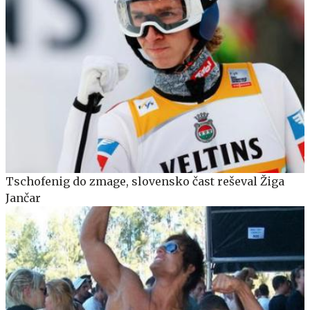
Tschofenig do zmage, slovensko čast reševal Žiga
Jančar