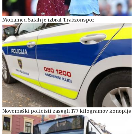
Mohamed Salah je izbral Trabzonspor
Novomeški policisti zasegli 177 kilogramov konoplje