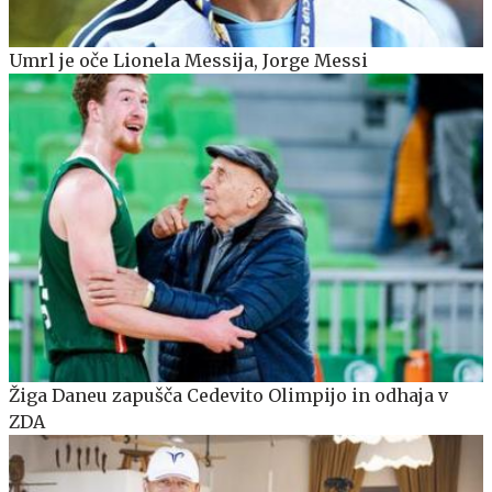
Umrl je oče Lionela Messija, Jorge Messi
Žiga Daneu zapušča Cedevito Olimpijo in odhaja v
ZDA