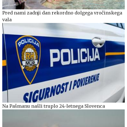
Pred nami zadnji dan rekordno dolgega vročinskega
vala
Na Pašmanu našli truplo 24-letnega Slovenca