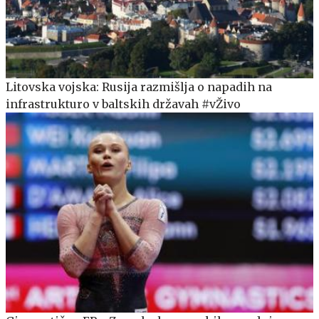
Litovska vojska: Rusija razmišlja o napadih na
infrastrukturo v baltskih državah #vŽivo