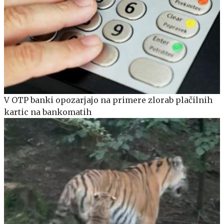
V OTP banki opozarjajo na primere zlorab plačilnih
kartic na bankomatih