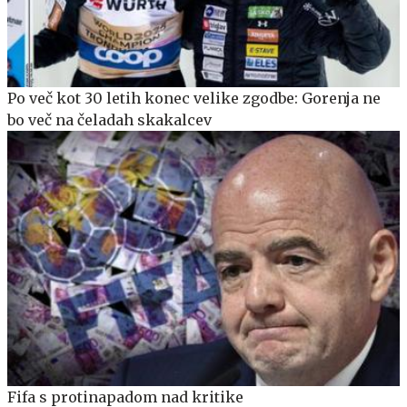
Po več kot 30 letih konec velike zgodbe: Gorenja ne
bo več na čeladah skakalcev
Fifa s protinapadom nad kritike