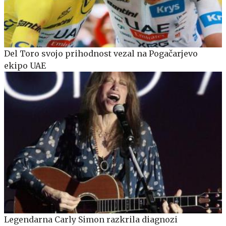
Del Toro svojo prihodnost vezal na Pogačarjevo
ekipo UAE
Legendarna Carly Simon razkrila diagnozi