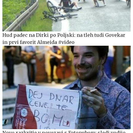
Hud padec na Dirki po Poljski: na tleh tudi Govekar
in prvi favorit Almeida #video
Novo razkritje v povezavi s Fotopubom: sledi vodijo