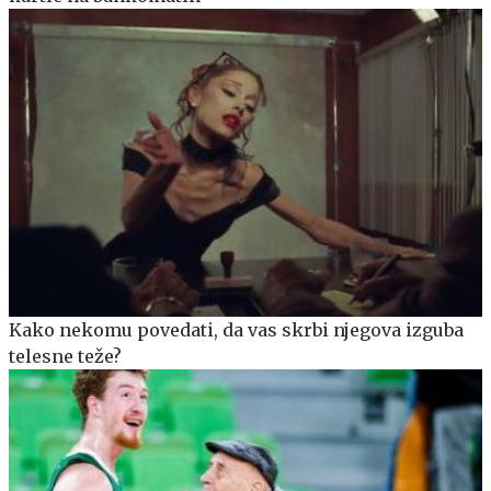
Kako nekomu povedati, da vas skrbi njegova izguba
telesne teže?