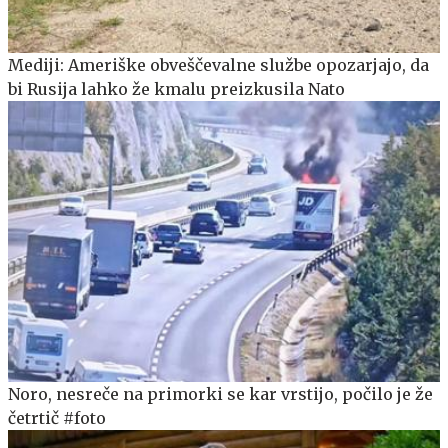
Mediji: Ameriške obveščevalne službe opozarjajo, da
bi Rusija lahko že kmalu preizkusila Nato
Noro, nesreče na primorki se kar vrstijo, počilo je že
četrtič #foto