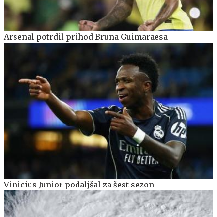
Arsenal potrdil prihod Bruna Guimaraesa
Vinicius Junior podaljšal za šest sezon