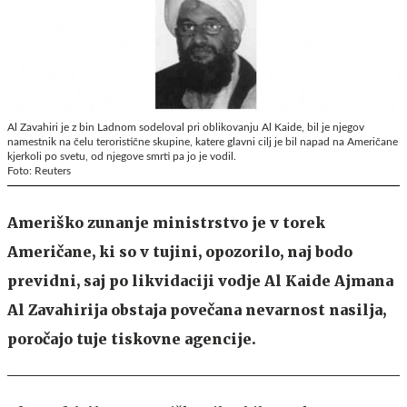
Al Zavahiri je z bin Ladnom sodeloval pri oblikovanju Al Kaide, bil je njegov
namestnik na čelu teroristične skupine, katere glavni cilj je bil napad na Američane
kjerkoli po svetu, od njegove smrti pa jo je vodil.
Foto: Reuters
Ameriško zunanje ministrstvo je v torek
Američane, ki so v tujini, opozorilo, naj bodo
previdni, saj po likvidaciji vodje Al Kaide Ajmana
Al Zavahirija obstaja povečana nevarnost nasilja,
poročajo tuje tiskovne agencije.