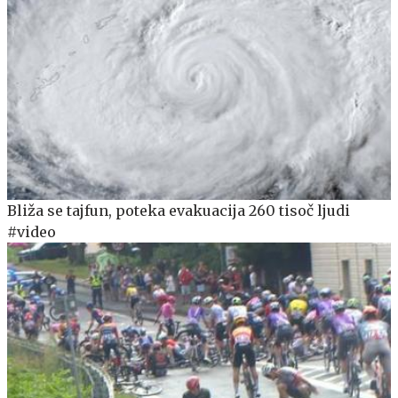
Bliža se tajfun, poteka evakuacija 260 tisoč ljudi
#video