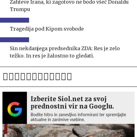
Zahteve Irana, ki zagotovo ne bodo všeč Donaldu
Trumpu
Tragedija pod Kipom svobode
Sin nekdanjega predsednika ZDA: Res je zelo
težko. In res je žalostno to gledati.
Izberite Siol.net za svoj
prednostni vir na Googlu.
Bodite hitro in zanesljivo informirani ter spremljajte
aktualne in zanimive vsebine.