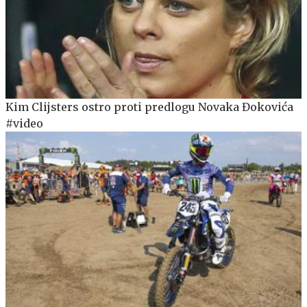
Kim Clijsters ostro proti predlogu Novaka Đokovića
#video