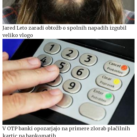
Jared Leto zaradi obtožb o spolnih napadih izgubil
veliko vlogo
V OTP banki opozarjajo na primere zlorab plačilnih
kartic na bankomatih