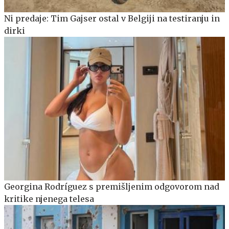
Ni predaje: Tim Gajser ostal v Belgiji na testiranju in
dirki
Georgina Rodríguez s premišljenim odgovorom nad
kritike njenega telesa