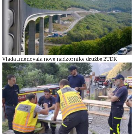
Vlada imenovala nove nadzornike družbe 2TDK