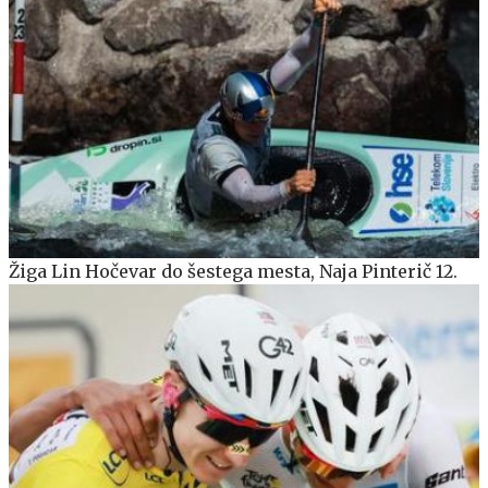
Žiga Lin Hočevar do šestega mesta, Naja Pinterič 12.