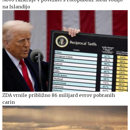
na Islandijo
ZDA vrnile približno 86 milijard evrov pobranih
carin