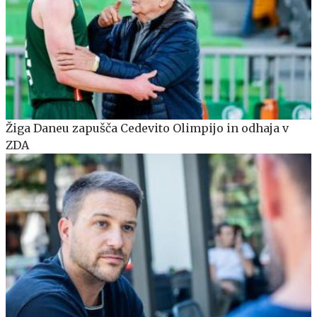
Žiga Daneu zapušča Cedevito Olimpijo in odhaja v
ZDA