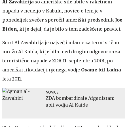
Al Zavahirija
so ameriške sile ubile v raketnem
napadu v nedeljo v Kabulu, novico o tem je v
ponedeljek zvečer sporočil ameriški predsednik
Joe
Biden
, ki je dejal, da je bilo s tem zadoščeno pravici.
Smrt Al Zavahirija je največji udarec za teroristično
mrežo Al Kaida, ki je bila med drugim odgovorna za
teroristične napade v ZDA 11. septembra 2001, po
ameriški likvidaciji njenega vodje
Osame bil Ladna
leta 2011.
NOVICE
ZDA bombardirale Afganistan:
ubit vodja Al Kaide