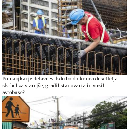
Pomanjkanje delavcev: kdo bo do konca desetletja
skrbel za starejše, gradil stanovanja in vozil
avtobuse?