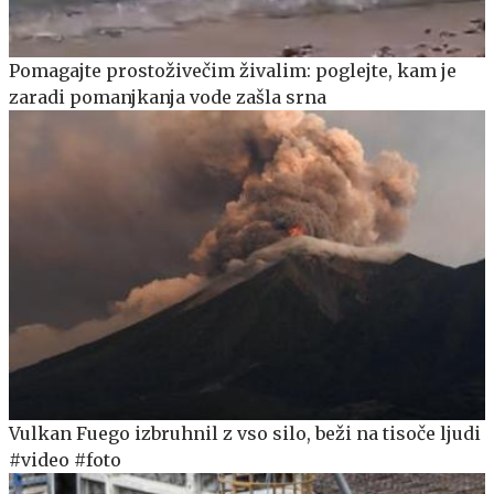
Pomagajte prostoživečim živalim: poglejte, kam je
zaradi pomanjkanja vode zašla srna
Vulkan Fuego izbruhnil z vso silo, beži na tisoče ljudi
#video #foto