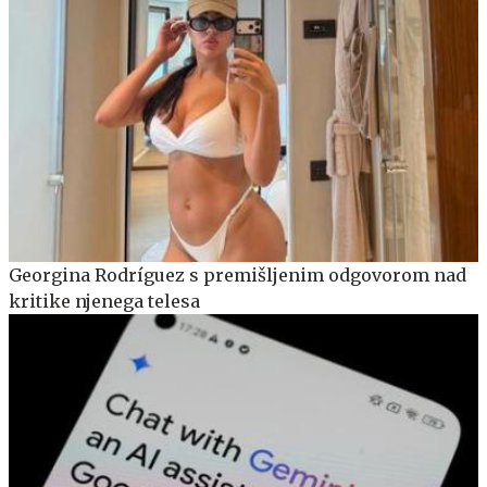
Georgina Rodríguez s premišljenim odgovorom nad
kritike njenega telesa