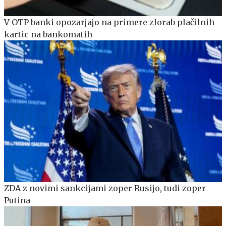
V OTP banki opozarjajo na primere zlorab plačilnih
kartic na bankomatih
ZDA z novimi sankcijami zoper Rusijo, tudi zoper
Putina