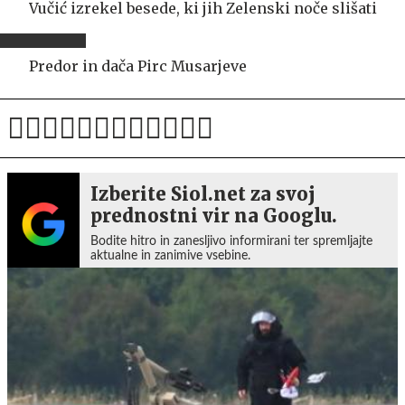
Vučić izrekel besede, ki jih Zelenski noče slišati
Predor in dača Pirc Musarjeve
Izberite Siol.net za svoj
prednostni vir na Googlu.
Bodite hitro in zanesljivo informirani ter spremljajte
aktualne in zanimive vsebine.