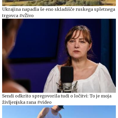
Ukrajina napadla še eno skladišče ruskega spletnega
trgovca #vŽivo
Sendi odkrito spregovorila tudi o ločitvi: To je moja
življenjska rana #video