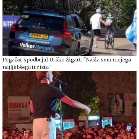
Pogačar spodbujal Urško Žigart: "Našla sem mojega
najljubšega turista"