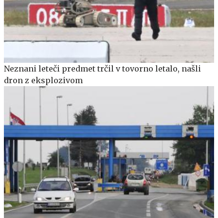
Neznani leteči predmet trčil v tovorno letalo, našli
dron z eksplozivom