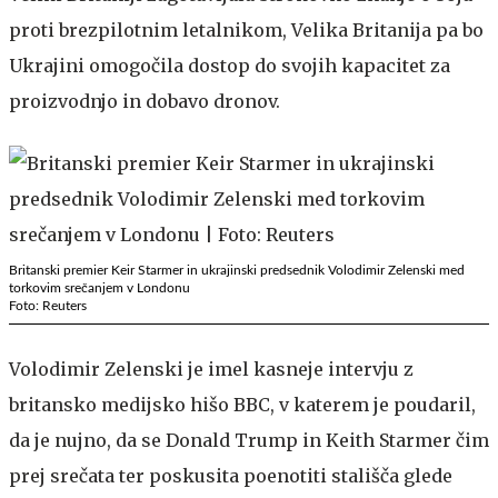
proti brezpilotnim letalnikom, Velika Britanija pa bo
Ukrajini omogočila dostop do svojih kapacitet za
proizvodnjo in dobavo dronov.
Britanski premier Keir Starmer in ukrajinski predsednik Volodimir Zelenski med
torkovim srečanjem v Londonu
Foto: Reuters
Volodimir Zelenski je imel kasneje intervju z
britansko medijsko hišo BBC, v katerem je poudaril,
da je nujno, da se Donald Trump in Keith Starmer čim
prej srečata ter poskusita poenotiti stališča glede