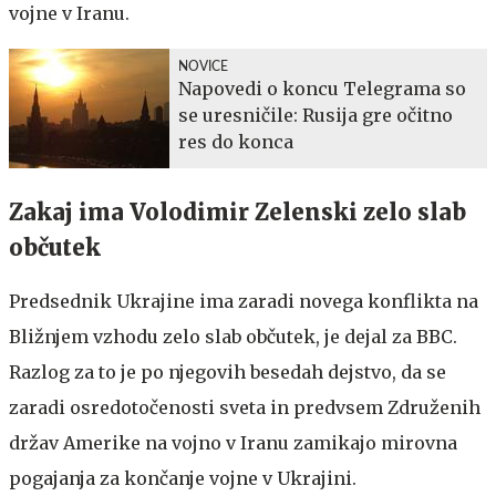
vojne v Iranu.
NOVICE
Napovedi o koncu Telegrama so
se uresničile: Rusija gre očitno
res do konca
Zakaj ima Volodimir Zelenski zelo slab
občutek
Predsednik Ukrajine ima zaradi novega konflikta na
Bližnjem vzhodu zelo slab občutek, je dejal za BBC.
Razlog za to je po njegovih besedah dejstvo, da se
zaradi osredotočenosti sveta in predvsem Združenih
držav Amerike na vojno v Iranu zamikajo mirovna
pogajanja za končanje vojne v Ukrajini.