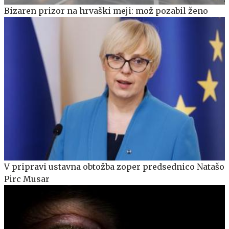
Bizaren prizor na hrvaški meji: mož pozabil ženo
V pripravi ustavna obtožba zoper predsednico Natašo
Pirc Musar