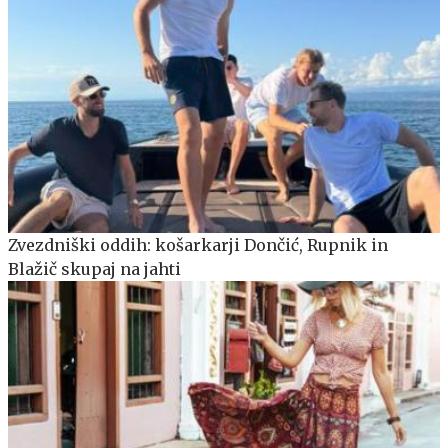
Zvezdniški oddih: košarkarji Dončić, Rupnik in
Blažič skupaj na jahti