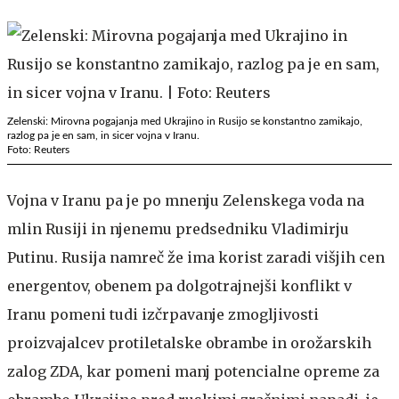
Zelenski: Mirovna pogajanja med Ukrajino in Rusijo se konstantno zamikajo,
razlog pa je en sam, in sicer vojna v Iranu.
Foto: Reuters
Vojna v Iranu pa je po mnenju Zelenskega voda na
mlin Rusiji in njenemu predsedniku Vladimirju
Putinu. Rusija namreč že ima korist zaradi višjih cen
energentov, obenem pa dolgotrajnejši konflikt v
Iranu pomeni tudi izčrpavanje zmogljivosti
proizvajalcev protiletalske obrambe in orožarskih
zalog ZDA, kar pomeni manj potencialne opreme za