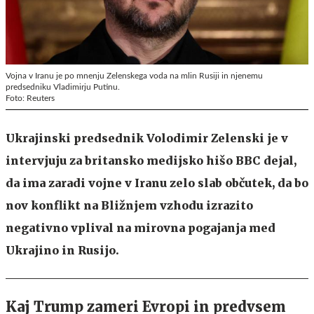
Vojna v Iranu je po mnenju Zelenskega voda na mlin Rusiji in njenemu
predsedniku Vladimirju Putinu.
Foto: Reuters
Ukrajinski predsednik Volodimir Zelenski je v
intervjuju za britansko medijsko hišo BBC dejal,
da ima zaradi vojne v Iranu zelo slab občutek, da bo
nov konflikt na Bližnjem vzhodu izrazito
negativno vplival na mirovna pogajanja med
Ukrajino in Rusijo.
Kaj Trump zameri Evropi in predvsem