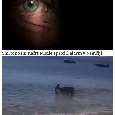
Smrtonosni načrt Rusije sprožil alarm v Nemčiji