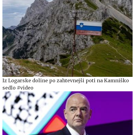
Iz Logarske doline po zahtevnejši poti na Kamniško
sedlo #video