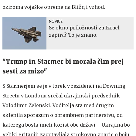
oziroma vojaške opreme na Bližnji vzhod.
NOVICE
Se okno priložnosti za Izrael
zapira? To je znano.
"Trump in Starmer bi morala čim prej
sesti za mizo"
S Starmerjem se je v torek v rezidenci na Downing
Streetu v Londonu srečal ukrajinski predsednik
Volodimir Zelenski. Voditelja sta med drugim
sklenila sporazum o obrambnem partnerstvu, od
katerega bosta imeli korist obe državi – Ukrajina bo
Veliki Britaniji zagotavljala strokovno znanje o boju