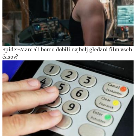
Spider-Man: ali bomo dobili najbolj gledani film vseh
časov?