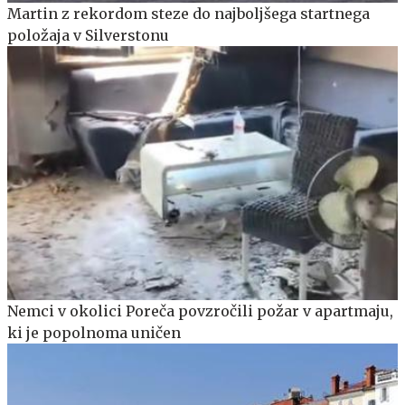
Martin z rekordom steze do najboljšega startnega
položaja v Silverstonu
Nemci v okolici Poreča povzročili požar v apartmaju,
ki je popolnoma uničen