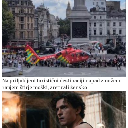
Na priljubljeni turistični destinaciji napad z nožem:
ranjeni štirje moški, aretirali žensko