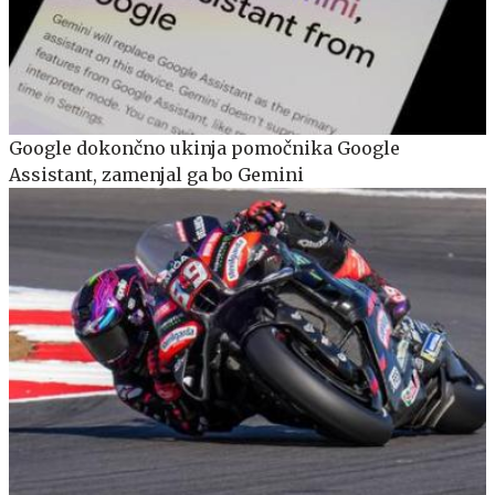
Google dokončno ukinja pomočnika Google
Assistant, zamenjal ga bo Gemini