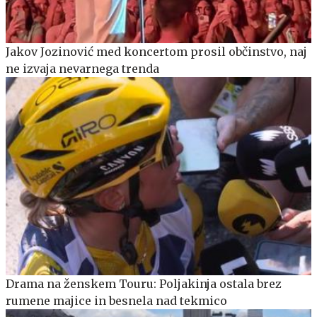
Jakov Jozinović med koncertom prosil občinstvo, naj
ne izvaja nevarnega trenda
Drama na ženskem Touru: Poljakinja ostala brez
rumene majice in besnela nad tekmico