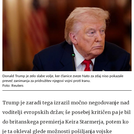
Donald Trump je zelo slabe volje, ker članice zveze Nato za zdaj niso pokazale
preveč zanimanja za pridružitev njegovi vojni proti Iranu.
Foto: Reuters
Trump je zaradi tega izrazil močno negodovanje nad
voditelji evropskih držav, še posebej kritičen pa je bil
do britanskega premierja Keira Starmerja, potem ko
je ta okleval glede možnosti pošiljanja vojske