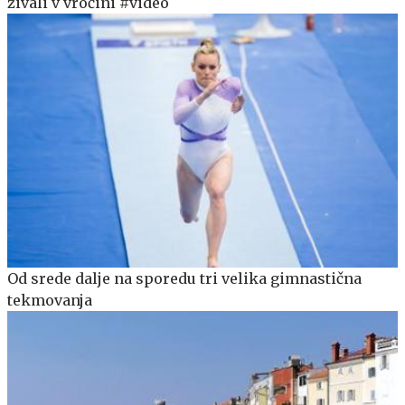
živali v vročini #video
Od srede dalje na sporedu tri velika gimnastična
tekmovanja