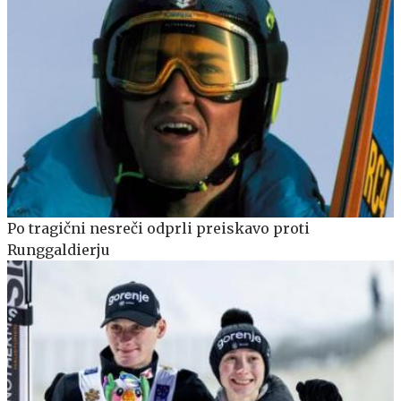
Po tragični nesreči odprli preiskavo proti
Runggaldierju