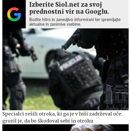
Izberite Siol.net za svoj
prednostni vir na Googlu.
Bodite hitro in zanesljivo informirani ter spremljajte
aktualne in zanimive vsebine.
Specialci rešili otroka, ki ga je v hiši zadrževal oče:
grozil je, da bo škodoval sebi in otroku