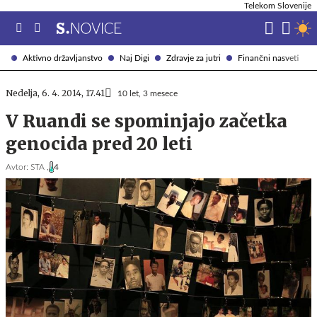
Telekom Slovenije
Aktivno državljanstvo
Naj Digi
Zdravje za jutri
Finančni nasveti
Nedelja, 6. 4. 2014, 17.41
10 let, 3 mesece
V Ruandi se spominjajo začetka
genocida pred 20 leti
Avtor:
STA ,
4