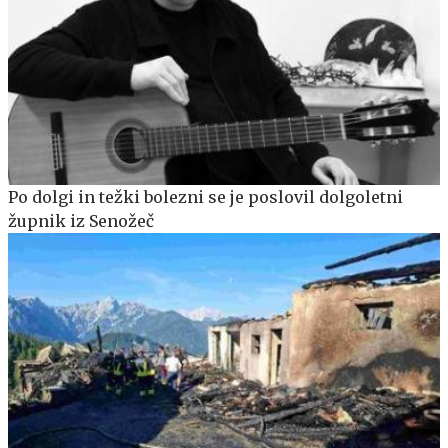
Po dolgi in težki bolezni se je poslovil dolgoletni
župnik iz Senožeč