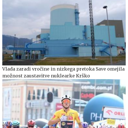
Vlada zaradi vročine in nizkega pretoka Save omejila
možnost zaustavitve nuklearke Krško