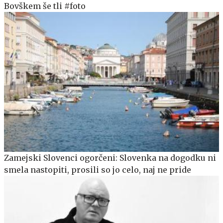
Bovškem še tli #foto
Zamejski Slovenci ogorčeni: Slovenka na dogodku ni
smela nastopiti, prosili so jo celo, naj ne pride