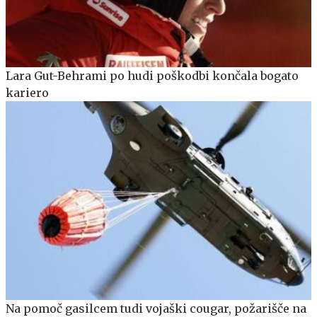
Lara Gut-Behrami po hudi poškodbi končala bogato
kariero
Na pomoč gasilcem tudi vojaški cougar, požarišče na