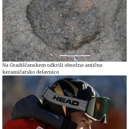
Na Gradiščanskem odkrili obsežno antično
keramičarsko delavnico