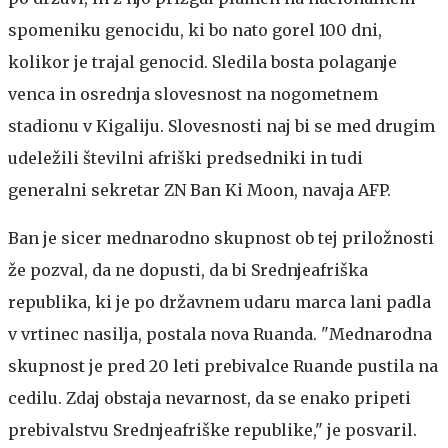
spomeniku genocidu, ki bo nato gorel 100 dni,
kolikor je trajal genocid. Sledila bosta polaganje
venca in osrednja slovesnost na nogometnem
stadionu v Kigaliju. Slovesnosti naj bi se med drugim
udeležili številni afriški predsedniki in tudi
generalni sekretar ZN Ban Ki Moon, navaja AFP.
Ban je sicer mednarodno skupnost ob tej priložnosti
že pozval, da ne dopusti, da bi Srednjeafriška
republika, ki je po državnem udaru marca lani padla
v vrtinec nasilja, postala nova Ruanda. "Mednarodna
skupnost je pred 20 leti prebivalce Ruande pustila na
cedilu. Zdaj obstaja nevarnost, da se enako pripeti
prebivalstvu Srednjeafriške republike," je posvaril.