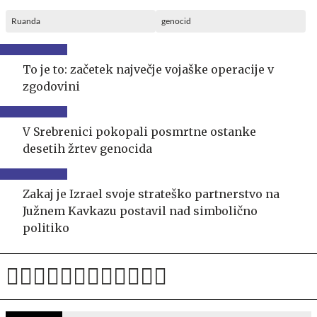
Ruanda
genocid
To je to: začetek največje vojaške operacije v
zgodovini
V Srebrenici pokopali posmrtne ostanke
desetih žrtev genocida
Zakaj je Izrael svoje strateško partnerstvo na
Južnem Kavkazu postavil nad simbolično
politiko