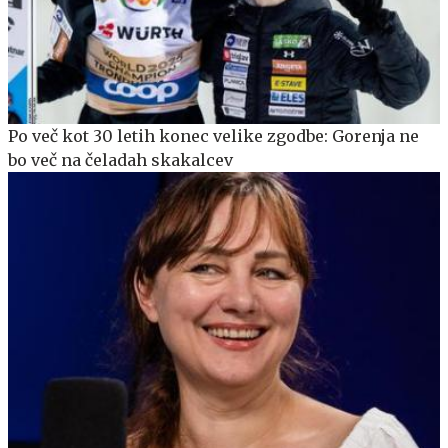
Po več kot 30 letih konec velike zgodbe: Gorenja ne
bo več na čeladah skakalcev