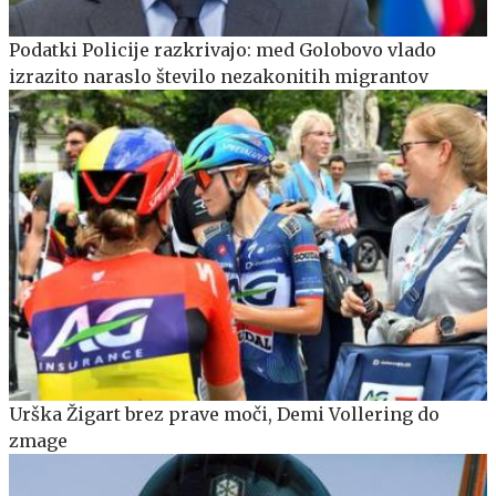
Podatki Policije razkrivajo: med Golobovo vlado
izrazito naraslo število nezakonitih migrantov
Urška Žigart brez prave moči, Demi Vollering do
zmage