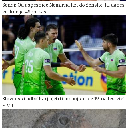
Sendi: Od uspešnice Nemirna kri do ženske, ki danes
ve, kdo je #Spotkast
Slovenski odbojkarji četrti, odbojkarice 19. na lestvici
FIVB