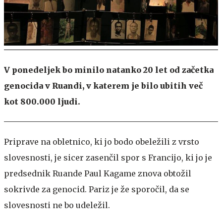
V ponedeljek bo minilo natanko 20 let od začetka
genocida v Ruandi, v katerem je bilo ubitih več
kot 800.000 ljudi.
Priprave na obletnico, ki jo bodo obeležili z vrsto
slovesnosti, je sicer zasenčil spor s Francijo, ki jo je
predsednik Ruande Paul Kagame znova obtožil
sokrivde za genocid. Pariz je že sporočil, da se
slovesnosti ne bo udeležil.