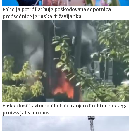
Policija potrdila: huje poškodovana sopotnica
predsednice je ruska državljanka
V eksploziji avtomobila huje ranjen direktor ruskega
proizvajalca dronov