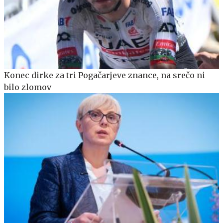
Konec dirke za tri Pogačarjeve znance, na srečo ni
bilo zlomov