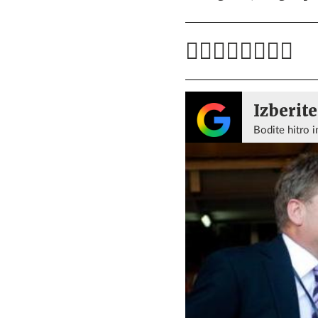
Izberite
Bodite hitro i