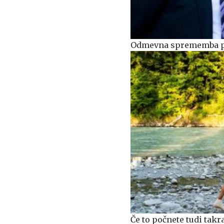
Odmevna sprememba pri
Če to počnete tudi takr