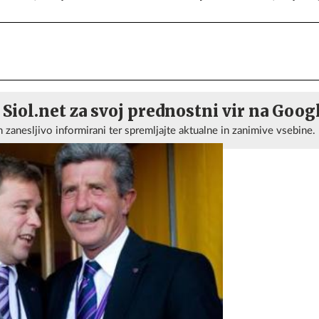
 Siol.net za svoj prednostni vir na Goog
n zanesljivo informirani ter spremljajte aktualne in zanimive vsebine.