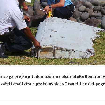
ki so ga prejšnji teden našli na obali otoka Reunion
začeli analizirati preiskovalci v Franciji, je del po