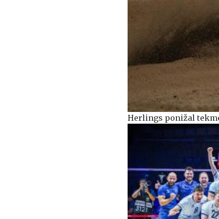
Herlings ponižal tekme