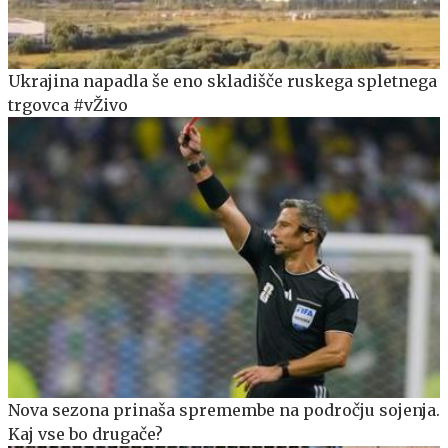
Ukrajina napadla še eno skladišče ruskega spletnega
trgovca #vŽivo
Nova sezona prinaša spremembe na področju sojenja.
Kaj vse bo drugače?