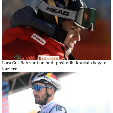
Lara Gut-Behrami po hudi poškodbi končala bogato
kariero