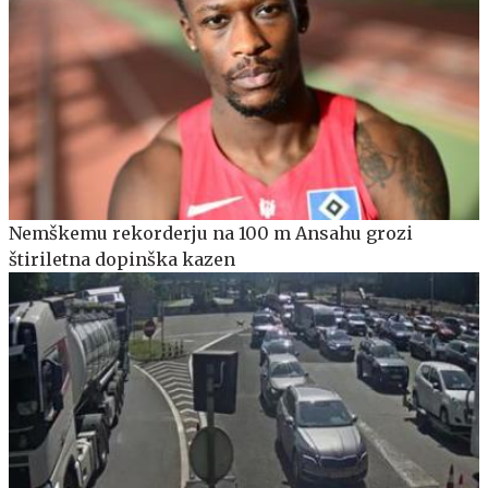
Nemškemu rekorderju na 100 m Ansahu grozi
štiriletna dopinška kazen