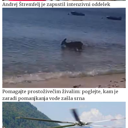
Andrej Štremfelj je zapustil intenzivni oddelek
Pomagajte prostoživečim živalim: poglejte, kam je
zaradi pomanjkanja vode zašla srna