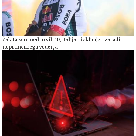
Žak Eržen med prvih 10, Italijan izključen zaradi
neprimernega vedenja