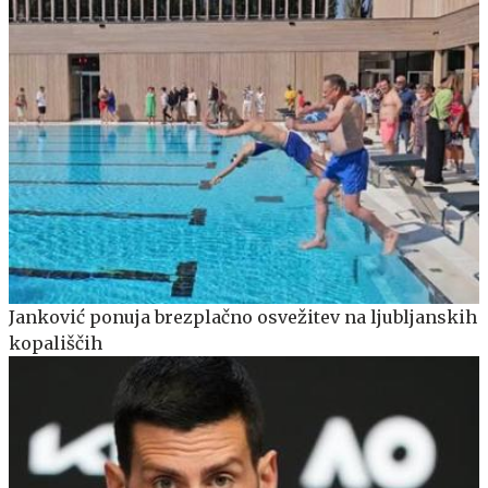
Janković ponuja brezplačno osvežitev na ljubljanskih
kopališčih