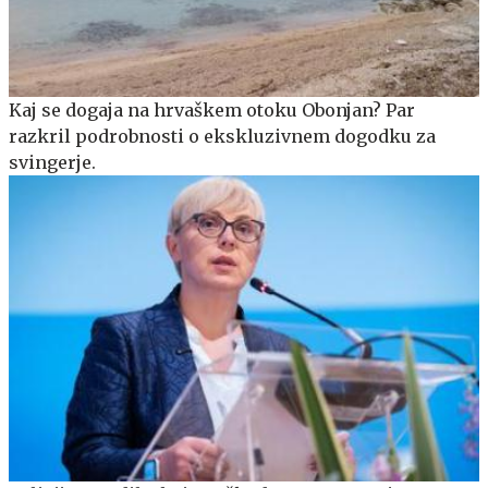
Kaj se dogaja na hrvaškem otoku Obonjan? Par
razkril podrobnosti o ekskluzivnem dogodku za
svingerje.