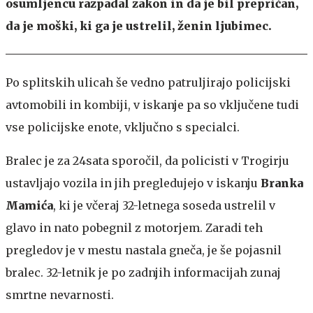
osumljencu razpadal zakon in da je bil prepričan,
da je moški, ki ga je ustrelil, ženin ljubimec.
Po splitskih ulicah še vedno patruljirajo policijski
avtomobili in kombiji, v iskanje pa so vključene tudi
vse policijske enote, vključno s specialci.
Bralec je za 24sata sporočil, da policisti v Trogirju
ustavljajo vozila in jih pregledujejo v iskanju
Branka
Mamića
, ki je včeraj 32-letnega soseda ustrelil v
glavo in nato pobegnil z motorjem. Zaradi teh
pregledov je v mestu nastala gneča, je še pojasnil
bralec. 32-letnik je po zadnjih informacijah zunaj
smrtne nevarnosti.