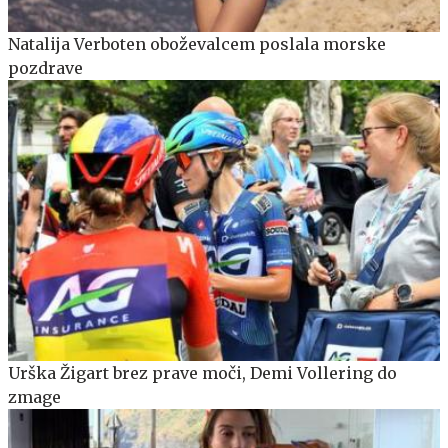
Natalija Verboten oboževalcem poslala morske
pozdrave
Urška Žigart brez prave moči, Demi Vollering do
zmage