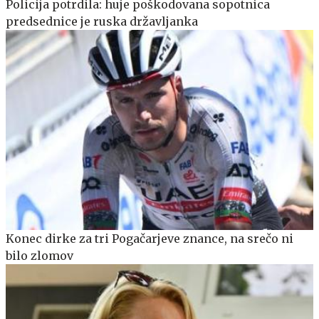
Policija potrdila: huje poškodovana sopotnica
predsednice je ruska državljanka
Konec dirke za tri Pogačarjeve znance, na srečo ni
bilo zlomov