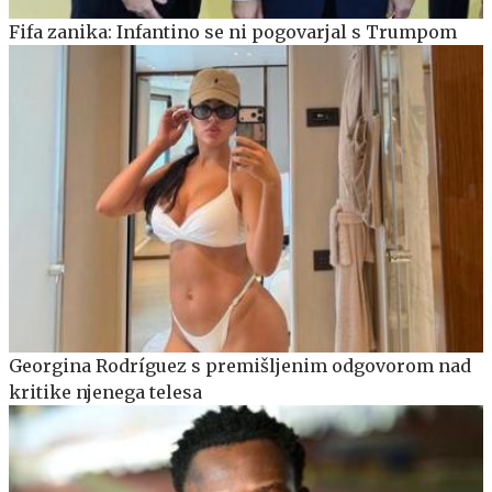
Fifa zanika: Infantino se ni pogovarjal s Trumpom
Georgina Rodríguez s premišljenim odgovorom nad
kritike njenega telesa