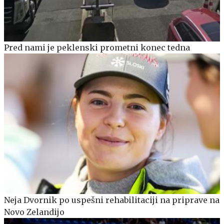
Pred nami je peklenski prometni konec tedna
Neja Dvornik po uspešni rehabilitaciji na priprave na
Novo Zelandijo