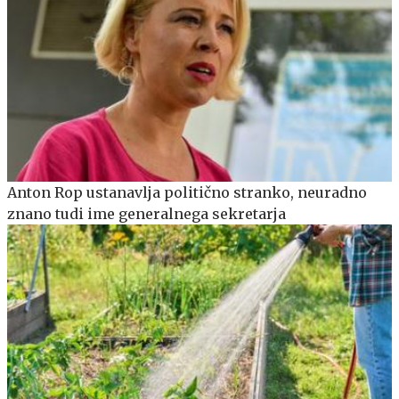
Anton Rop ustanavlja politično stranko, neuradno
znano tudi ime generalnega sekretarja