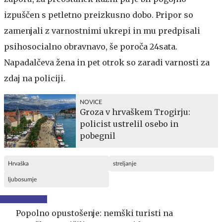
izpuščen s petletno preizkusno dobo. Pripor so
zamenjali z varnostnimi ukrepi in mu predpisali
psihosocialno obravnavo, še poroča 24sata.
Napadalčeva žena in pet otrok so zaradi varnosti za
zdaj na policiji.
NOVICE
Groza v hrvaškem Trogirju:
policist ustrelil osebo in
pobegnil
Hrvaška
streljanje
ljubosumje
Popolno opustošenje: nemški turisti na