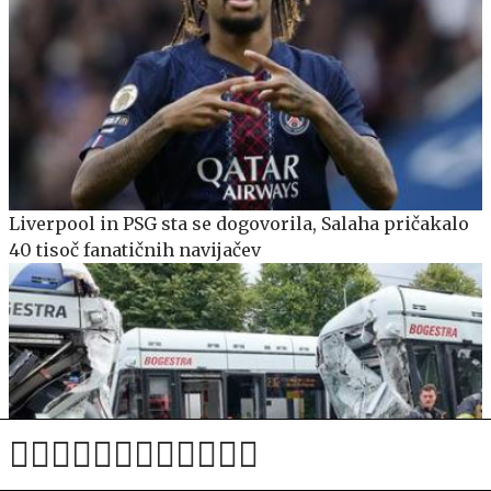
Liverpool in PSG sta se dogovorila, Salaha pričakalo
40 tisoč fanatičnih navijačev