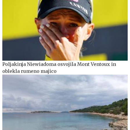
Poljakinja Niewiadoma osvojila Mont Ventoux in
oblekla rumeno majico