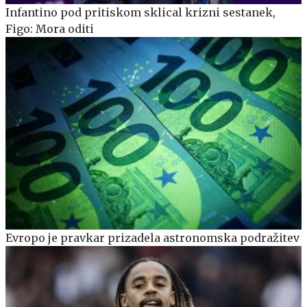
Infantino pod pritiskom sklical krizni sestanek,
Figo: Mora oditi
Evropo je pravkar prizadela astronomska podražitev