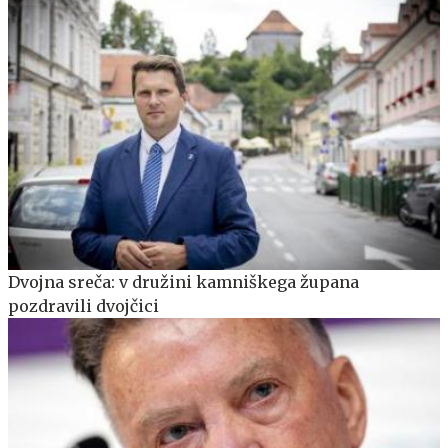
Dvojna sreča: v družini kamniškega župana
pozdravili dvojčici